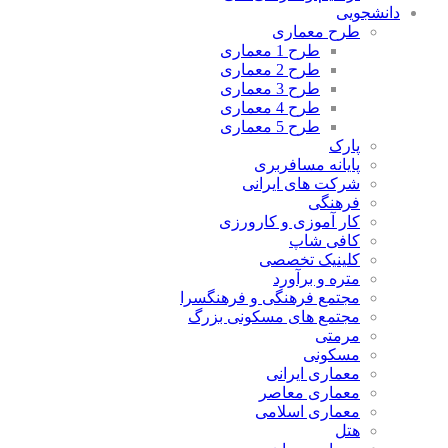
دانشجویی
طرح معماری
طرح 1 معماری
طرح 2 معماری
طرح 3 معماری
طرح 4 معماری
طرح 5 معماری
پارک
پایانه مسافربری
شرکت های ایرانی
فرهنگی
کار آموزی و کارورزی
کافی شاپ
کلینیک تخصصی
متره و برآورد
مجتمع فرهنگی و فرهنگسرا
مجتمع های مسکونی بزرگ
مرمتی
مسکونی
معماری ایرانی
معماری معاصر
معماری اسلامی
هتل