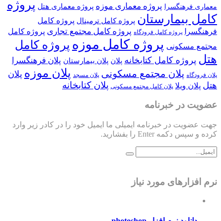
پروژه
پروژه معماری موزه
پروژه معماری هتل
معماری فرهنگسرا
کامل بیمارستان
پروژه کامل
پروژه کامل ترمینال
پروژه کامل مجتمع تجاری
فرهنگسرا
پروژه کامل
پروژه کامل فرودگاه
پروژه کامل موزه
پروژه کامل
مجتمع مسکونی
هتل
پروژه کامل کتابخانه
پلان فرهنگسرا
پلان
پلان بیمارستان
پلان موزه
پلان مجتمع مسکونی
پلان
پلان فرودگاه
پلان مسجد
پلان کتابخانه
هتل
پلان ویلا
پلان کامل مجتمع مسکونی
عضویت در خبرنامه
جهت عضویت در خبرنامه ایمیلی ما ایمیل خود را در کادر زیر وارد
کرده و سپس دکمه Enter را بفشارید.
نرم افزارهای مورد نیاز
دانلود نرم افزار photoshop