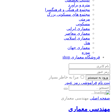
کلینیک تخصصی
متره و برآورد
مجتمع فرهنگی و فرهنگسرا
مجتمع های مسکونی بزرگ
مرمتی
مسکونی
معماری ایرانی
معماری معاصر
معماری اسلامی
هتل
معماری جهان
موزه
فروشگاه معماری
shop
مرا به خاطر بسپار
ورود به سیستم
ثبت نام
فراموشی رمز عبور
صفحه اصلی
مهندسی معماری
مهندسی معماری