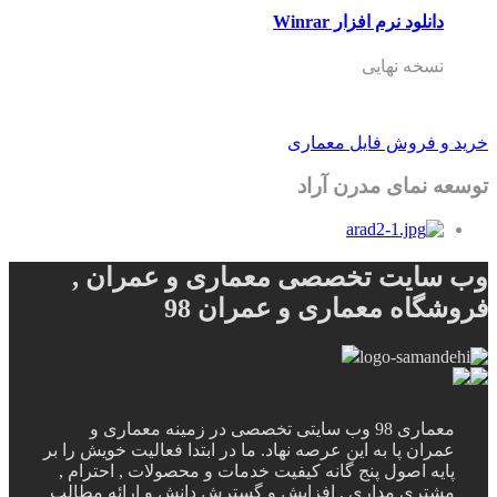
دانلود نرم افزار Winrar
نسخه نهایی
خرید و فروش فایل معماری
توسعه نمای مدرن آراد
وب سایت تخصصی معماری و عمران ,
فروشگاه معماری و عمران 98
معماری 98 وب سایتی تخصصی در زمینه معماری و
عمران پا به این عرصه نهاد. ما در ابتدا فعالیت خویش را بر
پایه اصول پنج گانه کیفیت خدمات و محصولات , احترام ,
مشتری مداری , افزایش و گسترش دانش و ارائه مطالب