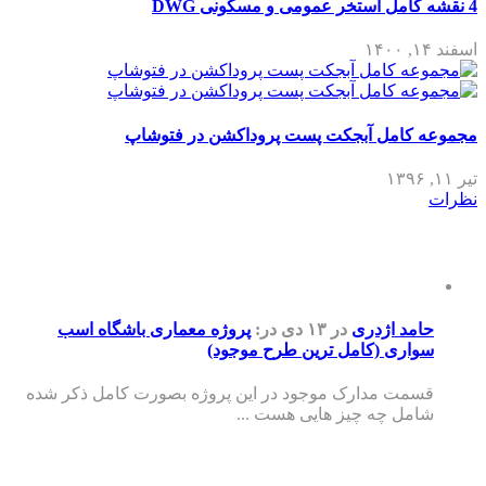
4 نقشه کامل استخر عمومی و مسکونی DWG
اسفند ۱۴, ۱۴۰۰
مجموعه کامل آبجکت پست پروداکشن در فتوشاپ
تیر ۱۱, ۱۳۹۶
نظرات
حامد اژدری
در ۱۳ دی
در:
پروژه معماری باشگاه اسب
سواری (کامل ترین طرح موجود)
قسمت مدارک موجود در این پروژه بصورت کامل ذکر شده
شامل چه چیز هایی هست ...