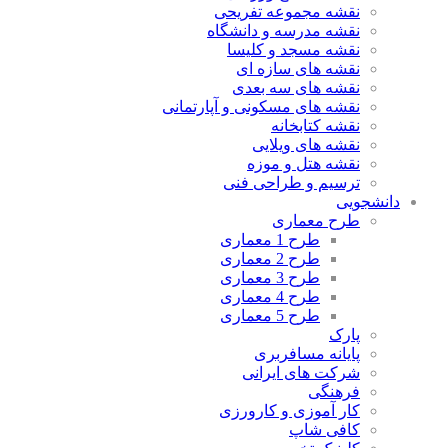
نقشه مجموعه تفریحی
نقشه مدرسه و دانشگاه
نقشه مسجد و کلیسا
نقشه های سازه ای
نقشه های سه بعدی
نقشه های مسکونی و آپارتمانی
نقشه کتابخانه
نقشه های ویلایی
نقشه هتل و موزه
ترسیم و طراحی فنی
دانشجویی
طرح معماری
طرح 1 معماری
طرح 2 معماری
طرح 3 معماری
طرح 4 معماری
طرح 5 معماری
پارک
پایانه مسافربری
شرکت های ایرانی
فرهنگی
کار آموزی و کارورزی
کافی شاپ