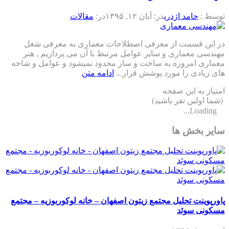
توسط :
حامد اژدری
در:
آبان ۱۲, ۱۳۹۵
در:
مقالات
در این قسمت از معرفی اصطلاحات معماری به معرفی شغل
مهندسی معماری و سایر عوامل مرتبط با آن می پردازیم , هنر
معماری امروزه به ساخت و ساز محدود نمیشود و عوامل و شاخه
های زیادی را مورد پوشش قرار...
ادامه متن
امتیاز به این صفحه
(شما اولین نفر باشید)
Loading...
سایر بخش ها
پاورپوینت تحلیل مجتمع زیتون اصفهان – خانه لوکوربوزیه – مجتمع
مسکونی سوئد