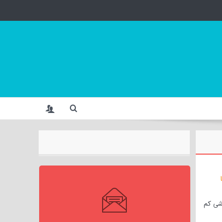
شی کم