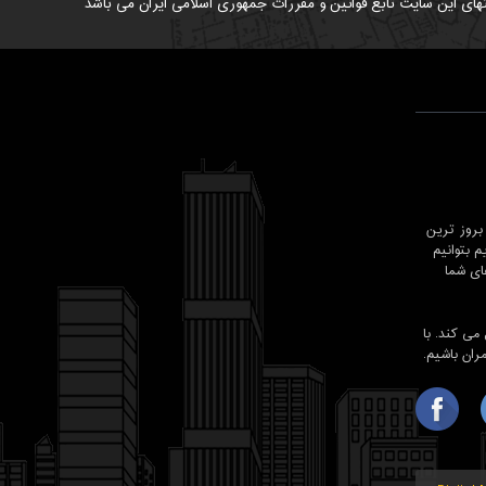
های این سایت تابع قوانین و مقررات جمهوری اسلامی ایران می باشد
روز ترین
 بتوانیم
ای شما
شد , معمار98 حرفه ای تر عمل می کند. با