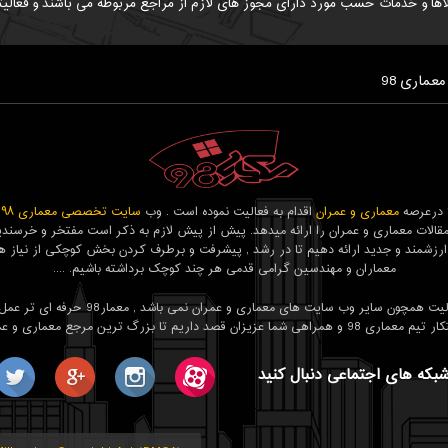
اها و خدمات حسب مورد دارای مجوز های لازم از مراجع مربوطه می باشند و فعالیت
معماری 98
معماری و عمران
اقدام به فعالیت نموده است . وب
سایت تخصصی معماری ۹۸
ب
قالات معماری و عمران را ارائه میدهد. پیش از پیش لازم به ذکر است مفتخر و خرسندیم
ارزشمند و جدید ارائه دهیم تا در رشد , پیشرفت و برطرف کردن بخش کوچکی از نیاز ه
معماران و مهندسین گرامی قدمی هر چند کوچک برداشته باشیم. ....
هدف ما فعالیت همچون سایر وب سایت های معماری و عمران نمی با
 عزیزان قصد داریم تا بزرگ ترین مرجع معماری و عمران باشیم.
شبکه های اجتماعی دنبال کنید