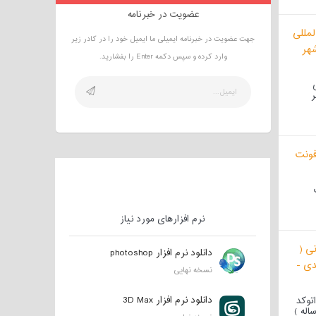
عضویت در خبرنامه
جهت عضویت در خبرنامه ایمیلی ما ایمیل خود را در کادر زیر
وارد کرده و سپس دکمه Enter را بفشارید.
ر
ونت
نرم افزارهای مورد نیاز
دانلود نرم افزار photoshop
نسخه نهایی
دانلود نرم افزار 3D Max
توکد
اله )