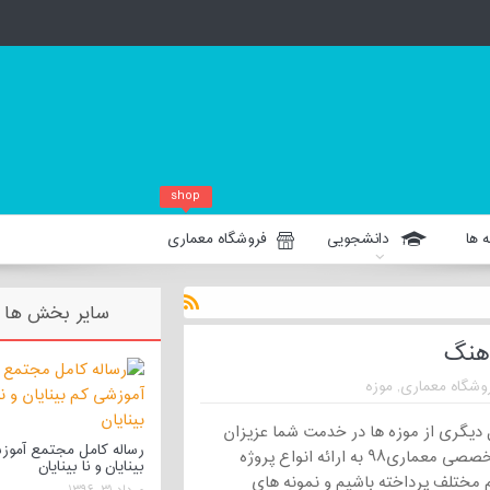
shop
 ها
دانشجویی
فروشگاه معماری
سایر بخش ها
رهنگ
وشگاه معماری
,
موزه
مل دیگری از موزه ها در خدمت شما عزیزان
رساله کامل مجتمع آموز
هستیم تا در وب سایت تخصصی معماری۹۸ به ارائه انواع پروژه
بینایان و نا بینایان
 مختلف پرداخته باشیم و نمونه های