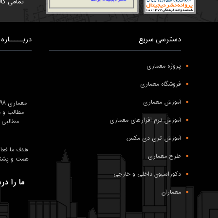
تمامی کال
دسترسی سریع
دربـــــاره 
پروژه معماری
فروشگاه معماری
آموزش معماری
معماری ۹۸ درعرصه
مطالب و م
آموزش نرم افزارهای معماری
مطالبی 
آموزش تری دی مکس
طرح معماری
همت و پشتکار تیم معماری 98 و همراهی شما
دکوراسیون داخلی و خارجی
ما را در
معماران