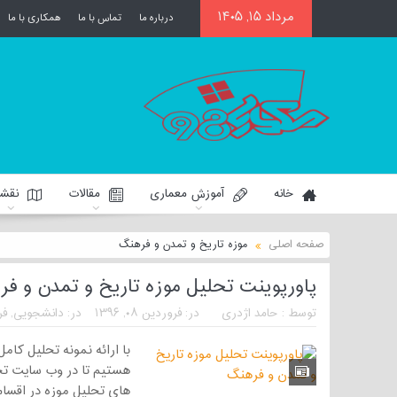
مرداد ۱۵, ۱۴۰۵
درباره ما
تماس با ما
همکاری با ما
خانه
آموزش معماری
مقالات
نقشه
صفحه اصلی
موزه تاریخ و تمدن و فرهنگ
پاورپوینت تحلیل موزه تاریخ و تمدن و ف
توسط :
حامد اژدری
در:
فروردین ۰۸, ۱۳۹۶
در:
دانشجویی
,
فر
با ارائه نمونه تحلیل کا
های تحلیل موزه در اقسام