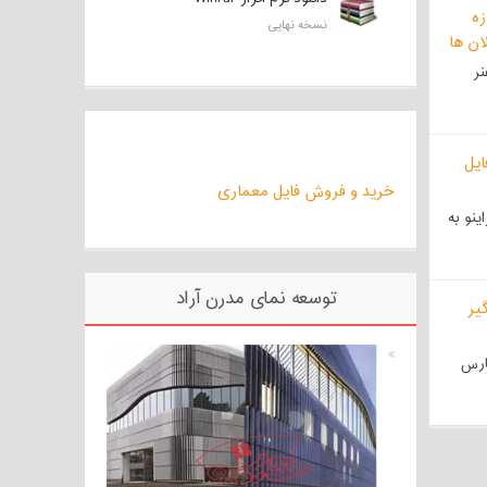
نسخه نهایی
نر
خرید و فروش فایل معماری
ینو به
توسعه نمای مدرن آراد
پارس