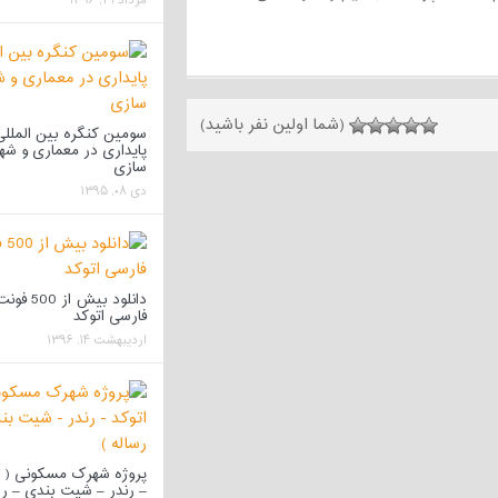
مرداد ۳۱, ۱۳۹۶
(شما اولین نفر باشید)
سومین کنگره بین المللی
پایداری در معماری و شه
سازی
دی ۰۸, ۱۳۹۵
دانلود بیش از 500 ف
فارسی اتوکد
اردیبهشت ۱۴, ۱۳۹۶
پروژه شهرک مسکونی ( ا
– رندر – شیت بندی – رس