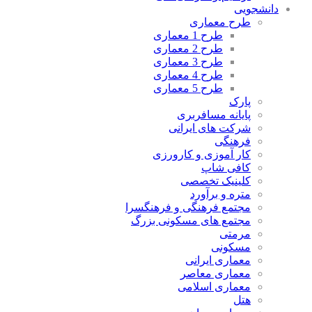
دانشجویی
طرح معماری
طرح 1 معماری
طرح 2 معماری
طرح 3 معماری
طرح 4 معماری
طرح 5 معماری
پارک
پایانه مسافربری
شرکت های ایرانی
فرهنگی
کار آموزی و کارورزی
کافی شاپ
کلینیک تخصصی
متره و برآورد
مجتمع فرهنگی و فرهنگسرا
مجتمع های مسکونی بزرگ
مرمتی
مسکونی
معماری ایرانی
معماری معاصر
معماری اسلامی
هتل