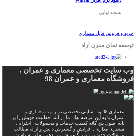
دانلود نرم افزار Winrar
نسخه نهایی
خرید و فروش فایل معماری
توسعه نمای مدرن آراد
وب سایت تخصصی معماری و عمران ,
فروشگاه معماری و عمران 98
معماری 98 وب سایتی تخصصی در زمینه معماری و
عمران پا به این عرصه نهاد. ما در ابتدا فعالیت خویش را بر
پایه اصول پنج گانه کیفیت خدمات و محصولات , احترام ,
مشتری مداری , افزایش و گسترش دانش و ارائه مطالب
و مقالات جدید روز دنیا گسترش می دهیم. ما در سیاست