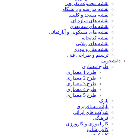
نقشه مجموعه تفریحی
نقشه مدرسه و دانشگاه
نقشه مسجد و کلیسا
نقشه های سازه ای
نقشه های سه بعدی
نقشه های مسکونی و آپارتمانی
نقشه کتابخانه
نقشه های ویلایی
نقشه هتل و موزه
ترسیم و طراحی فنی
دانشجویی
طرح معماری
طرح 1 معماری
طرح 2 معماری
طرح 3 معماری
طرح 4 معماری
طرح 5 معماری
پارک
پایانه مسافربری
شرکت های ایرانی
فرهنگی
کار آموزی و کارورزی
کافی شاپ