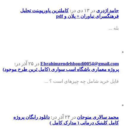
حامد اژدری
در ۱۳ دی
در:
کاملترین پاورپوینت تحلیل
فرهنگسرای نیاوران + پلان و pdf
بله ...
Ebrahimzendehboudi0054@gmail.com
در ۲۵ آذر
در:
پروژه معماری باشگاه اسب سواری (کامل ترین طرح موجود)
فایل خرید شامل چه چیزهای است ؟ ...
محمد سالاری منوجان
در ۲۴ آذر
در:
دانلود رایگان پروژه
کامل کلینیک درمانی ( مدارک کامل )