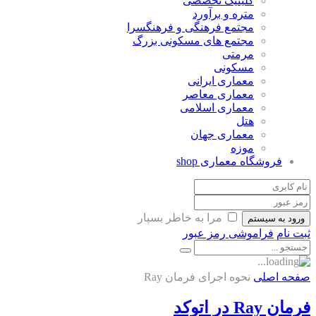
کلینیک تخصصی
متره و برآورد
مجتمع فرهنگی و فرهنگسرا
مجتمع های مسکونی بزرگ
مرمتی
مسکونی
معماری ایرانی
معماری معاصر
معماری اسلامی
هتل
معماری جهان
موزه
فروشگاه معماری
shop
مرا به خاطر بسپار
ورود به سیستم
ثبت نام
فراموشی رمز عبور
صفحه اصلی
نحوه اجرای فرمان Ray
فرمان Ray در اتوکد