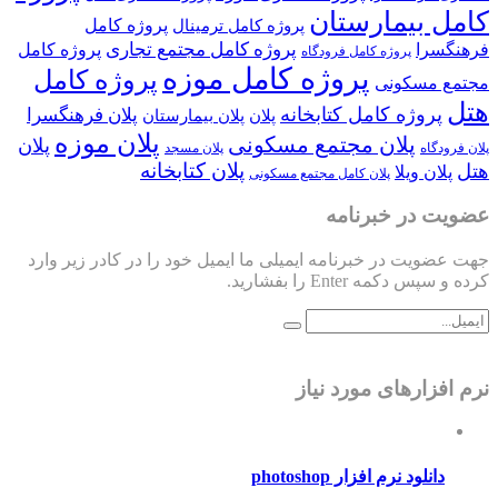
کامل بیمارستان
پروژه کامل
پروژه کامل ترمینال
پروژه کامل مجتمع تجاری
فرهنگسرا
پروژه کامل
پروژه کامل فرودگاه
پروژه کامل موزه
پروژه کامل
مجتمع مسکونی
هتل
پروژه کامل کتابخانه
پلان فرهنگسرا
پلان
پلان بیمارستان
پلان موزه
پلان مجتمع مسکونی
پلان
پلان فرودگاه
پلان مسجد
پلان کتابخانه
هتل
پلان ویلا
پلان کامل مجتمع مسکونی
عضویت در خبرنامه
جهت عضویت در خبرنامه ایمیلی ما ایمیل خود را در کادر زیر وارد
کرده و سپس دکمه Enter را بفشارید.
نرم افزارهای مورد نیاز
دانلود نرم افزار photoshop