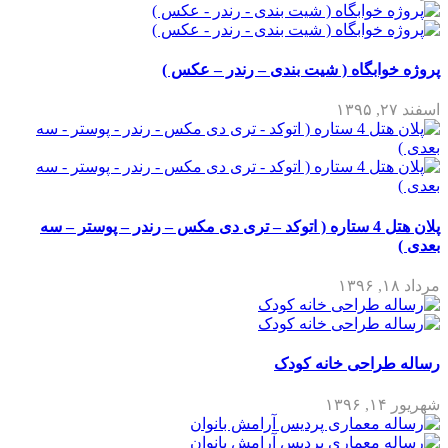
پروژه خوابگاه ( شیت بندی – رندر – عکس )
اسفند ۲۷, ۱۳۹۵
پلان هتل 4 ستاره ( اتوکد – تری دی مکس – رندر – پوستر – سه
بعدی )
مرداد ۱۸, ۱۳۹۶
رساله طراحی خانه کودک
شهریور ۱۴, ۱۳۹۶