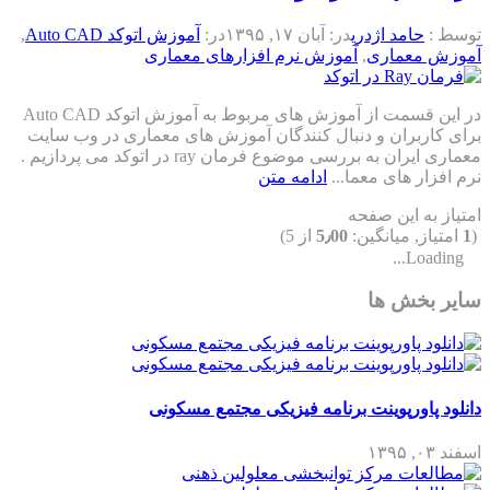
توسط :
حامد اژدری
در:
آبان ۱۷, ۱۳۹۵
در:
آموزش اتوکد Auto CAD
,
آموزش معماری
,
آموزش نرم افزارهای معماری
در این قسمت از آموزش های مربوط به آموزش اتوکد Auto CAD
برای کاربران و دنبال کنندگان آموزش های معماری در وب سایت
معماری ایران به بررسی موضوع فرمان ray در اتوکد می پردازیم .
نرم افزار های معما...
ادامه متن
امتیاز به این صفحه
(
1
امتیاز, میانگین:
5٫00
از 5)
Loading...
سایر بخش ها
دانلود پاورپوینت برنامه فیزیکی مجتمع مسکونی
اسفند ۰۳, ۱۳۹۵