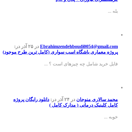
بله ...
Ebrahimzendehboudi0054@gmail.com
در ۲۵ آذر
در:
پروژه معماری باشگاه اسب سواری (کامل ترین طرح موجود)
فایل خرید شامل چه چیزهای است ؟ ...
محمد سالاری منوجان
در ۲۴ آذر
در:
دانلود رایگان پروژه
کامل کلینیک درمانی ( مدارک کامل )
خوبه ...