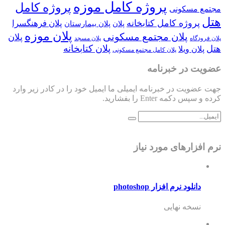
پروژه کامل موزه
پروژه کامل
مجتمع مسکونی
هتل
پروژه کامل کتابخانه
پلان فرهنگسرا
پلان
پلان بیمارستان
پلان موزه
پلان مجتمع مسکونی
پلان
پلان فرودگاه
پلان مسجد
پلان کتابخانه
هتل
پلان ویلا
پلان کامل مجتمع مسکونی
عضویت در خبرنامه
جهت عضویت در خبرنامه ایمیلی ما ایمیل خود را در کادر زیر وارد
کرده و سپس دکمه Enter را بفشارید.
نرم افزارهای مورد نیاز
دانلود نرم افزار photoshop
نسخه نهایی