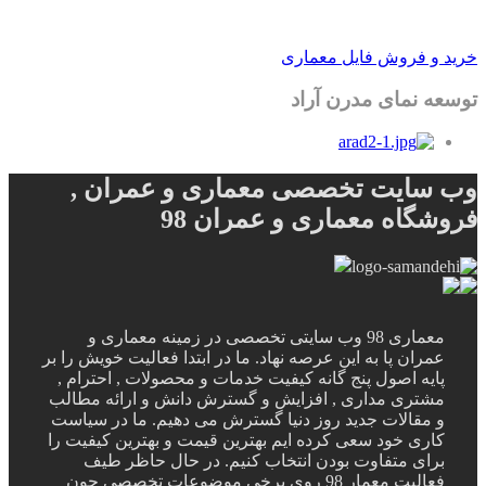
خرید و فروش فایل معماری
توسعه نمای مدرن آراد
وب سایت تخصصی معماری و عمران ,
فروشگاه معماری و عمران 98
معماری 98 وب سایتی تخصصی در زمینه معماری و
عمران پا به این عرصه نهاد. ما در ابتدا فعالیت خویش را بر
پایه اصول پنج گانه کیفیت خدمات و محصولات , احترام ,
مشتری مداری , افزایش و گسترش دانش و ارائه مطالب
و مقالات جدید روز دنیا گسترش می دهیم. ما در سیاست
کاری خود سعی کرده ایم بهترین قیمت و بهترین کیفیت را
برای متفاوت بودن انتخاب کنیم. در حال حاظر طیف
فعالیت معمار 98 روی برخی موضوعات تخصصی چون