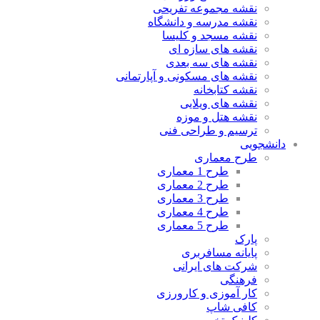
نقشه مجموعه تفریحی
نقشه مدرسه و دانشگاه
نقشه مسجد و کلیسا
نقشه های سازه ای
نقشه های سه بعدی
نقشه های مسکونی و آپارتمانی
نقشه کتابخانه
نقشه های ویلایی
نقشه هتل و موزه
ترسیم و طراحی فنی
دانشجویی
طرح معماری
طرح 1 معماری
طرح 2 معماری
طرح 3 معماری
طرح 4 معماری
طرح 5 معماری
پارک
پایانه مسافربری
شرکت های ایرانی
فرهنگی
کار آموزی و کارورزی
کافی شاپ