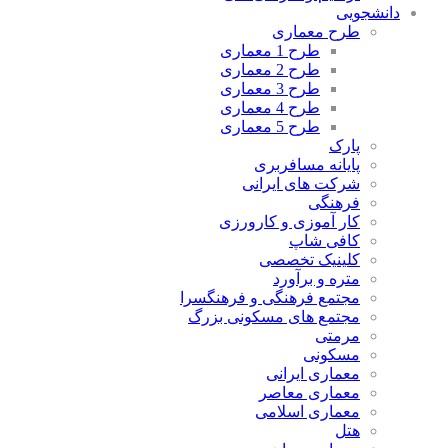
دانشجویی
طرح معماری
طرح 1 معماری
طرح 2 معماری
طرح 3 معماری
طرح 4 معماری
طرح 5 معماری
پارک
پایانه مسافربری
شرکت های ایرانی
فرهنگی
کار آموزی و کارورزی
کافی شاپ
کلینیک تخصصی
متره و برآورد
مجتمع فرهنگی و فرهنگسرا
مجتمع های مسکونی بزرگ
مرمتی
مسکونی
معماری ایرانی
معماری معاصر
معماری اسلامی
هتل