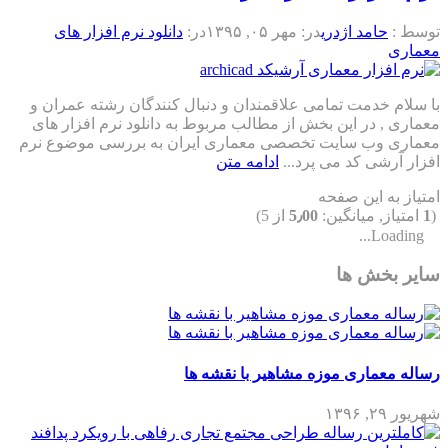
توسط :
حامد اژدری
در:
مهر ۰۵, ۱۳۹۵
در:
دانلود نرم افزار های
معماری
با سلام خدمت تمامی علاقمندان و دنبال کنندگان رشته عمران و
معماری , در این بخش از مطالب مربوط به دانلود نرم افزار های
معماری وب سایت تخصصی معماری ایران به بررسی موضوع نرم
افزار آرشی کد می پرد...
ادامه متن
امتیاز به این صفحه
(
1
امتیاز, میانگین:
5٫00
از 5)
Loading...
سایر بخش ها
رساله معماری موزه مشاهیر با نقشه ها
شهریور ۲۹, ۱۳۹۶