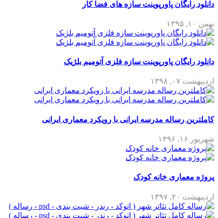
دانلود رایگان پاورپوینت سازه های فضا کار
بهمن ۱۰, ۱۳۹۵
دانلود رایگان پاورپوینت سازه فلزی آتومیم بلژیک
اردیبهشت ۰۷, ۱۳۹۸
کاملترین رساله مدرسه ایرانی با رویکرد معماری ایرانی
شهریور ۱۶, ۱۳۹۶
پروژه معماری خانه کودک
اردیبهشت ۲۰, ۱۳۹۷