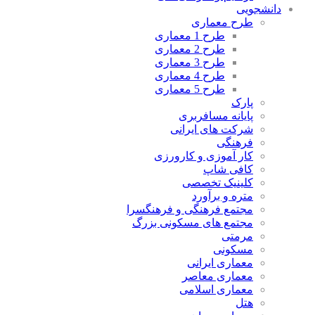
دانشجویی
طرح معماری
طرح 1 معماری
طرح 2 معماری
طرح 3 معماری
طرح 4 معماری
طرح 5 معماری
پارک
پایانه مسافربری
شرکت های ایرانی
فرهنگی
کار آموزی و کارورزی
کافی شاپ
کلینیک تخصصی
متره و برآورد
مجتمع فرهنگی و فرهنگسرا
مجتمع های مسکونی بزرگ
مرمتی
مسکونی
معماری ایرانی
معماری معاصر
معماری اسلامی
هتل