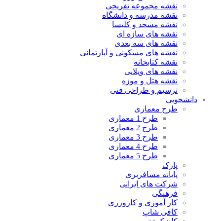
نقشه مجموعه تفریحی
نقشه مدرسه و دانشگاه
نقشه مسجد و کلیسا
نقشه های سازه ای
نقشه های سه بعدی
نقشه های مسکونی و آپارتمانی
نقشه کتابخانه
نقشه های ویلایی
نقشه هتل و موزه
ترسیم و طراحی فنی
دانشجویی
طرح معماری
طرح 1 معماری
طرح 2 معماری
طرح 3 معماری
طرح 4 معماری
طرح 5 معماری
پارک
پایانه مسافربری
شرکت های ایرانی
فرهنگی
کار آموزی و کارورزی
کافی شاپ