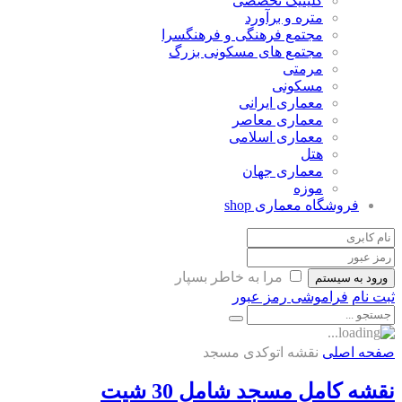
کلینیک تخصصی
متره و برآورد
مجتمع فرهنگی و فرهنگسرا
مجتمع های مسکونی بزرگ
مرمتی
مسکونی
معماری ایرانی
معماری معاصر
معماری اسلامی
هتل
معماری جهان
موزه
فروشگاه معماری
shop
مرا به خاطر بسپار
ورود به سیستم
ثبت نام
فراموشی رمز عبور
صفحه اصلی
نقشه اتوکدی مسجد
نقشه کامل مسجد شامل 30 شیت