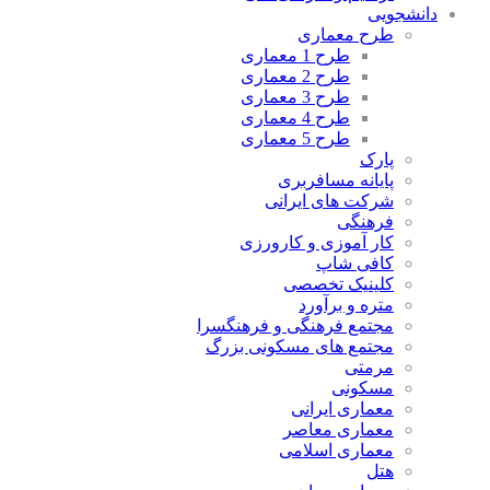
دانشجویی
طرح معماری
طرح 1 معماری
طرح 2 معماری
طرح 3 معماری
طرح 4 معماری
طرح 5 معماری
پارک
پایانه مسافربری
شرکت های ایرانی
فرهنگی
کار آموزی و کارورزی
کافی شاپ
کلینیک تخصصی
متره و برآورد
مجتمع فرهنگی و فرهنگسرا
مجتمع های مسکونی بزرگ
مرمتی
مسکونی
معماری ایرانی
معماری معاصر
معماری اسلامی
هتل