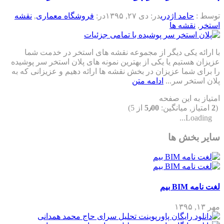
توسط :
حامد اژدری
در:
دی ۲۷, ۱۳۹۵
در:
فروشگاه معماری
,
نقشه
استخر
,
نقشه ها
با ارائه یکی دیگر از مجموعه نقشه های استخر در خدمت شما
عزیزان هستیم یا یکی از بهترین نمونه های پلان استخر سر پوشیده
را برای شما عزیزان در بخش نقشه ها ارائه دهیم و عزیزانی که به
پلان استخر سر...
ادامه متن
امتیاز به این صفحه
(
2
امتیاز, میانگین:
5٫00
از 5)
Loading...
سایر بخش ها
لغت نامه BIM بیم
مهر ۱۳, ۱۳۹۵