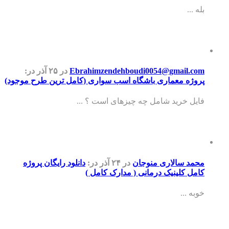
بله ...
Ebrahimzendehboudi0054@gmail.com
در ۲۵ آذر
در:
پروژه معماری باشگاه اسب سواری (کامل ترین طرح موجود)
فایل خرید شامل چه چیزهای است ؟ ...
محمد سالاری منوجان
در ۲۴ آذر
در:
دانلود رایگان پروژه
کامل کلینیک درمانی ( مدارک کامل )
خوبه ...