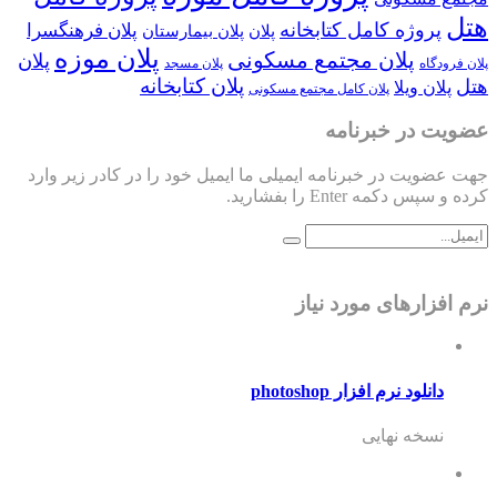
هتل
پروژه کامل کتابخانه
پلان فرهنگسرا
پلان
پلان بیمارستان
پلان موزه
پلان مجتمع مسکونی
پلان
پلان فرودگاه
پلان مسجد
پلان کتابخانه
هتل
پلان ویلا
پلان کامل مجتمع مسکونی
عضویت در خبرنامه
جهت عضویت در خبرنامه ایمیلی ما ایمیل خود را در کادر زیر وارد
کرده و سپس دکمه Enter را بفشارید.
نرم افزارهای مورد نیاز
دانلود نرم افزار photoshop
نسخه نهایی