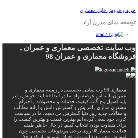
خرید و فروش فایل معماری
توسعه نمای مدرن آراد
وب سایت تخصصی معماری و عمران ,
فروشگاه معماری و عمران 98
معماری 98 وب سایتی تخصصی در زمینه معماری و
عمران پا به این عرصه نهاد. ما در ابتدا فعالیت خویش را بر
پایه اصول پنج گانه کیفیت خدمات و محصولات , احترام ,
مشتری مداری , افزایش و گسترش دانش و ارائه مطالب
و مقالات جدید روز دنیا گسترش می دهیم. ما در سیاست
کاری خود سعی کرده ایم بهترین قیمت و بهترین کیفیت را
برای متفاوت بودن انتخاب کنیم. در حال حاظر طیف
فعالیت معمار 98 روی برخی موضوعات تخصصی چون
آموزش معماری ( آموزش Revit , آموزش اتوکد Auto