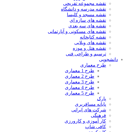
نقشه مجموعه تفریحی
نقشه مدرسه و دانشگاه
نقشه مسجد و کلیسا
نقشه های سازه ای
نقشه های سه بعدی
نقشه های مسکونی و آپارتمانی
نقشه کتابخانه
نقشه های ویلایی
نقشه هتل و موزه
ترسیم و طراحی فنی
دانشجویی
طرح معماری
طرح 1 معماری
طرح 2 معماری
طرح 3 معماری
طرح 4 معماری
طرح 5 معماری
پارک
پایانه مسافربری
شرکت های ایرانی
فرهنگی
کار آموزی و کارورزی
کافی شاپ