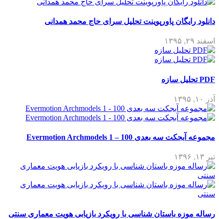
دانلود رایگان پاورپوینت تحلیل سرای حاج محمد همدانی
اسفند ۲۹, ۱۳۹۵
PDF تحلیل سازه
آذر ۱۰, ۱۳۹۵
مجموعه آبجکت سه بعدی Evermotion Archmodels 1 – 100
تیر ۱۳, ۱۳۹۶
رساله موزه باستان شناسی با رویکرد بازیابی هویت معماری سنتی