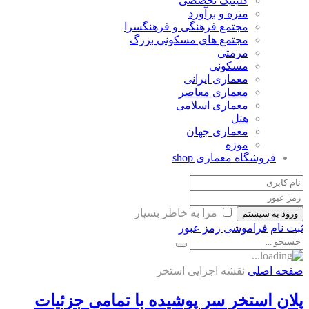
کلینیک تخصصی
متره و برآورد
مجتمع فرهنگی و فرهنگسرا
مجتمع های مسکونی بزرگ
مرمتی
مسکونی
معماری ایرانی
معماری معاصر
معماری اسلامی
هتل
معماری جهان
موزه
فروشگاه معماری
shop
مرا به خاطر بسپار
ورود به سیستم
ثبت نام
فراموشی رمز عبور
صفحه اصلی
نقشه اجرایی استخر
پلان استخر سر پوشیده با تمامی جزئیات