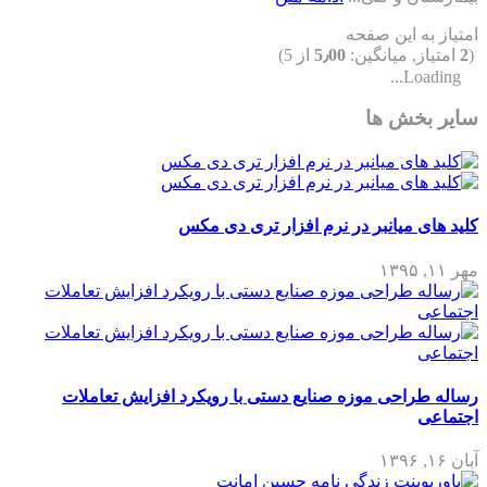
امتیاز به این صفحه
(
2
امتیاز, میانگین:
5٫00
از 5)
Loading...
سایر بخش ها
کلید های میانبر در نرم افزار تری دی مکس
مهر ۱۱, ۱۳۹۵
رساله طراحی موزه صنایع دستی با رویکرد افزایش تعاملات
اجتماعی
آبان ۱۶, ۱۳۹۶