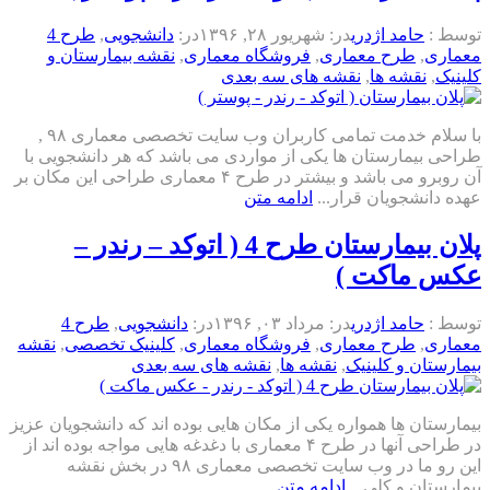
توسط :
حامد اژدری
در:
شهریور ۲۸, ۱۳۹۶
در:
دانشجویی
,
طرح 4
معماری
,
طرح معماری
,
فروشگاه معماری
,
نقشه بیمارستان و
کلینیک
,
نقشه ها
,
نقشه های سه بعدی
با سلام خدمت تمامی کاربران وب سایت تخصصی معماری ۹۸ ,
طراحی بیمارستان ها یکی از مواردی می باشد که هر دانشجویی با
آن روبرو می باشد و بیشتر در طرح ۴ معماری طراحی این مکان بر
عهده دانشجویان قرار...
ادامه متن
پلان بیمارستان طرح 4 ( اتوکد – رندر –
عکس ماکت )
توسط :
حامد اژدری
در:
مرداد ۰۳, ۱۳۹۶
در:
دانشجویی
,
طرح 4
معماری
,
طرح معماری
,
فروشگاه معماری
,
کلینیک تخصصی
,
نقشه
بیمارستان و کلینیک
,
نقشه ها
,
نقشه های سه بعدی
بیمارستان ها همواره یکی از مکان هایی بوده اند که دانشجویان عزیز
در طراحی آنها در طرح ۴ معماری با دغدغه هایی مواجه بوده اند از
این رو ما در وب سایت تخصصی معماری ۹۸ در بخش نقشه
بیمارستان و کلی...
ادامه متن