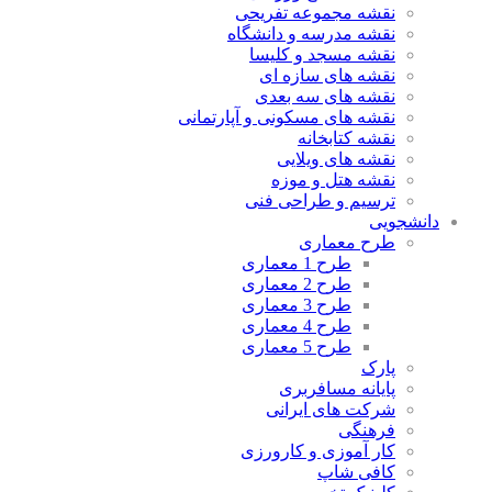
نقشه مجموعه تفریحی
نقشه مدرسه و دانشگاه
نقشه مسجد و کلیسا
نقشه های سازه ای
نقشه های سه بعدی
نقشه های مسکونی و آپارتمانی
نقشه کتابخانه
نقشه های ویلایی
نقشه هتل و موزه
ترسیم و طراحی فنی
دانشجویی
طرح معماری
طرح 1 معماری
طرح 2 معماری
طرح 3 معماری
طرح 4 معماری
طرح 5 معماری
پارک
پایانه مسافربری
شرکت های ایرانی
فرهنگی
کار آموزی و کارورزی
کافی شاپ