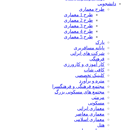
دانشجویی
طرح معماری
طرح 1 معماری
طرح 2 معماری
طرح 3 معماری
طرح 4 معماری
طرح 5 معماری
پارک
پایانه مسافربری
شرکت های ایرانی
فرهنگی
کار آموزی و کارورزی
کافی شاپ
کلینیک تخصصی
متره و برآورد
مجتمع فرهنگی و فرهنگسرا
مجتمع های مسکونی بزرگ
مرمتی
مسکونی
معماری ایرانی
معماری معاصر
معماری اسلامی
هتل