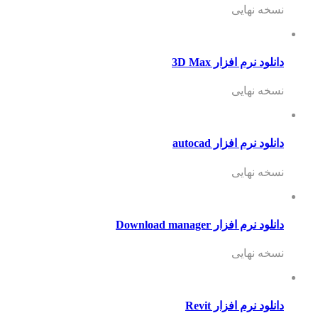
نسخه نهایی
دانلود نرم افزار 3D Max
نسخه نهایی
دانلود نرم افزار autocad
نسخه نهایی
دانلود نرم افزار Download manager
نسخه نهایی
دانلود نرم افزار Revit