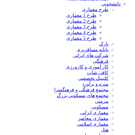
دانشجویی
طرح معماری
طرح 1 معماری
طرح 2 معماری
طرح 3 معماری
طرح 4 معماری
طرح 5 معماری
پارک
پایانه مسافربری
شرکت های ایرانی
فرهنگی
کار آموزی و کارورزی
کافی شاپ
کلینیک تخصصی
متره و برآورد
مجتمع فرهنگی و فرهنگسرا
مجتمع های مسکونی بزرگ
مرمتی
مسکونی
معماری ایرانی
معماری معاصر
معماری اسلامی
هتل