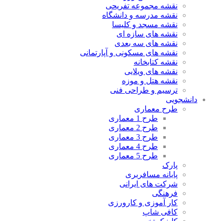
نقشه مجموعه تفریحی
نقشه مدرسه و دانشگاه
نقشه مسجد و کلیسا
نقشه های سازه ای
نقشه های سه بعدی
نقشه های مسکونی و آپارتمانی
نقشه کتابخانه
نقشه های ویلایی
نقشه هتل و موزه
ترسیم و طراحی فنی
دانشجویی
طرح معماری
طرح 1 معماری
طرح 2 معماری
طرح 3 معماری
طرح 4 معماری
طرح 5 معماری
پارک
پایانه مسافربری
شرکت های ایرانی
فرهنگی
کار آموزی و کارورزی
کافی شاپ