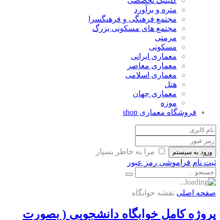
کلینیک تخصصی
متره و برآورد
مجتمع فرهنگی و فرهنگسرا
مجتمع های مسکونی بزرگ
مرمتی
مسکونی
معماری ایرانی
معماری معاصر
معماری اسلامی
هتل
معماری جهان
موزه
فروشگاه معماری
shop
مرا به خاطر بسپار
ورود به سیستم
ثبت نام
فراموشی رمز عبور
صفحه اصلی
نقشه خوابگاه
پروژه کامل خوابگاه دانشجویی ( بصورت