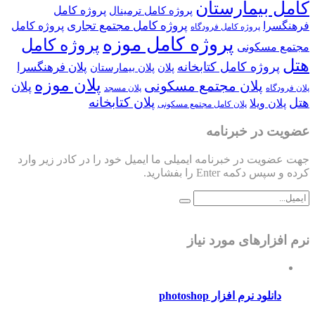
کامل بیمارستان
پروژه کامل
پروژه کامل ترمینال
پروژه کامل مجتمع تجاری
فرهنگسرا
پروژه کامل
پروژه کامل فرودگاه
پروژه کامل موزه
پروژه کامل
مجتمع مسکونی
هتل
پروژه کامل کتابخانه
پلان فرهنگسرا
پلان
پلان بیمارستان
پلان موزه
پلان مجتمع مسکونی
پلان
پلان فرودگاه
پلان مسجد
پلان کتابخانه
هتل
پلان ویلا
پلان کامل مجتمع مسکونی
عضویت در خبرنامه
جهت عضویت در خبرنامه ایمیلی ما ایمیل خود را در کادر زیر وارد
کرده و سپس دکمه Enter را بفشارید.
نرم افزارهای مورد نیاز
دانلود نرم افزار photoshop