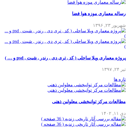
رساله معماری موزه هوا فضا
شهریور ۲۳, ۱۳۹۶
پروژه معماری ویلا ساحلی ( کد , تری دی , رندر , شیت , psd و … )
تیر ۲۴, ۱۳۹۷
تازه ها
مطالعات مرکز توانبخشی معلولین ذهنی
دی ۱۱, ۱۴۰۲