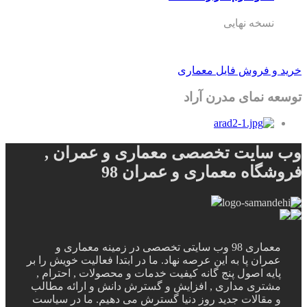
نسخه نهایی
خرید و فروش فایل معماری
توسعه نمای مدرن آراد
وب سایت تخصصی معماری و عمران ,
فروشگاه معماری و عمران 98
معماری 98 وب سایتی تخصصی در زمینه معماری و
عمران پا به این عرصه نهاد. ما در ابتدا فعالیت خویش را بر
پایه اصول پنج گانه کیفیت خدمات و محصولات , احترام ,
مشتری مداری , افزایش و گسترش دانش و ارائه مطالب
و مقالات جدید روز دنیا گسترش می دهیم. ما در سیاست