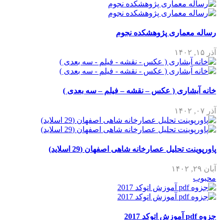
رساله معماری پژوهشکده نجوم
آذر ۱۵, ۱۴۰۲
خانه آبشاری ( عکس – نقشه – فیلم – سه بعدی )
آذر ۰۷, ۱۴۰۲
پاورپوینت تحلیل عصارخانه شاهی اصفهان (29 اسلاید)
آبان ۲۹, ۱۴۰۲
محبوب
جزوه pdf آموزش اتوکد 2017