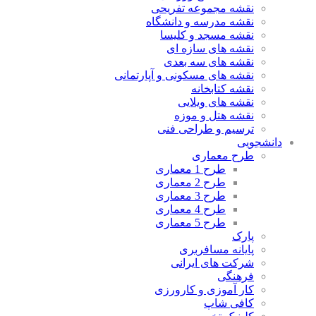
نقشه مجموعه تفریحی
نقشه مدرسه و دانشگاه
نقشه مسجد و کلیسا
نقشه های سازه ای
نقشه های سه بعدی
نقشه های مسکونی و آپارتمانی
نقشه کتابخانه
نقشه های ویلایی
نقشه هتل و موزه
ترسیم و طراحی فنی
دانشجویی
طرح معماری
طرح 1 معماری
طرح 2 معماری
طرح 3 معماری
طرح 4 معماری
طرح 5 معماری
پارک
پایانه مسافربری
شرکت های ایرانی
فرهنگی
کار آموزی و کارورزی
کافی شاپ