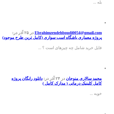
بله ...
Ebrahimzendehboudi0054@gmail.com
در ۲۵ آذر
در:
پروژه معماری باشگاه اسب سواری (کامل ترین طرح موجود)
فایل خرید شامل چه چیزهای است ؟ ...
محمد سالاری منوجان
در ۲۴ آذر
در:
دانلود رایگان پروژه
کامل کلینیک درمانی ( مدارک کامل )
خوبه ...