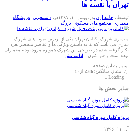
تهران با نقشه ها
توسط :
حامد اژدری
در:
بهمن ۱۰, ۱۳۹۷
در:
دانشجویی
,
فروشگاه
معماری
,
مجتمع های مسکونی بزرگ
معماری شهرک اکباتان تهران یکی از برترین نمونه های شهرک
سازی می باشد که بنا به داشتن ویژگی ها و عناصر منحصر بفرد
بکار گرفته شده در طراحی این شهرک همواره مرود توجه معماران
بوده است و هم اکنون...
ادامه متن
امتیاز به این صفحه
(
7
امتیاز, میانگین:
2٫86
از 5)
Loading...
سایر بخش ها
پروژه کامل موزه گیاه شناسی
آذر ۱۱, ۱۳۹۶