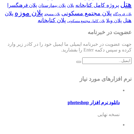
هتل
پروژه کامل کتابخانه
پلان فرهنگسرا
پلان
پلان بیمارستان
پلان موزه
پلان مجتمع مسکونی
پلان
پلان فرودگاه
پلان مسجد
پلان کتابخانه
هتل
پلان ویلا
پلان کامل مجتمع مسکونی
عضویت در خبرنامه
جهت عضویت در خبرنامه ایمیلی ما ایمیل خود را در کادر زیر وارد
کرده و سپس دکمه Enter را بفشارید.
نرم افزارهای مورد نیاز
دانلود نرم افزار photoshop
نسخه نهایی