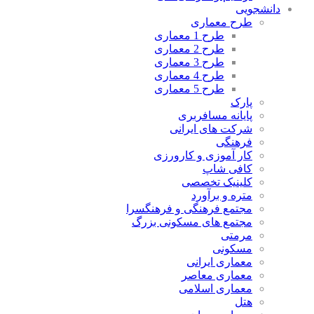
دانشجویی
طرح معماری
طرح 1 معماری
طرح 2 معماری
طرح 3 معماری
طرح 4 معماری
طرح 5 معماری
پارک
پایانه مسافربری
شرکت های ایرانی
فرهنگی
کار آموزی و کارورزی
کافی شاپ
کلینیک تخصصی
متره و برآورد
مجتمع فرهنگی و فرهنگسرا
مجتمع های مسکونی بزرگ
مرمتی
مسکونی
معماری ایرانی
معماری معاصر
معماری اسلامی
هتل