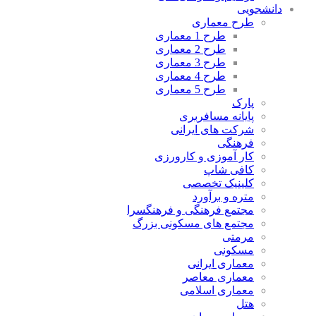
دانشجویی
طرح معماری
طرح 1 معماری
طرح 2 معماری
طرح 3 معماری
طرح 4 معماری
طرح 5 معماری
پارک
پایانه مسافربری
شرکت های ایرانی
فرهنگی
کار آموزی و کارورزی
کافی شاپ
کلینیک تخصصی
متره و برآورد
مجتمع فرهنگی و فرهنگسرا
مجتمع های مسکونی بزرگ
مرمتی
مسکونی
معماری ایرانی
معماری معاصر
معماری اسلامی
هتل