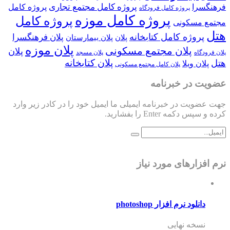
پروژه کامل مجتمع تجاری
فرهنگسرا
پروژه کامل
پروژه کامل فرودگاه
پروژه کامل موزه
پروژه کامل
مجتمع مسکونی
هتل
پروژه کامل کتابخانه
پلان فرهنگسرا
پلان
پلان بیمارستان
پلان موزه
پلان مجتمع مسکونی
پلان
پلان فرودگاه
پلان مسجد
پلان کتابخانه
هتل
پلان ویلا
پلان کامل مجتمع مسکونی
عضویت در خبرنامه
جهت عضویت در خبرنامه ایمیلی ما ایمیل خود را در کادر زیر وارد
کرده و سپس دکمه Enter را بفشارید.
نرم افزارهای مورد نیاز
دانلود نرم افزار photoshop
نسخه نهایی