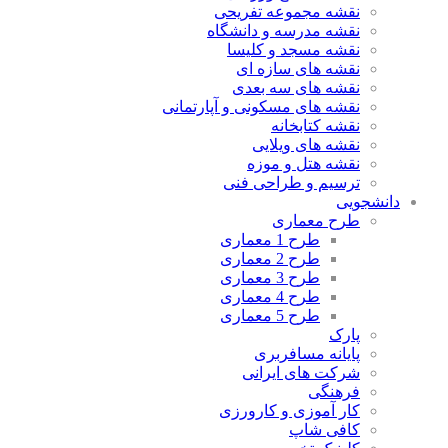
نقشه مجموعه تفریحی
نقشه مدرسه و دانشگاه
نقشه مسجد و کلیسا
نقشه های سازه ای
نقشه های سه بعدی
نقشه های مسکونی و آپارتمانی
نقشه کتابخانه
نقشه های ویلایی
نقشه هتل و موزه
ترسیم و طراحی فنی
دانشجویی
طرح معماری
طرح 1 معماری
طرح 2 معماری
طرح 3 معماری
طرح 4 معماری
طرح 5 معماری
پارک
پایانه مسافربری
شرکت های ایرانی
فرهنگی
کار آموزی و کارورزی
کافی شاپ