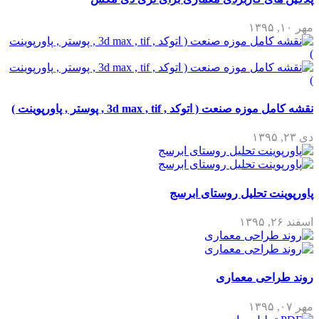
مهر ۱۰, ۱۳۹۵
نقشه کامل موزه صنعت ( اتوکد , 3d max , tif , پوستر , پاورپوینت )
دی ۲۳, ۱۳۹۵
پاورپوینت تحلیل روستای ابرسج
اسفند ۲۶, ۱۳۹۵
روند طراحی معماری
مهر ۰۷, ۱۳۹۵