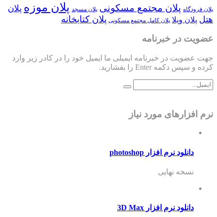
پلان موزه
پلان مجتمع مسکونی
پلان
پلان فرودگاه
پلان مسجد
پلان کتابخانه
هتل
پلان ویلا
پلان کامل مجتمع مسکونی
عضویت در خبرنامه
جهت عضویت در خبرنامه ایمیلی ما ایمیل خود را در کادر زیر وارد
کرده و سپس دکمه Enter را بفشارید.
نرم افزارهای مورد نیاز
دانلود نرم افزار photoshop
نسخه نهایی
دانلود نرم افزار 3D Max