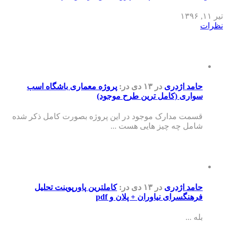
تیر ۱۱, ۱۳۹۶
نظرات
حامد اژدری
در ۱۳ دی
در:
پروژه معماری باشگاه اسب
سواری (کامل ترین طرح موجود)
قسمت مدارک موجود در این پروژه بصورت کامل ذکر شده
شامل چه چیز هایی هست ...
حامد اژدری
در ۱۳ دی
در:
کاملترین پاورپوینت تحلیل
فرهنگسرای نیاوران + پلان و pdf
بله ...