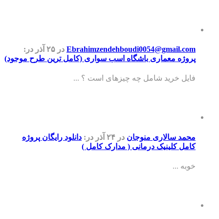
Ebrahimzendehboudi0054@gmail.com
در ۲۵ آذر
در:
پروژه معماری باشگاه اسب سواری (کامل ترین طرح موجود)
فایل خرید شامل چه چیزهای است ؟ ...
محمد سالاری منوجان
در ۲۴ آذر
در:
دانلود رایگان پروژه
کامل کلینیک درمانی ( مدارک کامل )
خوبه ...