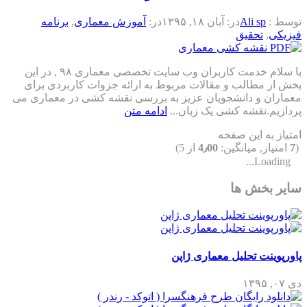
توسط :
Ali sp
در:
آبان ۱۸, ۱۳۹۵
در:
آموزش معماری
,
برنامه
فیزیکی
,
تحقیق
با سلام خدمت کاربران وب سایت تخصصی معماری ۹۸ , در این
بخش از مطالب و مقالات مربوط به ارائه جزوات کاربردی برای
معماران و دانشجویان عزیز به بررسی نقشه کشی در معماری می
پردازیم.نقشه کشی یک زبان...
ادامه متن
امتیاز به این صفحه
(
7
امتیاز, میانگین:
4٫00
از 5)
Loading...
سایر بخش ها
پاورپوینت تحلیل معماری ژاپن
دی ۰۷, ۱۳۹۵