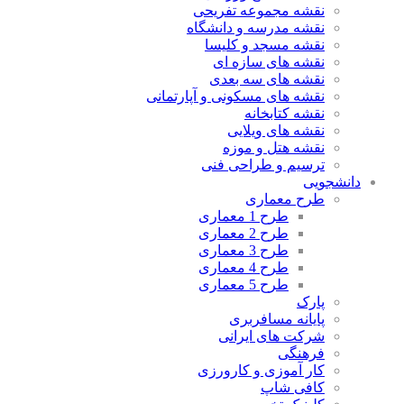
نقشه مجموعه تفریحی
نقشه مدرسه و دانشگاه
نقشه مسجد و کلیسا
نقشه های سازه ای
نقشه های سه بعدی
نقشه های مسکونی و آپارتمانی
نقشه کتابخانه
نقشه های ویلایی
نقشه هتل و موزه
ترسیم و طراحی فنی
دانشجویی
طرح معماری
طرح 1 معماری
طرح 2 معماری
طرح 3 معماری
طرح 4 معماری
طرح 5 معماری
پارک
پایانه مسافربری
شرکت های ایرانی
فرهنگی
کار آموزی و کارورزی
کافی شاپ