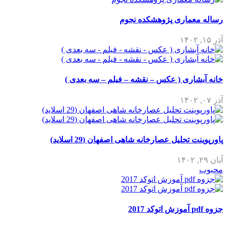
رساله معماری پژوهشکده نجوم
آذر ۱۵, ۱۴۰۲
خانه آبشاری ( عکس – نقشه – فیلم – سه بعدی )
آذر ۰۷, ۱۴۰۲
پاورپوینت تحلیل عصارخانه شاهی اصفهان (29 اسلاید)
آبان ۲۹, ۱۴۰۲
محبوب
جزوه pdf آموزش اتوکد 2017