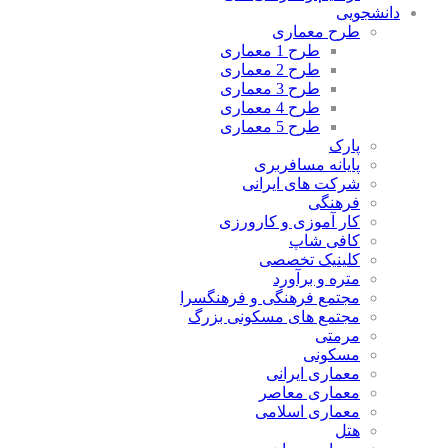
دانشجویی
طرح معماری
طرح 1 معماری
طرح 2 معماری
طرح 3 معماری
طرح 4 معماری
طرح 5 معماری
پارک
پایانه مسافربری
شرکت های ایرانی
فرهنگی
کار آموزی و کارورزی
کافی شاپ
کلینیک تخصصی
متره و برآورد
مجتمع فرهنگی و فرهنگسرا
مجتمع های مسکونی بزرگ
مرمتی
مسکونی
معماری ایرانی
معماری معاصر
معماری اسلامی
هتل