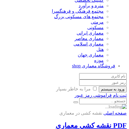
کلینیک تخصصی
متره و برآورد
مجتمع فرهنگی و فرهنگسرا
مجتمع های مسکونی بزرگ
مرمتی
مسکونی
معماری ایرانی
معماری معاصر
معماری اسلامی
هتل
معماری جهان
موزه
فروشگاه معماری
shop
مرا به خاطر بسپار
ورود به سیستم
ثبت نام
فراموشی رمز عبور
صفحه اصلی
نقشه کشی در معماری
PDF نقشه کشی معماری