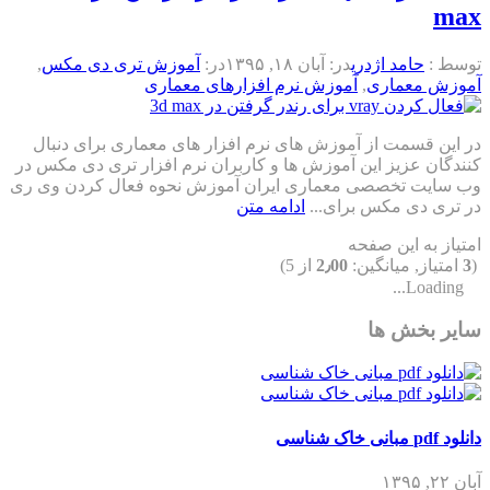
max
توسط :
حامد اژدری
در:
آبان ۱۸, ۱۳۹۵
در:
آموزش تری دی مکس
,
آموزش معماری
,
آموزش نرم افزارهای معماری
در این قسمت از آموزش های نرم افزار های معماری برای دنبال
کنندگان عزیز این آموزش ها و کاربران نرم افزار تری دی مکس در
وب سایت تخصصی معماری ایران آموزش نحوه فعال کردن وی ری
در تری دی مکس برای...
ادامه متن
امتیاز به این صفحه
(
3
امتیاز, میانگین:
2٫00
از 5)
Loading...
سایر بخش ها
دانلود pdf مبانی خاک شناسی
آبان ۲۲, ۱۳۹۵