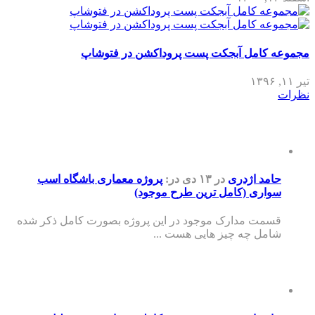
مجموعه کامل آبجکت پست پروداکشن در فتوشاپ
تیر ۱۱, ۱۳۹۶
نظرات
حامد اژدری
در ۱۳ دی
در:
پروژه معماری باشگاه اسب
سواری (کامل ترین طرح موجود)
قسمت مدارک موجود در این پروژه بصورت کامل ذکر شده
شامل چه چیز هایی هست ...