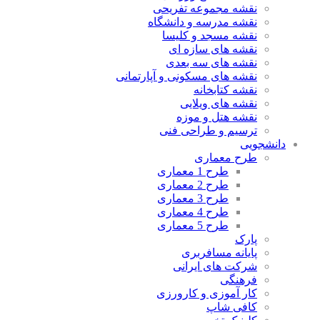
نقشه مجموعه تفریحی
نقشه مدرسه و دانشگاه
نقشه مسجد و کلیسا
نقشه های سازه ای
نقشه های سه بعدی
نقشه های مسکونی و آپارتمانی
نقشه کتابخانه
نقشه های ویلایی
نقشه هتل و موزه
ترسیم و طراحی فنی
دانشجویی
طرح معماری
طرح 1 معماری
طرح 2 معماری
طرح 3 معماری
طرح 4 معماری
طرح 5 معماری
پارک
پایانه مسافربری
شرکت های ایرانی
فرهنگی
کار آموزی و کارورزی
کافی شاپ