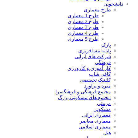
دانشجویی
طرح معماری
طرح 1 معماری
طرح 2 معماری
طرح 3 معماری
طرح 4 معماری
طرح 5 معماری
پارک
پایانه مسافربری
شرکت های ایرانی
فرهنگی
کار آموزی و کارورزی
کافی شاپ
کلینیک تخصصی
متره و برآورد
مجتمع فرهنگی و فرهنگسرا
مجتمع های مسکونی بزرگ
مرمتی
مسکونی
معماری ایرانی
معماری معاصر
معماری اسلامی
هتل