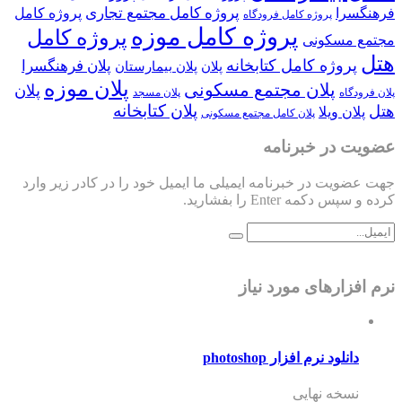
پروژه کامل مجتمع تجاری
فرهنگسرا
پروژه کامل
پروژه کامل فرودگاه
پروژه کامل موزه
پروژه کامل
مجتمع مسکونی
هتل
پروژه کامل کتابخانه
پلان فرهنگسرا
پلان
پلان بیمارستان
پلان موزه
پلان مجتمع مسکونی
پلان
پلان فرودگاه
پلان مسجد
پلان کتابخانه
هتل
پلان ویلا
پلان کامل مجتمع مسکونی
عضویت در خبرنامه
جهت عضویت در خبرنامه ایمیلی ما ایمیل خود را در کادر زیر وارد
کرده و سپس دکمه Enter را بفشارید.
نرم افزارهای مورد نیاز
دانلود نرم افزار photoshop
نسخه نهایی