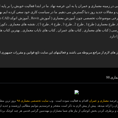
 تخصصی در زمینه معماری و عمران پا به این عرصه نهاد. ما در ابتدا فعالیت خویش را بر 
 مقالات جدید روز دنیا گسترش می دهیم. ما در سیاست کاری خود سعی کرده ایم بهتری
آموزش فتوشاپ در معماری ) , طرح معماری ( طرح1 , طر
 دارد.
های لازم از مراجع مربوطه می باشند و فعالیتهای این سایت تابع قوانین و مقررات جمهوری ا
اری 98
معماری و عمران
اقدام به فعالیت نموده است . وب
سایت تخصصی معماری ۹۸
بروز ترین مطا
ن را ارائه میدهد. پیش از پیش لازم به ذکر است مفتخر و خرسندیم بتوانیم مطالبی ارزشمند و جدید ارائ
و برطرف کردن بخش کوچکی از نیاز های شما معماران و مهندسین گرامی قدمی هر چند کوچک برداشته