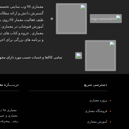
معماری 98 وب سایتی
گسترش دانش و ارائه مطالب و
و برنامه های بزرگی برای اجرا
تمامی کالاها و خدمات حسب مورد دارای مجوز 
دسترسی سریع
دربـــــاره معم
پروژه معماری
معماری ۹۸ درعرصه
فروشگاه معماری
معماری و عمرا
رشد , پیشرفت 
آموزش معماری