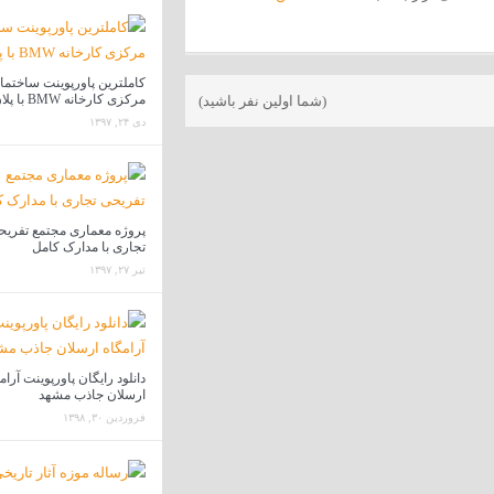
کاملترین پاورپوینت ساختما
مرکزی کارخانه BMW با پلان
(شما اولین نفر باشید)
دی ۲۴, ۱۳۹۷
پروژه معماری مجتمع تفری
تجاری با مدارک کامل
تیر ۲۷, ۱۳۹۷
دانلود رایگان پاورپوینت آرام
ارسلان جاذب مشهد
فروردین ۳۰, ۱۳۹۸