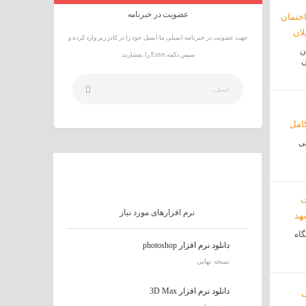
عضویت در خبرنامه
جهت عضویت در خبرنامه ایمیلی ما ایمیل خود را در کادر زیر وارد کرده و
ن
سپس دکمه Enter را بفشارید.
حی
نرم افزارهای مورد نیاز
گاه
دانلود نرم افزار photoshop
نسخه نهایی
دانلود نرم افزار 3D Max