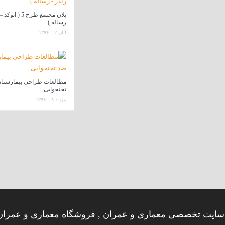
پلان مجتمع طرح 5 ( 
رساله )
آبان ۰۲, ۱۳۹۶
مطالعات طراحی بیمارستا
تختخوابی
مرداد ۰۸, ۱۳۹۶
ایت تخصصی معماری و عمران , فروشگاه معماری و عمران 8