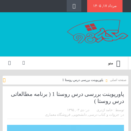
مرداد ۱۷, ۱۴۰۵
منو
صفحه اصلی
پاورپوینت بررسی درس روستا 1
پاورپوینت بررسی درس روستا 1 ( برنامه مطالعاتی
درس روستا )
توسط :
حامد اژدری
در:
دی ۰۳, ۱۳۹۵
در:
جزوات و کتاب درسی
,
دانشجویی
,
فروشگاه معماری