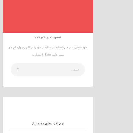
عضویت در خبرنامه
جهت عضویت در خبرنامه ایمیلی ما ایمیل خود را در کادر زیر وارد کرده و
سپس دکمه Enter را بفشارید.
نرم افزارهای مورد نیاز