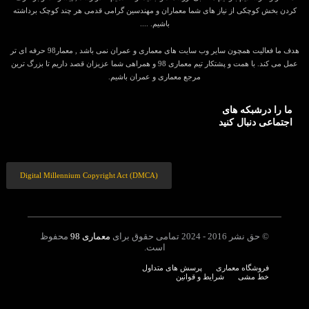
کردن بخش کوچکی از نیاز های شما معماران و مهندسین گرامی قدمی هر چند کوچک برداشته
باشیم. ....
هدف ما فعالیت همچون سایر وب سایت های معماری و عمران نمی باشد , معمار98 حرفه ای تر
عمل می کند. با همت و پشتکار تیم معماری 98 و همراهی شما عزیزان قصد داریم تا بزرگ ترین
مرجع معماری و عمران باشیم.
ما را درشبکه های
اجتماعی دنبال کنید
Digital Millennium Copyright Act (DMCA)
© حق نشر 2016 - 2024 تمامی حقوق برای
معماری 98
محفوظ
است.
فروشگاه معماری
پرسش های متداول
خط مشی
شرایط و قوانین