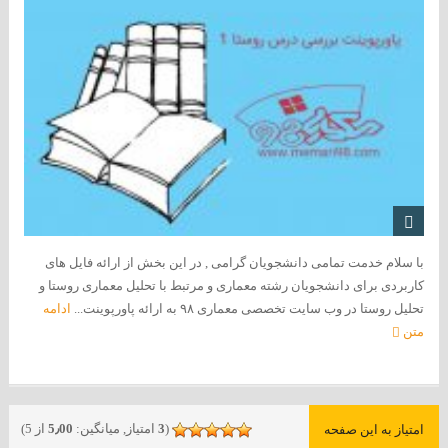
با سلام خدمت تمامی دانشجویان گرامی , در این بخش از ارائه فایل های
کاربردی برای دانشجویان رشته معماری و مرتبط با تحلیل معماری روستا و
تحلیل روستا در وب سایت تخصصی معماری ۹۸ به ارائه پاورپوینت...
ادامه
متن
(
3
امتیاز, میانگین:
5٫00
از 5)
امتیاز به این صفحه