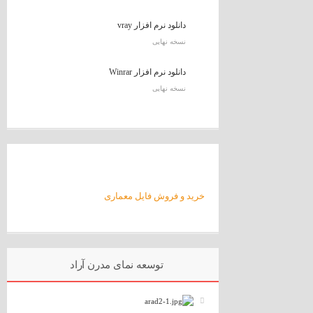
دانلود نرم افزار vray
نسخه نهایی
دانلود نرم افزار Winrar
نسخه نهایی
خرید و فروش فایل معماری
توسعه نمای مدرن آراد