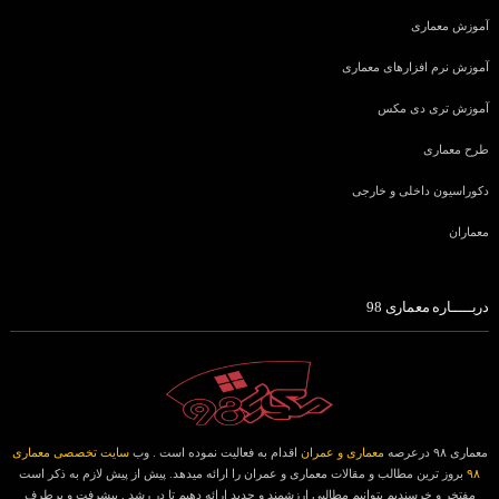
آموزش معماری
آموزش نرم افزارهای معماری
آموزش تری دی مکس
طرح معماری
دکوراسیون داخلی و خارجی
معماران
دربـــــاره معماری 98
معماری ۹۸ درعرصه
معماری و عمران
اقدام به فعالیت نموده است . وب
سایت تخصصی معماری
۹۸
بروز ترین مطالب و مقالات معماری و عمران را ارائه میدهد. پیش از پیش لازم به ذکر است
مفتخر و خرسندیم بتوانیم مطالبی ارزشمند و جدید ارائه دهیم تا در رشد , پیشرفت و برطرف