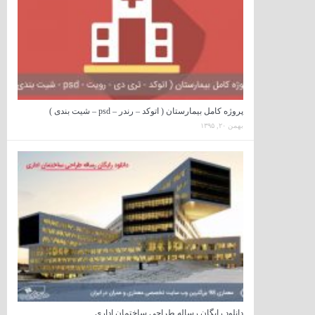
پروژه کامل بیمارستان ( اتوکد – رندر – psd – شیت بندی )
بهمن ۲۰, ۱۳۹۵
دانلود رایگان رساله طراحی ساختمان اداری