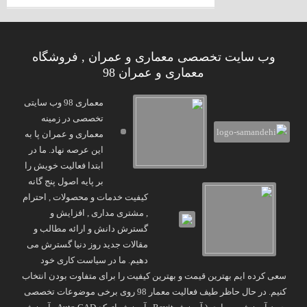
وب سایت تخصصی معماری و عمران , فروشگاه
معماری و عمران 98
معماری 98 وب سایتی
تخصصی در زمینه
معماری و عمران پا به
این عرصه نهاد. ما در
ابتدا فعالیت خویش را
بر پایه اصول پنج گانه
کیفیت خدمات و محصولات , احترام
, مشتری مداری , افزایش و
گسترش دانش و ارائه مطالب و
مقالات جدید روز دنیا گسترش می
دهیم. ما در سیاست کاری خود
سعی کرده ایم بهترین قیمت و بهترین کیفیت را برای متفاوت بودن انتخاب
کنیم. در حال حاظر طیف فعالیت معمار 98 روی برخی موضوعات تخصصی