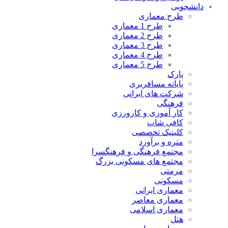
دانشجویی
طرح معماری
طرح 1 معماری
طرح 2 معماری
طرح 3 معماری
طرح 4 معماری
طرح 5 معماری
پارک
پایانه مسافربری
شرکت های ایرانی
فرهنگی
کار آموزی و کارورزی
کافی شاپ
کلینیک تخصصی
متره و برآورد
مجتمع فرهنگی و فرهنگسرا
مجتمع های مسکونی بزرگ
مرمتی
مسکونی
معماری ایرانی
معماری معاصر
معماری اسلامی
هتل