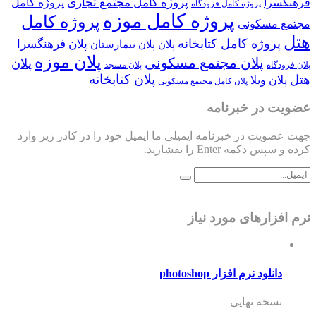
پروژه کامل مجتمع تجاری
فرهنگسرا
پروژه کامل
پروژه کامل فرودگاه
پروژه کامل موزه
پروژه کامل
مجتمع مسکونی
هتل
پروژه کامل کتابخانه
پلان فرهنگسرا
پلان
پلان بیمارستان
پلان موزه
پلان مجتمع مسکونی
پلان
پلان فرودگاه
پلان مسجد
پلان کتابخانه
هتل
پلان ویلا
پلان کامل مجتمع مسکونی
عضویت در خبرنامه
جهت عضویت در خبرنامه ایمیلی ما ایمیل خود را در کادر زیر وارد
کرده و سپس دکمه Enter را بفشارید.
نرم افزارهای مورد نیاز
دانلود نرم افزار photoshop
نسخه نهایی