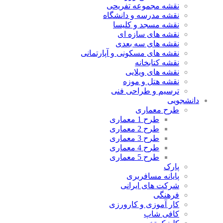
نقشه مجموعه تفریحی
نقشه مدرسه و دانشگاه
نقشه مسجد و کلیسا
نقشه های سازه ای
نقشه های سه بعدی
نقشه های مسکونی و آپارتمانی
نقشه کتابخانه
نقشه های ویلایی
نقشه هتل و موزه
ترسیم و طراحی فنی
دانشجویی
طرح معماری
طرح 1 معماری
طرح 2 معماری
طرح 3 معماری
طرح 4 معماری
طرح 5 معماری
پارک
پایانه مسافربری
شرکت های ایرانی
فرهنگی
کار آموزی و کارورزی
کافی شاپ