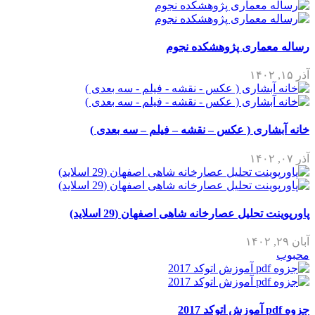
رساله معماری پژوهشکده نجوم
آذر ۱۵, ۱۴۰۲
خانه آبشاری ( عکس – نقشه – فیلم – سه بعدی )
آذر ۰۷, ۱۴۰۲
پاورپوینت تحلیل عصارخانه شاهی اصفهان (29 اسلاید)
آبان ۲۹, ۱۴۰۲
محبوب
جزوه pdf آموزش اتوکد 2017