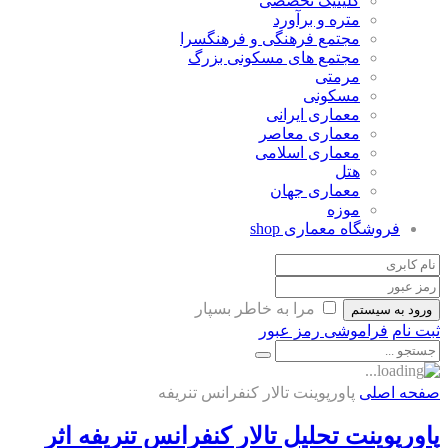
کلینیک تخصصی
متره و برآورد
مجتمع فرهنگی و فرهنگسرا
مجتمع های مسکونی بزرگ
مرمتی
مسکونی
معماری ایرانی
معماری معاصر
معماری اسلامی
هتل
معماری جهان
موزه
فروشگاه معماری
shop
مرا به خاطر بسپار
ورود به سیستم
ثبت نام
فراموشی رمز عبور
صفحه اصلی
پاورپوینت تالار کنفرانس تنریفه
پاورپوینت تحلیل تالار کنفرانس تنریفه اثر