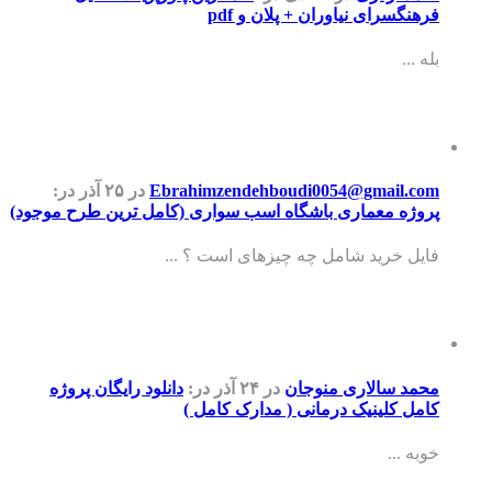
فرهنگسرای نیاوران + پلان و pdf
بله ...
Ebrahimzendehboudi0054@gmail.com
در ۲۵ آذر
در:
پروژه معماری باشگاه اسب سواری (کامل ترین طرح موجود)
فایل خرید شامل چه چیزهای است ؟ ...
محمد سالاری منوجان
در ۲۴ آذر
در:
دانلود رایگان پروژه
کامل کلینیک درمانی ( مدارک کامل )
خوبه ...