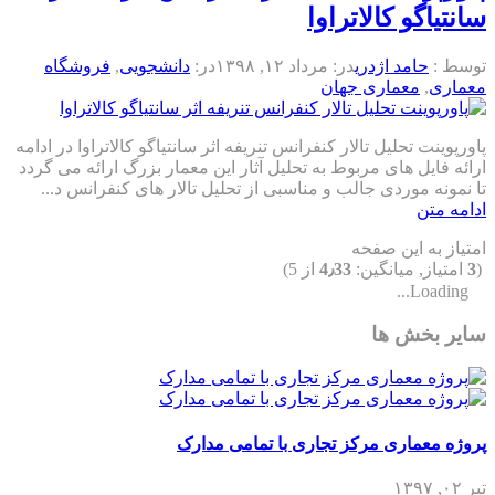
سانتیاگو کالاتراوا
توسط :
حامد اژدری
در:
مرداد ۱۲, ۱۳۹۸
در:
دانشجویی
,
فروشگاه
معماری
,
معماری جهان
پاورپوینت تحلیل تالار کنفرانس تنریفه اثر سانتیاگو کالاتراوا در ادامه
ارائه فایل های مربوط به تحلیل آثار این معمار بزرگ ارائه می گردد
تا نمونه موردی جالب و مناسبی از تحلیل تالار های کنفرانس د...
ادامه متن
امتیاز به این صفحه
(
3
امتیاز, میانگین:
4٫33
از 5)
Loading...
سایر بخش ها
پروژه معماری مرکز تجاری با تمامی مدارک
تیر ۰۲, ۱۳۹۷