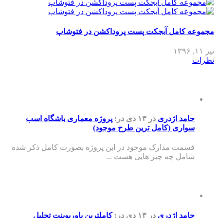
مجموعه کامل آبجکت پست پروداکشن در فتوشاپ
تیر ۱۱, ۱۳۹۶
نظرات
حامد اژدری
در ۱۳ دی
در:
پروژه معماری باشگاه اسب
سواری (کامل ترین طرح موجود)
قسمت مدارک موجود در این پروژه بصورت کامل ذکر شده
شامل چه چیز هایی هست ...
حامد اژدری
در ۱۳ دی
در:
کاملترین پاورپوینت تحلیل