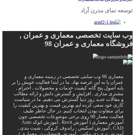
توسعه نمای مدرن آراد
وب سایت تخصصی معماری و عمران ,
فروشگاه معماری و عمران 98
معماری 98 وب سایتی تخصصی در زمینه معماری و
عمران پا به این عرصه نهاد. ما در ابتدا فعالیت خویش را بر
پایه اصول پنج گانه کیفیت خدمات و محصولات , احترام ,
مشتری مداری , افزایش و گسترش دانش و ارائه مطالب
و مقالات جدید روز دنیا گسترش می دهیم. ما در سیاست
کاری خود سعی کرده ایم بهترین قیمت و بهترین کیفیت را
برای متفاوت بودن انتخاب کنیم. در حال حاظر طیف
فعالیت معمار 98 روی برخی موضوعات تخصصی چون
آموزش معماری ( آموزش Revit , آموزش اتوکد Auto
CAD , آموزش اسکیس ، راندوف کروکی ، شیت بندی ,
آموزش تری دی مکس , آموزش فتوشاپ در معماری ) ,