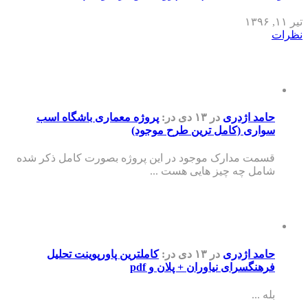
تیر ۱۱, ۱۳۹۶
نظرات
حامد اژدری
در ۱۳ دی
در:
پروژه معماری باشگاه اسب
سواری (کامل ترین طرح موجود)
قسمت مدارک موجود در این پروژه بصورت کامل ذکر شده
شامل چه چیز هایی هست ...
حامد اژدری
در ۱۳ دی
در:
کاملترین پاورپوینت تحلیل
فرهنگسرای نیاوران + پلان و pdf
بله ...