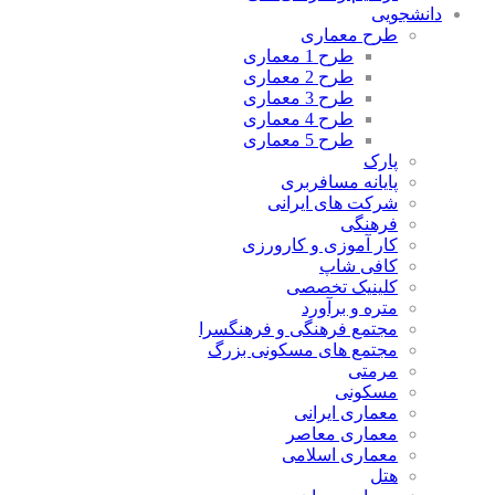
دانشجویی
طرح معماری
طرح 1 معماری
طرح 2 معماری
طرح 3 معماری
طرح 4 معماری
طرح 5 معماری
پارک
پایانه مسافربری
شرکت های ایرانی
فرهنگی
کار آموزی و کارورزی
کافی شاپ
کلینیک تخصصی
متره و برآورد
مجتمع فرهنگی و فرهنگسرا
مجتمع های مسکونی بزرگ
مرمتی
مسکونی
معماری ایرانی
معماری معاصر
معماری اسلامی
هتل