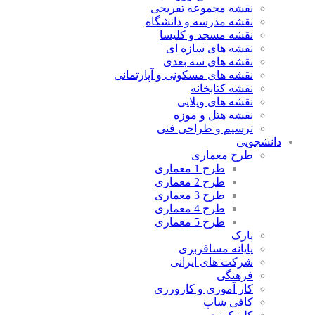
نقشه مجموعه تفریحی
نقشه مدرسه و دانشگاه
نقشه مسجد و کلیسا
نقشه های سازه ای
نقشه های سه بعدی
نقشه های مسکونی و آپارتمانی
نقشه کتابخانه
نقشه های ویلایی
نقشه هتل و موزه
ترسیم و طراحی فنی
دانشجویی
طرح معماری
طرح 1 معماری
طرح 2 معماری
طرح 3 معماری
طرح 4 معماری
طرح 5 معماری
پارک
پایانه مسافربری
شرکت های ایرانی
فرهنگی
کار آموزی و کارورزی
کافی شاپ