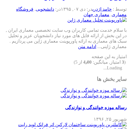
توسط :
حامد اژدری
در:
دی ۰۷, ۱۳۹۵
در:
دانشجویی
,
فروشگاه
معماری
,
معماری جهان
با سلام خدمت تمامی کاربران وب سایت تخصصی معماری ایران ,
در این بخش از ارائه فایل های مورد نیاز دانشجویان عزیز و تحلیل
سبک های معماری به ارائه پاورپوینت معماری ژاپن می پردازیم .
معماری ژاپنی...
ادامه متن
امتیاز به این صفحه
(
3
امتیاز, میانگین:
4٫00
از 5)
Loading...
سایر بخش ها
رساله موزه خوانندگی و نوازندگی
شهریور ۲۵, ۱۳۹۶