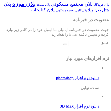
پلان موزه
پلان مجتمع مسکونی
پلان
پلان فرودگاه
پلان مسجد
پلان کتابخانه
هتل
پلان ویلا
پلان کامل مجتمع مسکونی
عضویت در خبرنامه
جهت عضویت در خبرنامه ایمیلی ما ایمیل خود را در کادر زیر وارد
کرده و سپس دکمه Enter را بفشارید.
نرم افزارهای مورد نیاز
دانلود نرم افزار photoshop
نسخه نهایی
دانلود نرم افزار 3D Max