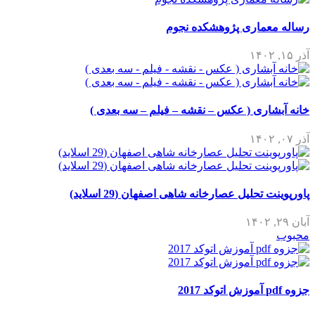
رساله معماری پژوهشکده نجوم
آذر ۱۵, ۱۴۰۲
خانه آبشاری ( عکس – نقشه – فیلم – سه بعدی )
آذر ۰۷, ۱۴۰۲
پاورپوینت تحلیل عصارخانه شاهی اصفهان (29 اسلاید)
آبان ۲۹, ۱۴۰۲
محبوب
جزوه pdf آموزش اتوکد 2017