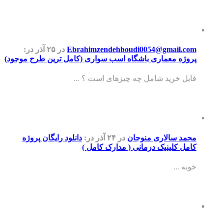
Ebrahimzendehboudi0054@gmail.com
در ۲۵ آذر
در:
پروژه معماری باشگاه اسب سواری (کامل ترین طرح موجود)
فایل خرید شامل چه چیزهای است ؟ ...
محمد سالاری منوجان
در ۲۴ آذر
در:
دانلود رایگان پروژه
کامل کلینیک درمانی ( مدارک کامل )
خوبه ...