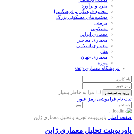
کلینیک تخصصی
متره و برآورد
مجتمع فرهنگی و فرهنگسرا
مجتمع های مسکونی بزرگ
مرمتی
مسکونی
معماری ایرانی
معماری معاصر
معماری اسلامی
هتل
معماری جهان
موزه
فروشگاه معماری
shop
مرا به خاطر بسپار
ورود به سیستم
ثبت نام
فراموشی رمز عبور
صفحه اصلی
پاورپوینت تجزیه و تحلیل معماری ژاپن
پاورپوینت تحلیل معماری ژاپن