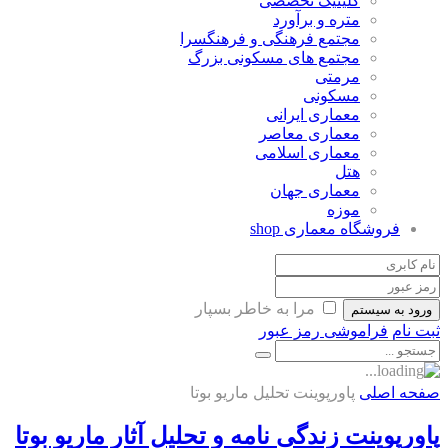
کلینیک تخصصی
متره و برآورد
مجتمع فرهنگی و فرهنگسرا
مجتمع های مسکونی بزرگ
مرمتی
مسکونی
معماری ایرانی
معماری معاصر
معماری اسلامی
هتل
معماری جهان
موزه
فروشگاه معماری
shop
مرا به خاطر بسپار
ورود به سیستم
ثبت نام
فراموشی رمز عبور
صفحه اصلی
پاورپوینت تحلیل ماریو بوتا
پاورپوینت زندگی نامه و تحلیل آثار ماریو بوتا