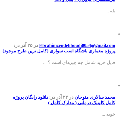
بله ...
Ebrahimzendehboudi0054@gmail.com
در ۲۵ آذر
در:
پروژه معماری باشگاه اسب سواری (کامل ترین طرح موجود)
فایل خرید شامل چه چیزهای است ؟ ...
محمد سالاری منوجان
در ۲۴ آذر
در:
دانلود رایگان پروژه
کامل کلینیک درمانی ( مدارک کامل )
خوبه ...