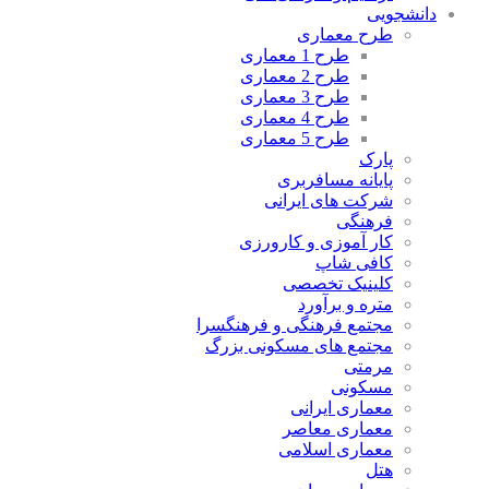
دانشجویی
طرح معماری
طرح 1 معماری
طرح 2 معماری
طرح 3 معماری
طرح 4 معماری
طرح 5 معماری
پارک
پایانه مسافربری
شرکت های ایرانی
فرهنگی
کار آموزی و کارورزی
کافی شاپ
کلینیک تخصصی
متره و برآورد
مجتمع فرهنگی و فرهنگسرا
مجتمع های مسکونی بزرگ
مرمتی
مسکونی
معماری ایرانی
معماری معاصر
معماری اسلامی
هتل