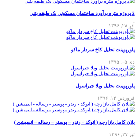
2 پروژه متره برآورد ساختمان مسکونی یک طبقه بتنی
آذر ۲۸, ۱۳۹۶
پاورپوینت تحلیل کاخ سردار ماکو
دی ۰۵, ۱۳۹۵
پاورپوینت تحلیل ویلا جیراسول
فروردین ۱۴, ۱۳۹۶
پلان کامل بازارچه ( اتوکد – رندر – پوستر – رساله – انیمیشن )
تیر ۲۷, ۱۳۹۶