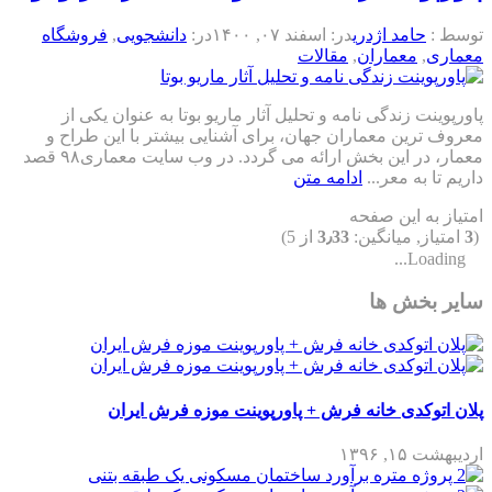
توسط :
حامد اژدری
در:
اسفند ۰۷, ۱۴۰۰
در:
دانشجویی
,
فروشگاه
معماری
,
معماران
,
مقالات
پاورپوینت زندگی نامه و تحلیل آثار ماریو بوتا به عنوان یکی از
معروف ترین معماران جهان، برای آشنایی بیشتر با این طراح و
معمار، در این بخش ارائه می گردد. در وب سایت معماری۹۸ قصد
داریم تا به معر...
ادامه متن
امتیاز به این صفحه
(
3
امتیاز, میانگین:
3٫33
از 5)
Loading...
سایر بخش ها
پلان اتوکدی خانه فرش + پاورپوینت موزه فرش ایران
اردیبهشت ۱۵, ۱۳۹۶