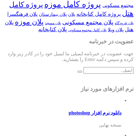
پروژه کامل موزه
پروژه کامل
مجتمع مسکونی
هتل
پروژه کامل کتابخانه
پلان فرهنگسرا
پلان
پلان بیمارستان
پلان موزه
پلان مجتمع مسکونی
پلان
پلان فرودگاه
پلان مسجد
پلان کتابخانه
هتل
پلان ویلا
پلان کامل مجتمع مسکونی
عضویت در خبرنامه
جهت عضویت در خبرنامه ایمیلی ما ایمیل خود را در کادر زیر وارد
کرده و سپس دکمه Enter را بفشارید.
نرم افزارهای مورد نیاز
دانلود نرم افزار photoshop
نسخه نهایی