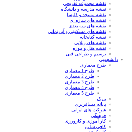
نقشه مجموعه تفریحی
نقشه مدرسه و دانشگاه
نقشه مسجد و کلیسا
نقشه های سازه ای
نقشه های سه بعدی
نقشه های مسکونی و آپارتمانی
نقشه کتابخانه
نقشه های ویلایی
نقشه هتل و موزه
ترسیم و طراحی فنی
دانشجویی
طرح معماری
طرح 1 معماری
طرح 2 معماری
طرح 3 معماری
طرح 4 معماری
طرح 5 معماری
پارک
پایانه مسافربری
شرکت های ایرانی
فرهنگی
کار آموزی و کارورزی
کافی شاپ