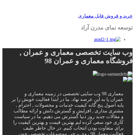
خرید و فروش فایل معماری
توسعه نمای مدرن آراد
وب سایت تخصصی معماری و عمران ,
فروشگاه معماری و عمران 98
معماری 98 وب سایتی تخصصی در زمینه معماری و
عمران پا به این عرصه نهاد. ما در ابتدا فعالیت خویش را بر
پایه اصول پنج گانه کیفیت خدمات و محصولات , احترام ,
مشتری مداری , افزایش و گسترش دانش و ارائه مطالب
و مقالات جدید روز دنیا گسترش می دهیم. ما در سیاست
کاری خود سعی کرده ایم بهترین قیمت و بهترین کیفیت را
برای متفاوت بودن انتخاب کنیم. در حال حاظر طیف
فعالیت معمار 98 روی برخی موضوعات تخصصی چون