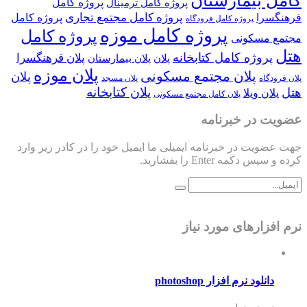
کامل بیمارستان
پروژه کامل
پروژه کامل ترمینال
پروژه کامل مجتمع تجاری
فرهنگسرا
پروژه کامل
پروژه کامل فرودگاه
پروژه کامل موزه
پروژه کامل
مجتمع مسکونی
هتل
پروژه کامل کتابخانه
پلان فرهنگسرا
پلان
پلان بیمارستان
پلان موزه
پلان مجتمع مسکونی
پلان
پلان فرودگاه
پلان مسجد
پلان کتابخانه
هتل
پلان ویلا
پلان کامل مجتمع مسکونی
عضویت در خبرنامه
جهت عضویت در خبرنامه ایمیلی ما ایمیل خود را در کادر زیر وارد
کرده و سپس دکمه Enter را بفشارید.
نرم افزارهای مورد نیاز
دانلود نرم افزار photoshop