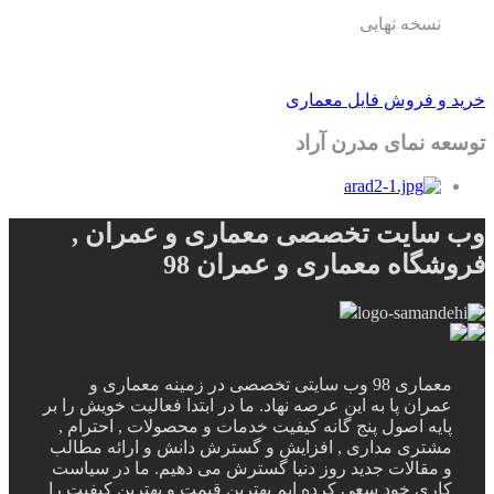
نسخه نهایی
خرید و فروش فایل معماری
توسعه نمای مدرن آراد
وب سایت تخصصی معماری و عمران ,
فروشگاه معماری و عمران 98
معماری 98 وب سایتی تخصصی در زمینه معماری و
عمران پا به این عرصه نهاد. ما در ابتدا فعالیت خویش را بر
پایه اصول پنج گانه کیفیت خدمات و محصولات , احترام ,
مشتری مداری , افزایش و گسترش دانش و ارائه مطالب
و مقالات جدید روز دنیا گسترش می دهیم. ما در سیاست
کاری خود سعی کرده ایم بهترین قیمت و بهترین کیفیت را