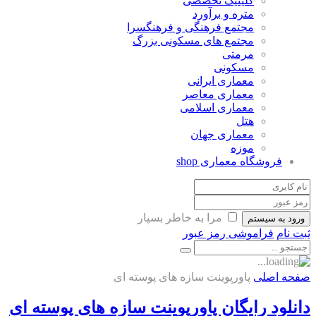
کلینیک تخصصی
متره و برآورد
مجتمع فرهنگی و فرهنگسرا
مجتمع های مسکونی بزرگ
مرمتی
مسکونی
معماری ایرانی
معماری معاصر
معماری اسلامی
هتل
معماری جهان
موزه
فروشگاه معماری
shop
مرا به خاطر بسپار
ورود به سیستم
ثبت نام
فراموشی رمز عبور
صفحه اصلی
پاورپوینت سازه های پوسته ای
دانلود رایگان پاورپوینت سازه های پوسته ای