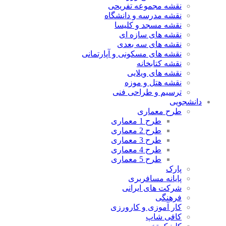
نقشه مجموعه تفریحی
نقشه مدرسه و دانشگاه
نقشه مسجد و کلیسا
نقشه های سازه ای
نقشه های سه بعدی
نقشه های مسکونی و آپارتمانی
نقشه کتابخانه
نقشه های ویلایی
نقشه هتل و موزه
ترسیم و طراحی فنی
دانشجویی
طرح معماری
طرح 1 معماری
طرح 2 معماری
طرح 3 معماری
طرح 4 معماری
طرح 5 معماری
پارک
پایانه مسافربری
شرکت های ایرانی
فرهنگی
کار آموزی و کارورزی
کافی شاپ