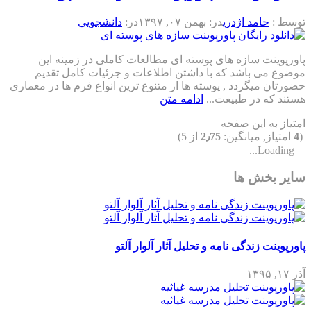
توسط :
حامد اژدری
در:
بهمن ۰۷, ۱۳۹۷
در:
دانشجویی
پاورپوینت سازه های پوسته ای مطالعات کاملی در زمینه این
موضوع می باشد که با داشتن اطلاعات و جزئیات کامل تقدیم
حضورتان میگردد , پوسته ها از متنوع ترین انواع فرم ها در معماری
هستند که در طبیعت...
ادامه متن
امتیاز به این صفحه
(
4
امتیاز, میانگین:
2٫75
از 5)
Loading...
سایر بخش ها
پاورپوینت زندگی نامه و تحلیل آثار آلوار آلتو
آذر ۱۷, ۱۳۹۵