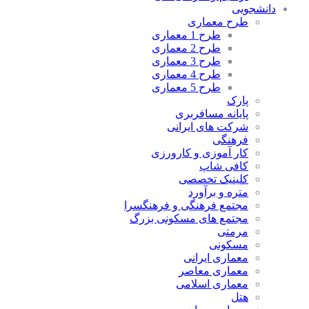
دانشجویی
طرح معماری
طرح 1 معماری
طرح 2 معماری
طرح 3 معماری
طرح 4 معماری
طرح 5 معماری
پارک
پایانه مسافربری
شرکت های ایرانی
فرهنگی
کار آموزی و کارورزی
کافی شاپ
کلینیک تخصصی
متره و برآورد
مجتمع فرهنگی و فرهنگسرا
مجتمع های مسکونی بزرگ
مرمتی
مسکونی
معماری ایرانی
معماری معاصر
معماری اسلامی
هتل