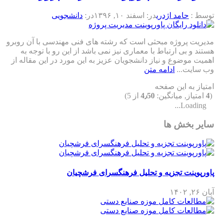
توسط :
حامد اژدری
در:
اسفند ۱۰, ۱۳۹۶
در:
دانشجویی
مدیریت پروژه مبحثی است که رشته های فنی مهندسی با آن روبرو
هستند و بی ارتباط با معماری نیز نمی باشد از این رو با توجه به
اهمیت موضوع و نیاز دانشجویان عزیز به این مورد در این مقاله از
وب سایت...
ادامه متن
امتیاز به این صفحه
(
4
امتیاز, میانگین:
4٫50
از 5)
Loading...
سایر بخش ها
پاورپوینت تجزیه و تحلیل فرهنگسرای فرشچیان
آبان ۲۶, ۱۴۰۲