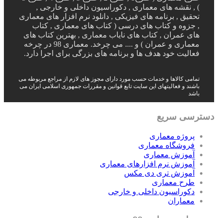
) , نقشه های معماری , دکوراسیون داخلی و خارجی ,
تحقیق , برنامه های فیزیکی , دانلود نرم افزار های معماری
, جزوه و کتاب های درسی ( کتاب های معماری , کتاب
های عمران , کتاب های نایاب معماری , بهترین کتاب های
معماری و عمران ) و .... می چرخد. معماری 98 در چرخه
فعالیت خود هدف ها و برنامه های بزرگی برای اجرا دارد.
تمامی کالاها و خدمات حسب مورد دارای مجوز های لازم از مراجع مربوطه می
باشند و فعالیتهای این سایت تابع قوانین و مقررات جمهوری اسلامی ایران می
باشد
دسترسی سریع
پروژه معماری
فروشگاه معماری
آموزش معماری
آموزش نرم افزارهای معماری
آموزش تری دی مکس
طرح معماری
دکوراسیون داخلی و خارجی
معماران