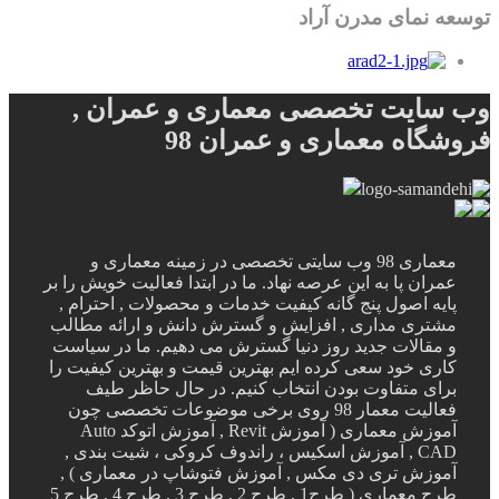
توسعه نمای مدرن آراد
وب سایت تخصصی معماری و عمران ,
فروشگاه معماری و عمران 98
معماری 98 وب سایتی تخصصی در زمینه معماری و
عمران پا به این عرصه نهاد. ما در ابتدا فعالیت خویش را بر
پایه اصول پنج گانه کیفیت خدمات و محصولات , احترام ,
مشتری مداری , افزایش و گسترش دانش و ارائه مطالب
و مقالات جدید روز دنیا گسترش می دهیم. ما در سیاست
کاری خود سعی کرده ایم بهترین قیمت و بهترین کیفیت را
برای متفاوت بودن انتخاب کنیم. در حال حاظر طیف
فعالیت معمار 98 روی برخی موضوعات تخصصی چون
آموزش معماری ( آموزش Revit , آموزش اتوکد Auto
CAD , آموزش اسکیس ، راندوف کروکی ، شیت بندی ,
آموزش تری دی مکس , آموزش فتوشاپ در معماری ) ,
طرح معماری ( طرح1 , طرح 2 , طرح 3 , طرح 4 , طرح 5