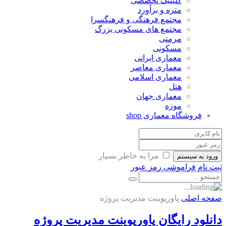
کلینیک تخصصی
متره و برآورد
مجتمع فرهنگی و فرهنگسرا
مجتمع های مسکونی بزرگ
مرمتی
مسکونی
معماری ایرانی
معماری معاصر
معماری اسلامی
هتل
معماری جهان
موزه
فروشگاه معماری
shop
مرا به خاطر بسپار
ورود به سیستم
ثبت نام
فراموشی رمز عبور
صفحه اصلی
پاورپوینت مدیریت پروژه
دانلود رایگان پاورپوینت مدیریت پروژه