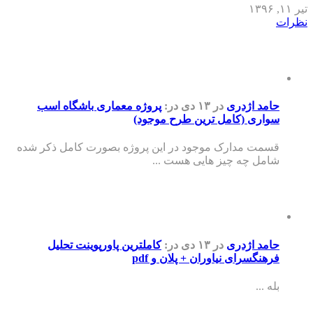
تیر ۱۱, ۱۳۹۶
نظرات
حامد اژدری
در ۱۳ دی
در:
پروژه معماری باشگاه اسب
سواری (کامل ترین طرح موجود)
قسمت مدارک موجود در این پروژه بصورت کامل ذکر شده
شامل چه چیز هایی هست ...
حامد اژدری
در ۱۳ دی
در:
کاملترین پاورپوینت تحلیل
فرهنگسرای نیاوران + پلان و pdf
بله ...