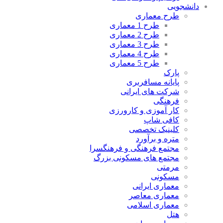
دانشجویی
طرح معماری
طرح 1 معماری
طرح 2 معماری
طرح 3 معماری
طرح 4 معماری
طرح 5 معماری
پارک
پایانه مسافربری
شرکت های ایرانی
فرهنگی
کار آموزی و کارورزی
کافی شاپ
کلینیک تخصصی
متره و برآورد
مجتمع فرهنگی و فرهنگسرا
مجتمع های مسکونی بزرگ
مرمتی
مسکونی
معماری ایرانی
معماری معاصر
معماری اسلامی
هتل