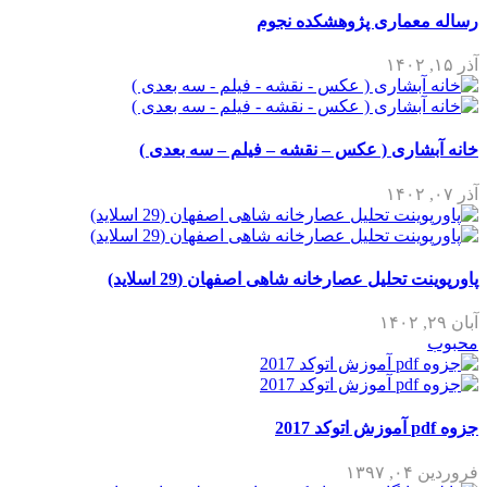
رساله معماری پژوهشکده نجوم
آذر ۱۵, ۱۴۰۲
خانه آبشاری ( عکس – نقشه – فیلم – سه بعدی )
آذر ۰۷, ۱۴۰۲
پاورپوینت تحلیل عصارخانه شاهی اصفهان (29 اسلاید)
آبان ۲۹, ۱۴۰۲
محبوب
جزوه pdf آموزش اتوکد 2017
فروردین ۰۴, ۱۳۹۷