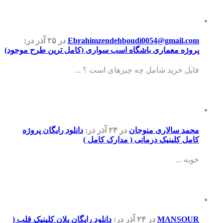
Ebrahimzendehboudi0054@gmail.com
در ۲۵ آذر
در:
پروژه معماری باشگاه اسب سواری (کامل ترین طرح موجود)
فایل خرید شامل چه چیزهای است ؟ ...
محمد سالاری منوجان
در ۲۴ آذر
در:
دانلود رایگان پروژه
کامل کلینیک درمانی ( مدارک کامل )
خوبه ...
MANSOUR
در ۲۴ آذر
در:
دانلود رایگان پلان کلینیک قلب (