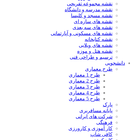
نقشه مجموعه تفریحی
نقشه مدرسه و دانشگاه
نقشه مسجد و کلیسا
نقشه های سازه ای
نقشه های سه بعدی
نقشه های مسکونی و آپارتمانی
نقشه کتابخانه
نقشه های ویلایی
نقشه هتل و موزه
ترسیم و طراحی فنی
دانشجویی
طرح معماری
طرح 1 معماری
طرح 2 معماری
طرح 3 معماری
طرح 4 معماری
طرح 5 معماری
پارک
پایانه مسافربری
شرکت های ایرانی
فرهنگی
کار آموزی و کارورزی
کافی شاپ