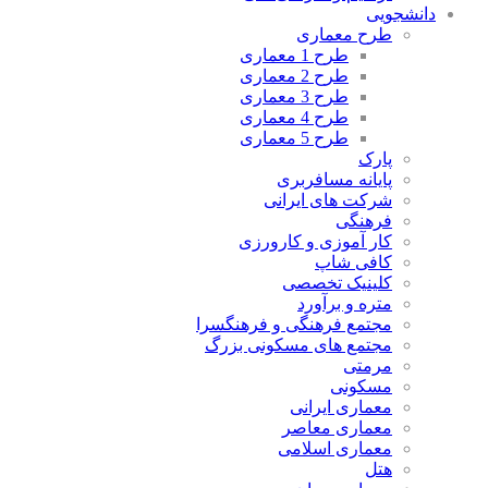
دانشجویی
طرح معماری
طرح 1 معماری
طرح 2 معماری
طرح 3 معماری
طرح 4 معماری
طرح 5 معماری
پارک
پایانه مسافربری
شرکت های ایرانی
فرهنگی
کار آموزی و کارورزی
کافی شاپ
کلینیک تخصصی
متره و برآورد
مجتمع فرهنگی و فرهنگسرا
مجتمع های مسکونی بزرگ
مرمتی
مسکونی
معماری ایرانی
معماری معاصر
معماری اسلامی
هتل