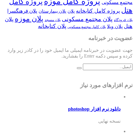
پروژه کامل موزه
پروژه کامل
مجتمع مسکونی
هتل
پروژه کامل کتابخانه
پلان فرهنگسرا
پلان
پلان بیمارستان
پلان موزه
پلان مجتمع مسکونی
پلان
پلان فرودگاه
پلان مسجد
پلان کتابخانه
هتل
پلان ویلا
پلان کامل مجتمع مسکونی
عضویت در خبرنامه
جهت عضویت در خبرنامه ایمیلی ما ایمیل خود را در کادر زیر وارد
کرده و سپس دکمه Enter را بفشارید.
نرم افزارهای مورد نیاز
دانلود نرم افزار photoshop
نسخه نهایی