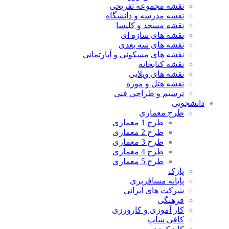
نقشه مجموعه تفریحی
نقشه مدرسه و دانشگاه
نقشه مسجد و کلیسا
نقشه های سازه ای
نقشه های سه بعدی
نقشه های مسکونی و آپارتمانی
نقشه کتابخانه
نقشه های ویلایی
نقشه هتل و موزه
ترسیم و طراحی فنی
دانشجویی
طرح معماری
طرح 1 معماری
طرح 2 معماری
طرح 3 معماری
طرح 4 معماری
طرح 5 معماری
پارک
پایانه مسافربری
شرکت های ایرانی
فرهنگی
کار آموزی و کارورزی
کافی شاپ