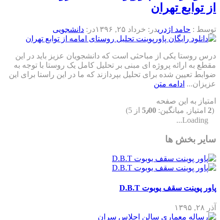
از توابع تهران
توسط :
حامد اژدری
در:
خرداد ۲۵, ۱۳۹۶
در:
دانشجویی
درس روستا یکی از مباحثی است که دانشجویان عزیز باید در این
مقطع به ارائه پروژه ای مبنی بر تحلیل کامل یک روستا با توجه به
ضوابط تعیین شده برای تحلیل بپردازند که ما در این راستا برای این
عزیزان...
ادامه متن
امتیاز به این صفحه
(
2
امتیاز, میانگین:
5٫00
از 5)
Loading...
سایر بخش ها
پاور پوینت سقف یوبوت D.B.T
آذر ۲۸, ۱۳۹۵