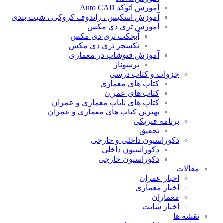
آموزش اتوکد Auto CAD
آموزش اسکیس ، راندوف کروکی ، شیت بندی
آموزش تری دی مکس
آبجکت تری دی مکس
تکسچر تری دی مکس
آموزش فتوشاپ در معماری
پرسوناژ
جزوات و کتاب درسی
کتاب های معماری
کتاب های عمران
کتاب های نایاب معماری و عمران
بهترین کتاب های معماری و عمران
برنامه فیزیکی
تحقیق
دکوراسیون داخلی و خارجی
دکوراسیون داخلی
دکوراسیون خارجی
مقالات
اخبار عمران
اخبار معماری
معماران
اخبار سایت
نقشه ها