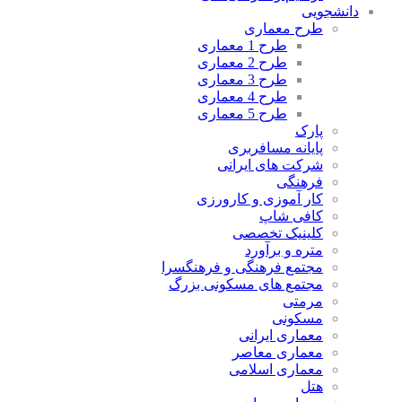
دانشجویی
طرح معماری
طرح 1 معماری
طرح 2 معماری
طرح 3 معماری
طرح 4 معماری
طرح 5 معماری
پارک
پایانه مسافربری
شرکت های ایرانی
فرهنگی
کار آموزی و کارورزی
کافی شاپ
کلینیک تخصصی
متره و برآورد
مجتمع فرهنگی و فرهنگسرا
مجتمع های مسکونی بزرگ
مرمتی
مسکونی
معماری ایرانی
معماری معاصر
معماری اسلامی
هتل