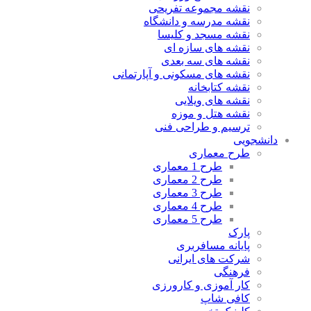
نقشه مجموعه تفریحی
نقشه مدرسه و دانشگاه
نقشه مسجد و کلیسا
نقشه های سازه ای
نقشه های سه بعدی
نقشه های مسکونی و آپارتمانی
نقشه کتابخانه
نقشه های ویلایی
نقشه هتل و موزه
ترسیم و طراحی فنی
دانشجویی
طرح معماری
طرح 1 معماری
طرح 2 معماری
طرح 3 معماری
طرح 4 معماری
طرح 5 معماری
پارک
پایانه مسافربری
شرکت های ایرانی
فرهنگی
کار آموزی و کارورزی
کافی شاپ