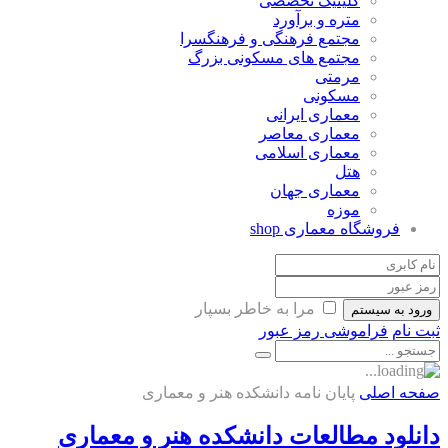
کلینیک تخصصی
متره و برآورد
مجتمع فرهنگی و فرهنگسرا
مجتمع های مسکونی بزرگ
مرمتی
مسکونی
معماری ایرانی
معماری معاصر
معماری اسلامی
هتل
معماری جهان
موزه
فروشگاه معماری
shop
مرا به خاطر بسپار
ورود به سیستم
ثبت نام
فراموشی رمز عبور
صفحه اصلی
پایان نامه دانشکده هنر و معماری
دانلود مطالعات دانشکده هنر و معماری