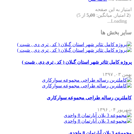
امتیاز به این صفحه
(
2
امتیاز, میانگین:
5٫00
از 5)
Loading...
سایر بخش ها
پروژه کامل تئاتر شهر استان گیلان ( کد , تری دی , شیت )
بهمن ۰۳, ۱۳۹۷
کاملترین رساله طراحی مجموعه سوارکاری
شهریور ۰۴, ۱۳۹۶
مجموعه 3 پلان آپارتمان 8 واحدی