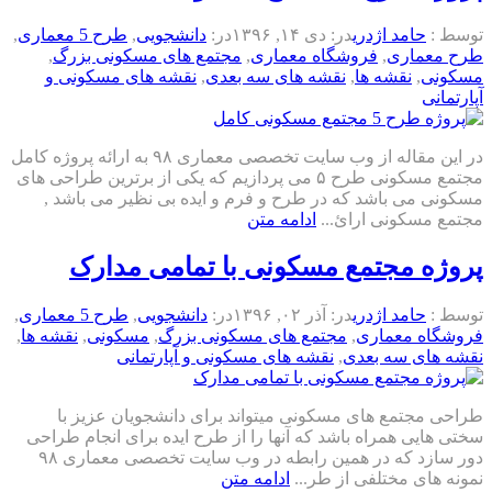
توسط :
حامد اژدری
در:
دی ۱۴, ۱۳۹۶
در:
دانشجویی
,
طرح 5 معماری
,
طرح معماری
,
فروشگاه معماری
,
مجتمع های مسکونی بزرگ
,
مسکونی
,
نقشه ها
,
نقشه های سه بعدی
,
نقشه های مسکونی و
آپارتمانی
در این مقاله از وب سایت تخصصی معماری ۹۸ به ارائه پروژه کامل
مجتمع مسکونی طرح ۵ می پردازیم که یکی از برترین طراحی های
مسکونی می باشد که در طرح و فرم و ایده بی نظیر می باشد ,
مجتمع مسکونی ارائ...
ادامه متن
پروژه مجتمع مسکونی با تمامی مدارک
توسط :
حامد اژدری
در:
آذر ۰۲, ۱۳۹۶
در:
دانشجویی
,
طرح 5 معماری
,
فروشگاه معماری
,
مجتمع های مسکونی بزرگ
,
مسکونی
,
نقشه ها
,
نقشه های سه بعدی
,
نقشه های مسکونی و آپارتمانی
طراحی مجتمع های مسکونی میتواند برای دانشجویان عزیز با
سختی هایی همراه باشد که آنها را از طرح ایده برای انجام طراحی
دور سازد که در همین رابطه در وب سایت تخصصی معماری ۹۸
نمونه های مختلفی از طر...
ادامه متن