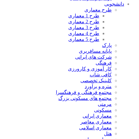
دانشجویی
طرح معماری
طرح 1 معماری
طرح 2 معماری
طرح 3 معماری
طرح 4 معماری
طرح 5 معماری
پارک
پایانه مسافربری
شرکت های ایرانی
فرهنگی
کار آموزی و کارورزی
کافی شاپ
کلینیک تخصصی
متره و برآورد
مجتمع فرهنگی و فرهنگسرا
مجتمع های مسکونی بزرگ
مرمتی
مسکونی
معماری ایرانی
معماری معاصر
معماری اسلامی
هتل