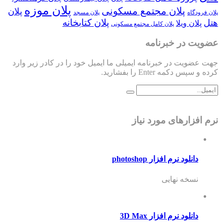
پلان موزه
پلان مجتمع مسکونی
پلان
پلان فرودگاه
پلان مسجد
پلان کتابخانه
هتل
پلان ویلا
پلان کامل مجتمع مسکونی
عضویت در خبرنامه
جهت عضویت در خبرنامه ایمیلی ما ایمیل خود را در کادر زیر وارد
کرده و سپس دکمه Enter را بفشارید.
نرم افزارهای مورد نیاز
دانلود نرم افزار photoshop
نسخه نهایی
دانلود نرم افزار 3D Max