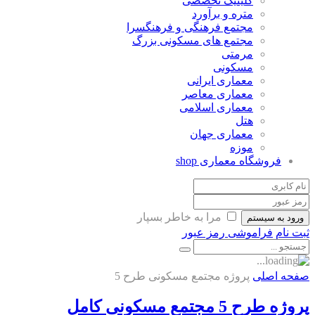
کلینیک تخصصی
متره و برآورد
مجتمع فرهنگی و فرهنگسرا
مجتمع های مسکونی بزرگ
مرمتی
مسکونی
معماری ایرانی
معماری معاصر
معماری اسلامی
هتل
معماری جهان
موزه
فروشگاه معماری
shop
مرا به خاطر بسپار
ورود به سیستم
ثبت نام
فراموشی رمز عبور
صفحه اصلی
پروژه مجتمع مسکونی طرح 5
پروژه طرح 5 مجتمع مسکونی کامل