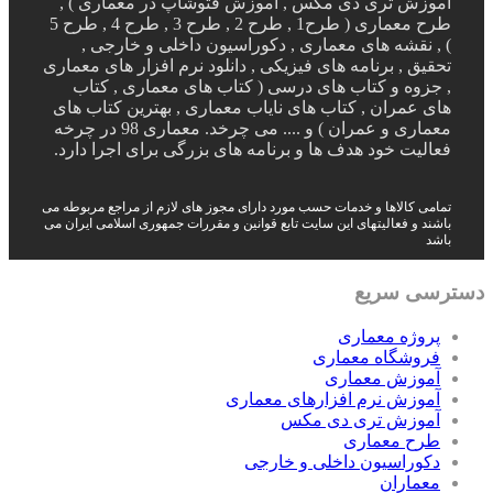
آموزش تری دی مکس , آموزش فتوشاپ در معماری ) ,
طرح معماری ( طرح1 , طرح 2 , طرح 3 , طرح 4 , طرح 5
) , نقشه های معماری , دکوراسیون داخلی و خارجی ,
تحقیق , برنامه های فیزیکی , دانلود نرم افزار های معماری
, جزوه و کتاب های درسی ( کتاب های معماری , کتاب
های عمران , کتاب های نایاب معماری , بهترین کتاب های
معماری و عمران ) و .... می چرخد. معماری 98 در چرخه
فعالیت خود هدف ها و برنامه های بزرگی برای اجرا دارد.
تمامی کالاها و خدمات حسب مورد دارای مجوز های لازم از مراجع مربوطه می
باشند و فعالیتهای این سایت تابع قوانین و مقررات جمهوری اسلامی ایران می
باشد
دسترسی سریع
پروژه معماری
فروشگاه معماری
آموزش معماری
آموزش نرم افزارهای معماری
آموزش تری دی مکس
طرح معماری
دکوراسیون داخلی و خارجی
معماران