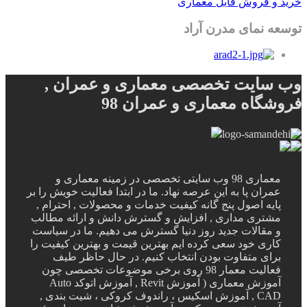
خرید و فروش فایل معماری
توسعه نمای مدرن آراد
وب سایت تخصصی معماری و عمران ,
فروشگاه معماری و عمران 98
معماری 98 وب سایتی تخصصی در زمینه معماری و
عمران پا به این عرصه نهاد. ما در ابتدا فعالیت خویش را بر
پایه اصول پنج گانه کیفیت خدمات و محصولات , احترام ,
مشتری مداری , افزایش و گسترش دانش و ارائه مطالب
و مقالات جدید روز دنیا گسترش می دهیم. ما در سیاست
کاری خود سعی کرده ایم بهترین قیمت و بهترین کیفیت را
برای متفاوت بودن انتخاب کنیم. در حال حاظر طیف
فعالیت معمار 98 روی برخی موضوعات تخصصی چون
آموزش معماری ( آموزش Revit , آموزش اتوکد Auto
CAD , آموزش اسکیس ، راندوف کروکی ، شیت بندی ,