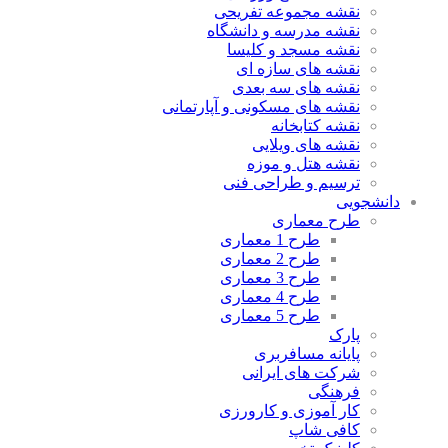
نقشه مجموعه تفریحی
نقشه مدرسه و دانشگاه
نقشه مسجد و کلیسا
نقشه های سازه ای
نقشه های سه بعدی
نقشه های مسکونی و آپارتمانی
نقشه کتابخانه
نقشه های ویلایی
نقشه هتل و موزه
ترسیم و طراحی فنی
دانشجویی
طرح معماری
طرح 1 معماری
طرح 2 معماری
طرح 3 معماری
طرح 4 معماری
طرح 5 معماری
پارک
پایانه مسافربری
شرکت های ایرانی
فرهنگی
کار آموزی و کارورزی
کافی شاپ