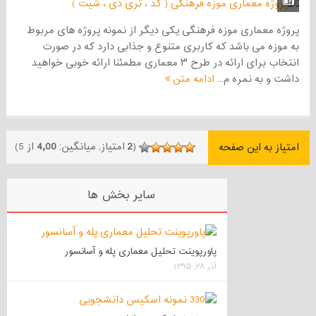
پروژه معماری موزه فرهنگی یکی دیگر از نمونه پروژه های مربوط
به موزه می باشد که کاربری متنوع و جذابی دارد که در صورت
انتخاب برای ارائه در طرح ۳ معماری مطمئنا ارائه خوبی خواهید
داشت و به نمره م...
ادامه متن
(
2
امتیاز, میانگین:
4٫00
از 5)
امتیاز به این صفحه
سایر بخش ها
پاورپوینت تحلیل معماری پله و آسانسور
آذر ۲۸, ۱۳۹۵