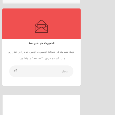
عضویت در خبرنامه
جهت عضویت در خبرنامه ایمیلی ما ایمیل خود را در کادر زیر
وارد کرده و سپس دکمه Enter را بفشارید.