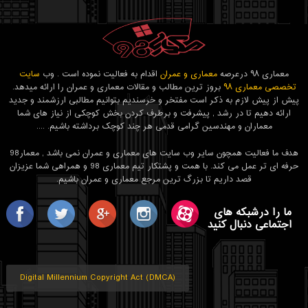
معماری ۹۸ درعرصه
معماری و عمران
اقدام به فعالیت نموده است . وب
سایت
تخصصی معماری ۹۸
بروز ترین مطالب و مقالات معماری و عمران را ارائه میدهد.
پیش از پیش لازم به ذکر است مفتخر و خرسندیم بتوانیم مطالبی ارزشمند و جدید
ارائه دهیم تا در رشد , پیشرفت و برطرف کردن بخش کوچکی از نیاز های شما
معماران و مهندسین گرامی قدمی هر چند کوچک برداشته باشیم. ....
هدف ما فعالیت همچون سایر وب سایت های معماری و عمران نمی باشد , معمار98
حرفه ای تر عمل می کند. با همت و پشتکار تیم معماری 98 و همراهی شما عزیزان
قصد داریم تا بزرگ ترین مرجع معماری و عمران باشیم.
ما را درشبکه های
اجتماعی دنبال کنید
Digital Millennium Copyright Act (DMCA)