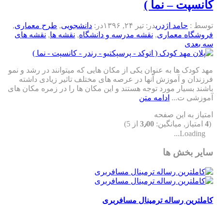
کانسپت – نما )
توسط :
حامد اژدری
در:
تیر ۲۴, ۱۳۹۶
در:
دانشجویی
,
طرح معماری
,
فروشگاه معماری
,
نقشه مدرسه و دانشگاه
,
نقشه ها
,
نقشه های
سه بعدی
مهد کودک ها به عنوان یکی از مکان هایی که میتوانند در رشد و نمو
فرزندان و آموزش آنها در عرصه های مختلف تاثیر زیادی داشته
باشند بسیار مورد توجه هستند و این مکان ها را در زمره مکان های
آموزشی ت...
ادامه متن
امتیاز به این صفحه
(
4
امتیاز, میانگین:
3٫00
از 5)
Loading...
سایر بخش ها
کاملترین رساله ترمینال مسافربری