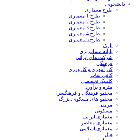
دانشجویی
طرح معماری
طرح 1 معماری
طرح 2 معماری
طرح 3 معماری
طرح 4 معماری
طرح 5 معماری
پارک
پایانه مسافربری
شرکت های ایرانی
فرهنگی
کار آموزی و کارورزی
کافی شاپ
کلینیک تخصصی
متره و برآورد
مجتمع فرهنگی و فرهنگسرا
مجتمع های مسکونی بزرگ
مرمتی
مسکونی
معماری ایرانی
معماری معاصر
معماری اسلامی
هتل