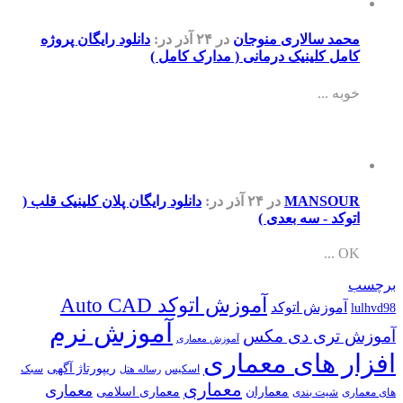
محمد سالاری منوجان
در ۲۴ آذر
در:
دانلود رایگان پروژه
کامل کلینیک درمانی ( مدارک کامل )
خوبه ...
MANSOUR
در ۲۴ آذر
در:
دانلود رایگان پلان کلینیک قلب (
اتوکد - سه بعدی )
OK ...
برچسب
آموزش اتوکد Auto CAD
آموزش اتوکد
lulhvd98
آموزش نرم
آموزش تری دی مکس
آموزش معماری
افزار های معماری
ریپورتاژ آگهی
اسکیس
سبک
رساله هتل
معماری
معماری
معماران
معماری اسلامی
های معماری
شیت بندی