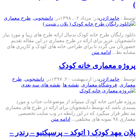
)
توسط :
حامد اژدری
در:
مرداد ۰۲, ۱۳۹۸
در:
دانشجویی
,
طرح معماری
دانلود رایگان طرح خانه کودک بدنبال ارائه طرح های زیبا و مورد نیاز
دانشجویان عزیز برای ارائه در طرح معماری در این مقاله تقدیم
حضورتان می گردد تا برای طراحی خانه های کودک و کاربری های
مشابه نظ...
ادامه متن
پروژه معماری خانه کودک
توسط :
حامد اژدری
در:
اردیبهشت ۲۰, ۱۳۹۷
در:
دانشجویی
,
طرح
معماری
,
فروشگاه معماری
,
نقشه ها
,
نقشه های سه بعدی
پروژه طراحی خانه کودک میتواند از موضوعات جذاب و مورد
پسندی باشد که توسط دانشجویان برای ارائه در طرح های معماری
مد نظر قرار میگیرد که در این رابطه در وب سایت تخصصی
معماری ۹۸ نمونه های مختلفی...
ادامه متن
پلان مهد کودک ( اتوکد – پرسپکتیو – رندر –