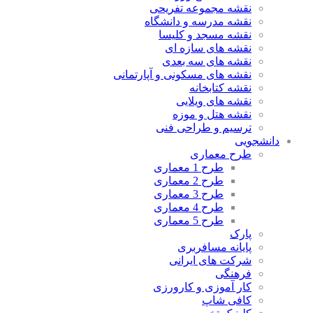
نقشه مجموعه تفریحی
نقشه مدرسه و دانشگاه
نقشه مسجد و کلیسا
نقشه های سازه ای
نقشه های سه بعدی
نقشه های مسکونی و آپارتمانی
نقشه کتابخانه
نقشه های ویلایی
نقشه هتل و موزه
ترسیم و طراحی فنی
دانشجویی
طرح معماری
طرح 1 معماری
طرح 2 معماری
طرح 3 معماری
طرح 4 معماری
طرح 5 معماری
پارک
پایانه مسافربری
شرکت های ایرانی
فرهنگی
کار آموزی و کارورزی
کافی شاپ