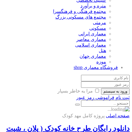
کلینیک تخصصی
متره و برآورد
مجتمع فرهنگی و فرهنگسرا
مجتمع های مسکونی بزرگ
مرمتی
مسکونی
معماری ایرانی
معماری معاصر
معماری اسلامی
هتل
معماری جهان
موزه
فروشگاه معماری
shop
مرا به خاطر بسپار
ورود به سیستم
ثبت نام
فراموشی رمز عبور
صفحه اصلی
پروژه کامل مهد کودک
دانلود رایگان طرح خانه کودک ( پلان ، شیت