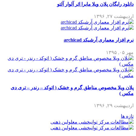
دانلود رایگان پلان ویلا مایرا اثر آلوار آلتو
اردیبهشت ۲۷, ۱۳۹۶
نرم افزار معماری آرشیکد archicad
مهر ۰۵, ۱۳۹۵
پلان ویلا مخصوص مناطق گرم و خشک ( اتوکد – رندر – تری دی
مکس )
اردیبهشت ۲۹, ۱۳۹۶
تازه ها