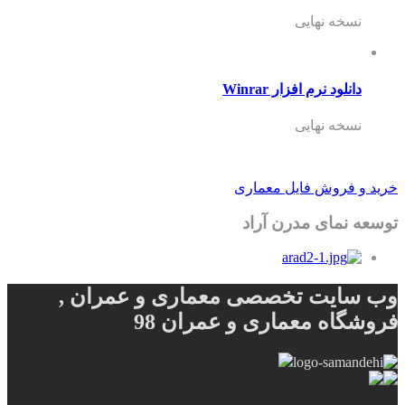
نسخه نهایی
دانلود نرم افزار Winrar
نسخه نهایی
خرید و فروش فایل معماری
توسعه نمای مدرن آراد
وب سایت تخصصی معماری و عمران ,
فروشگاه معماری و عمران 98