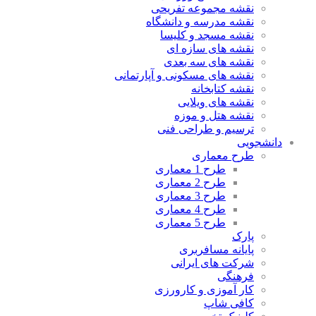
نقشه مجموعه تفریحی
نقشه مدرسه و دانشگاه
نقشه مسجد و کلیسا
نقشه های سازه ای
نقشه های سه بعدی
نقشه های مسکونی و آپارتمانی
نقشه کتابخانه
نقشه های ویلایی
نقشه هتل و موزه
ترسیم و طراحی فنی
دانشجویی
طرح معماری
طرح 1 معماری
طرح 2 معماری
طرح 3 معماری
طرح 4 معماری
طرح 5 معماری
پارک
پایانه مسافربری
شرکت های ایرانی
فرهنگی
کار آموزی و کارورزی
کافی شاپ