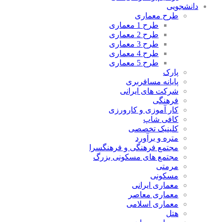
دانشجویی
طرح معماری
طرح 1 معماری
طرح 2 معماری
طرح 3 معماری
طرح 4 معماری
طرح 5 معماری
پارک
پایانه مسافربری
شرکت های ایرانی
فرهنگی
کار آموزی و کارورزی
کافی شاپ
کلینیک تخصصی
متره و برآورد
مجتمع فرهنگی و فرهنگسرا
مجتمع های مسکونی بزرگ
مرمتی
مسکونی
معماری ایرانی
معماری معاصر
معماری اسلامی
هتل