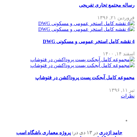
رساله مجتمع تجاری تفریحی
فروردین ۲۱, ۱۳۹۶
4 نقشه کامل استخر عمومی و مسکونی DWG
اسفند ۱۴, ۱۴۰۰
مجموعه کامل آبجکت پست پروداکشن در فتوشاپ
تیر ۱۱, ۱۳۹۶
نظرات
حامد اژدری
در ۱۳ دی
در:
پروژه معماری باشگاه اسب