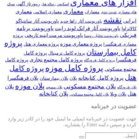
افزار های معماری
ریپورتاژ آگهی
اسکیس
سبک
رساله هتل
معماری
معماری
معماران
معماری اسلامی
های معماری
شیت بندی
نقشه
ایرانی
پاورپوینت آثار سانتیاگو
پاورپوینت آثار زاها حدید
پاورپوینت برنامه
پاورپوینت آثار فرانک لوید رایت
کالاتراوا
فیزیکی
پاورپوینت مرمت ابنیه تاریخی
پروژه
پاورپوینت تحلیل روستا
پروژه
پروژه معماری موزه
پروژه معماری هتل
معماری فرهنگسرا
کامل بیمارستان
پروژه کامل
پروژه کامل ترمینال
پروژه کامل مجتمع تجاری
فرهنگسرا
پروژه کامل
پروژه کامل فرودگاه
پروژه کامل موزه
پروژه کامل
مجتمع مسکونی
هتل
پروژه کامل کتابخانه
پلان فرهنگسرا
پلان
پلان بیمارستان
پلان موزه
پلان مجتمع مسکونی
پلان
پلان فرودگاه
پلان مسجد
پلان کتابخانه
هتل
پلان ویلا
پلان کامل مجتمع مسکونی
عضویت در خبرنامه
جهت عضویت در خبرنامه ایمیلی ما ایمیل خود را در کادر زیر وارد
کرده و سپس دکمه Enter را بفشارید.