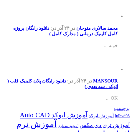
محمد سالاری منوجان
در ۲۴ آذر
در:
دانلود رایگان پروژه
کامل کلینیک درمانی ( مدارک کامل )
خوبه ...
MANSOUR
در ۲۴ آذر
در:
دانلود رایگان پلان کلینیک قلب (
اتوکد - سه بعدی )
OK ...
برچسب
آموزش اتوکد Auto CAD
آموزش اتوکد
lulhvd98
آموزش نرم
آموزش تری دی مکس
آموزش معماری