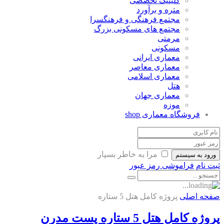
کلینیک تخصصی
متره و برآورد
مجتمع فرهنگی و فرهنگسرا
مجتمع های مسکونی بزرگ
مرمتی
مسکونی
معماری ایرانی
معماری معاصر
معماری اسلامی
هتل
معماری جهان
موزه
فروشگاه معماری
shop
مرا به خاطر بسپار
ورود به سیستم
ثبت نام
فراموشی رمز عبور
صفحه اصلی
پروژه کامل هتل 5 ستاره
پروژه کامل هتل 5 ستاره پست مدرن