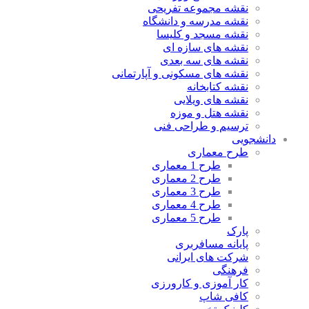
نقشه مجموعه تفریحی
نقشه مدرسه و دانشگاه
نقشه مسجد و کلیسا
نقشه های سازه ای
نقشه های سه بعدی
نقشه های مسکونی و آپارتمانی
نقشه کتابخانه
نقشه های ویلایی
نقشه هتل و موزه
ترسیم و طراحی فنی
دانشجویی
طرح معماری
طرح 1 معماری
طرح 2 معماری
طرح 3 معماری
طرح 4 معماری
طرح 5 معماری
پارک
پایانه مسافربری
شرکت های ایرانی
فرهنگی
کار آموزی و کارورزی
کافی شاپ