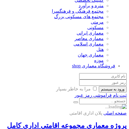
کلینیک تخصصی
متره و برآورد
مجتمع فرهنگی و فرهنگسرا
مجتمع های مسکونی بزرگ
مرمتی
مسکونی
معماری ایرانی
معماری معاصر
معماری اسلامی
هتل
معماری جهان
موزه
فروشگاه معماری
shop
مرا به خاطر بسپار
ورود به سیستم
ثبت نام
فراموشی رمز عبور
صفحه اصلی
پلان اداری اقامتی
پروژه معماری مجموعه اقامتی اداری کامل