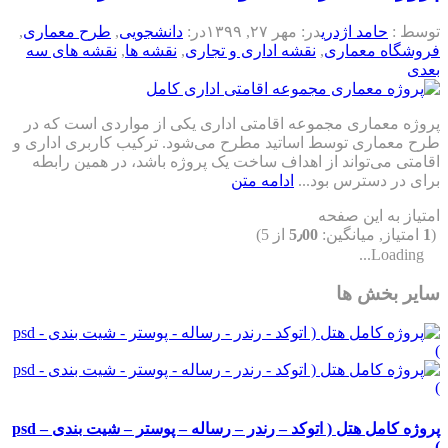
توسط :
حامد اژدری
در:
مهر ۲۷, ۱۳۹۹
در:
دانشجویی
,
طرح معماری
,
فروشگاه معماری
,
نقشه اداری و تجاری
,
نقشه ها
,
نقشه های سه
بعدی
پروژه معماری مجموعه اقامتی اداری یکی از مواردی است که در
طرح معماری توسط اساتید مطرح می‌شود. ترکیب کاربری اداری و
اقامتی می‌تواند از اهداف ساخت یک پروژه باشد، در همین رابطه
برای در دسترس بود...
ادامه متن
امتیاز به این صفحه
(
1
امتیاز, میانگین:
5٫00
از 5)
Loading...
سایر بخش ها
پروژه کامل هتل ( اتوکد – رندر – رساله – پوستر – شیت بندی – psd
)