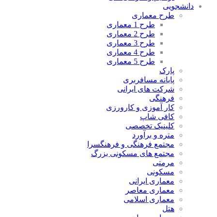
دانشجویی
طرح معماری
طرح 1 معماری
طرح 2 معماری
طرح 3 معماری
طرح 4 معماری
طرح 5 معماری
پارک
پایانه مسافربری
شرکت های ایرانی
فرهنگی
کار آموزی و کارورزی
کافی شاپ
کلینیک تخصصی
متره و برآورد
مجتمع فرهنگی و فرهنگسرا
مجتمع های مسکونی بزرگ
مرمتی
مسکونی
معماری ایرانی
معماری معاصر
معماری اسلامی
هتل