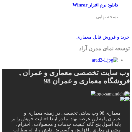
دانلود نرم افزار Winrar
نسخه نهایی
خرید و فروش فایل معماری
توسعه نمای مدرن آراد
وب سایت تخصصی معماری و عمران ,
فروشگاه معماری و عمران 98
معماری 98 وب سایتی تخصصی در زمینه معماری و
عمران پا به این عرصه نهاد. ما در ابتدا فعالیت خویش را بر
پایه اصول پنج گانه کیفیت خدمات و محصولات , احترام ,
مشتری مداری , افزایش و گسترش دانش و ارائه مطالب