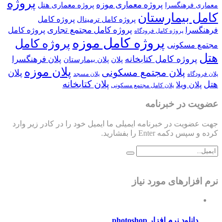
پروژه
پروژه معماری موزه
پروژه معماری هتل
معماری فرهنگسرا
کامل بیمارستان
پروژه کامل
پروژه کامل ترمینال
پروژه کامل مجتمع تجاری
فرهنگسرا
پروژه کامل
پروژه کامل فرودگاه
پروژه کامل موزه
پروژه کامل
مجتمع مسکونی
هتل
پروژه کامل کتابخانه
پلان فرهنگسرا
پلان
پلان بیمارستان
پلان موزه
پلان مجتمع مسکونی
پلان
پلان فرودگاه
پلان مسجد
پلان کتابخانه
هتل
پلان ویلا
پلان کامل مجتمع مسکونی
عضویت در خبرنامه
جهت عضویت در خبرنامه ایمیلی ما ایمیل خود را در کادر زیر وارد
کرده و سپس دکمه Enter را بفشارید.
نرم افزارهای مورد نیاز
دانلود نرم افزار photoshop