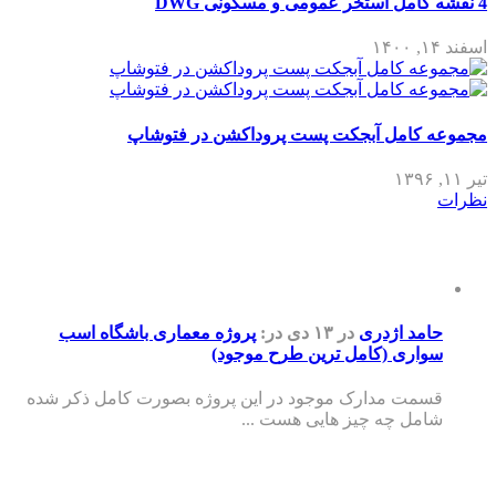
4 نقشه کامل استخر عمومی و مسکونی DWG
اسفند ۱۴, ۱۴۰۰
مجموعه کامل آبجکت پست پروداکشن در فتوشاپ
تیر ۱۱, ۱۳۹۶
نظرات
حامد اژدری
در ۱۳ دی
در:
پروژه معماری باشگاه اسب
سواری (کامل ترین طرح موجود)
قسمت مدارک موجود در این پروژه بصورت کامل ذکر شده
شامل چه چیز هایی هست ...