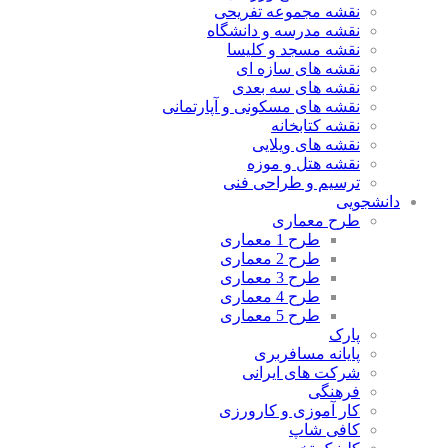
نقشه مجموعه تفریحی
نقشه مدرسه و دانشگاه
نقشه مسجد و کلیسا
نقشه های سازه ای
نقشه های سه بعدی
نقشه های مسکونی و آپارتمانی
نقشه کتابخانه
نقشه های ویلایی
نقشه هتل و موزه
ترسیم و طراحی فنی
دانشجویی
طرح معماری
طرح 1 معماری
طرح 2 معماری
طرح 3 معماری
طرح 4 معماری
طرح 5 معماری
پارک
پایانه مسافربری
شرکت های ایرانی
فرهنگی
کار آموزی و کارورزی
کافی شاپ