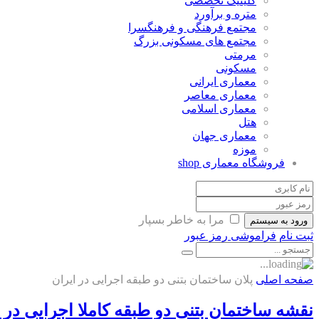
کلینیک تخصصی
متره و برآورد
مجتمع فرهنگی و فرهنگسرا
مجتمع های مسکونی بزرگ
مرمتی
مسکونی
معماری ایرانی
معماری معاصر
معماری اسلامی
هتل
معماری جهان
موزه
فروشگاه معماری
shop
مرا به خاطر بسپار
ورود به سیستم
ثبت نام
فراموشی رمز عبور
صفحه اصلی
پلان ساختمان بتنی دو طبقه اجرایی در ایران
نقشه ساختمان بتنی دو طبقه کاملا اجرایی در 