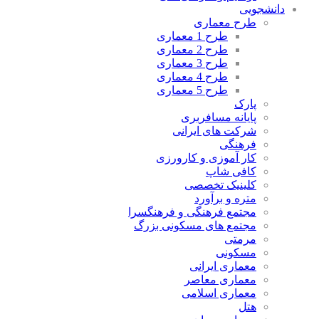
دانشجویی
طرح معماری
طرح 1 معماری
طرح 2 معماری
طرح 3 معماری
طرح 4 معماری
طرح 5 معماری
پارک
پایانه مسافربری
شرکت های ایرانی
فرهنگی
کار آموزی و کارورزی
کافی شاپ
کلینیک تخصصی
متره و برآورد
مجتمع فرهنگی و فرهنگسرا
مجتمع های مسکونی بزرگ
مرمتی
مسکونی
معماری ایرانی
معماری معاصر
معماری اسلامی
هتل