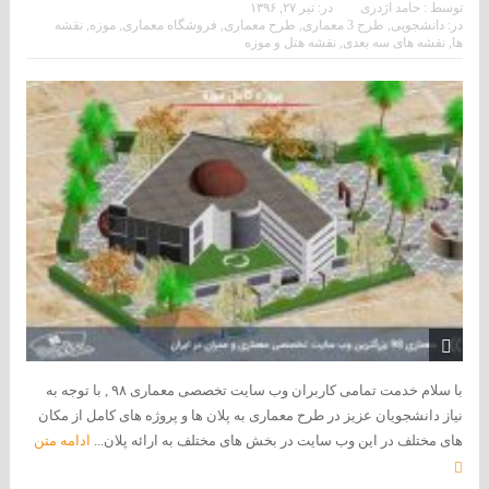
توسط :
حامد اژدری
در:
تیر ۲۷, ۱۳۹۶
در:
دانشجویی
,
طرح 3 معماری
,
طرح معماری
,
فروشگاه معماری
,
موزه
,
نقشه
ها
,
نقشه های سه بعدی
,
نقشه هتل و موزه
با سلام خدمت تمامی کاربران وب سایت تخصصی معماری ۹۸ , با توجه به
نیاز دانشجویان عزیز در طرح معماری به پلان ها و پروژه های کامل از مکان
های مختلف در این وب سایت در بخش های مختلف به ارائه پلان...
ادامه متن