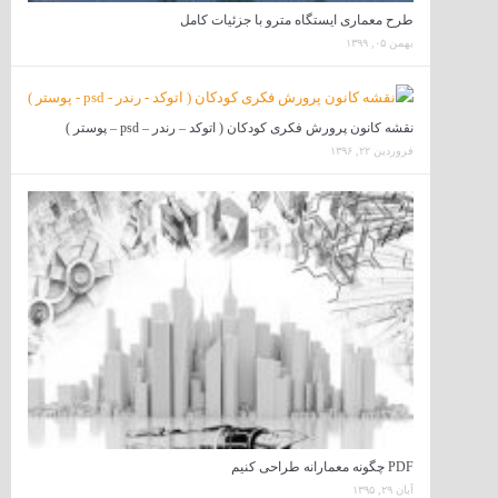
طرح معماری ایستگاه مترو با جزئیات کامل
بهمن ۰۵, ۱۳۹۹
نقشه کانون پرورش فکری کودکان ( اتوکد – رندر – psd – پوستر )
فروردین ۲۲, ۱۳۹۶
PDF چگونه معمارانه طراحی کنیم
آبان ۲۹, ۱۳۹۵