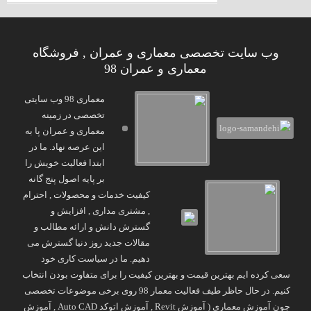
وب سایت تخصصی معماری و عمران , فروشگاه
معماری و عمران 98
معماری 98 وب سایتی
تخصصی در زمینه
معماری و عمران پا به
این عرصه نهاد. ما در
ابتدا فعالیت خویش را
بر پایه اصول پنج گانه
کیفیت خدمات و محصولات , احترام
, مشتری مداری , افزایش و
گسترش دانش و ارائه مطالب و
مقالات جدید روز دنیا گسترش می
دهیم. ما در سیاست کاری خود
سعی کرده ایم بهترین قیمت و بهترین کیفیت را برای متفاوت بودن انتخاب
کنیم. در حال حاظر طیف فعالیت معمار 98 روی برخی موضوعات تخصصی
چون آموزش معماری ( آموزش Revit , آموزش اتوکد Auto CAD , آموزش