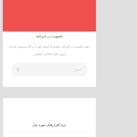
عضویت در خبرنامه
جهت عضویت در خبرنامه ایمیلی ما ایمیل خود را در کادر زیر وارد کرده و
سپس دکمه Enter را بفشارید.
نرم افزارهای مورد نیاز