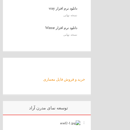
دانلود نرم افزار vray
نسخه نهایی
دانلود نرم افزار Winrar
نسخه نهایی
خرید و فروش فایل معماری
توسعه نمای مدرن آراد