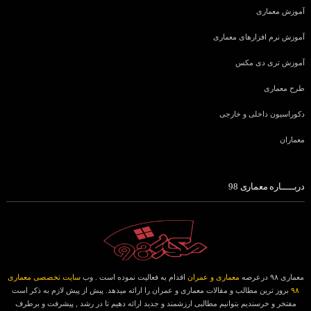
آموزش معماری
آموزش نرم افزارهای معماری
آموزش تری دی مکس
طرح معماری
دکوراسیون داخلی و خارجی
معماران
دربـــــاره معماری 98
معماری ۹۸ درعرصه
معماری و عمران
اقدام به فعالیت نموده است . وب
سایت تخصصی معماری
۹۸
بروز ترین مطالب و مقالات معماری و عمران را ارائه میدهد. پیش از پیش لازم به ذکر است
مفتخر و خرسندیم بتوانیم مطالبی ارزشمند و جدید ارائه دهیم تا در رشد , پیشرفت و برطرف