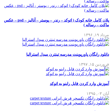
پلان کامل خانه کودک ( اتوکد – رندر – پوستر – آنالیز – psd – عکس
ماکت – رساله )
مرداد ۱۹, ۱۳۹۶
دانلود رایگان پاورپوینت مدرسه تینترن میدل استرالیا
فروردین ۱۵, ۱۳۹۷
آموزش وارد کردن فایل راینو به اتوکد
آبان ۰۳, ۱۳۹۵