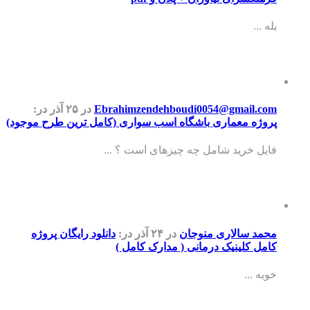
بله ...
Ebrahimzendehboudi0054@gmail.com
در ۲۵ آذر
در:
پروژه معماری باشگاه اسب سواری (کامل ترین طرح موجود)
فایل خرید شامل چه چیزهای است ؟ ...
محمد سالاری منوجان
در ۲۴ آذر
در:
دانلود رایگان پروژه
کامل کلینیک درمانی ( مدارک کامل )
خوبه ...