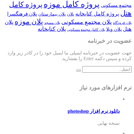
پروژه کامل موزه
پروژه کامل
مجتمع مسکونی
هتل
پروژه کامل کتابخانه
پلان فرهنگسرا
پلان
پلان بیمارستان
پلان موزه
پلان مجتمع مسکونی
پلان
پلان فرودگاه
پلان مسجد
پلان کتابخانه
هتل
پلان ویلا
پلان کامل مجتمع مسکونی
عضویت در خبرنامه
جهت عضویت در خبرنامه ایمیلی ما ایمیل خود را در کادر زیر وارد
کرده و سپس دکمه Enter را بفشارید.
نرم افزارهای مورد نیاز
دانلود نرم افزار photoshop
نسخه نهایی