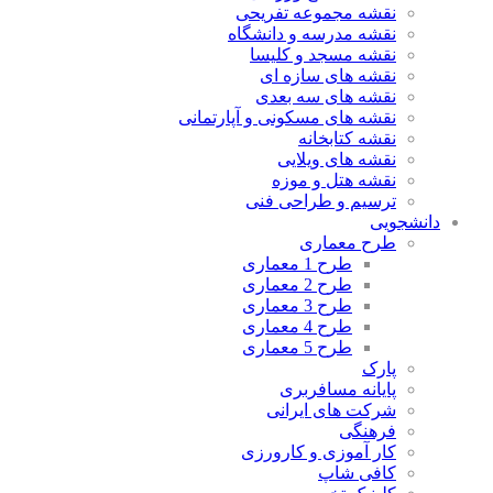
نقشه مجموعه تفریحی
نقشه مدرسه و دانشگاه
نقشه مسجد و کلیسا
نقشه های سازه ای
نقشه های سه بعدی
نقشه های مسکونی و آپارتمانی
نقشه کتابخانه
نقشه های ویلایی
نقشه هتل و موزه
ترسیم و طراحی فنی
دانشجویی
طرح معماری
طرح 1 معماری
طرح 2 معماری
طرح 3 معماری
طرح 4 معماری
طرح 5 معماری
پارک
پایانه مسافربری
شرکت های ایرانی
فرهنگی
کار آموزی و کارورزی
کافی شاپ