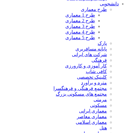
دانشجویی
طرح معماری
طرح 1 معماری
طرح 2 معماری
طرح 3 معماری
طرح 4 معماری
طرح 5 معماری
پارک
پایانه مسافربری
شرکت های ایرانی
فرهنگی
کار آموزی و کارورزی
کافی شاپ
کلینیک تخصصی
متره و برآورد
مجتمع فرهنگی و فرهنگسرا
مجتمع های مسکونی بزرگ
مرمتی
مسکونی
معماری ایرانی
معماری معاصر
معماری اسلامی
هتل