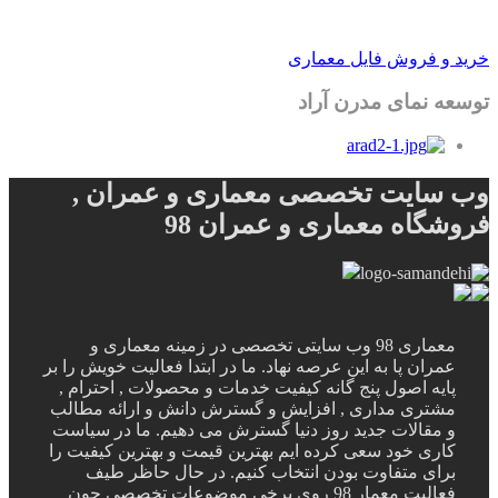
خرید و فروش فایل معماری
توسعه نمای مدرن آراد
وب سایت تخصصی معماری و عمران ,
فروشگاه معماری و عمران 98
معماری 98 وب سایتی تخصصی در زمینه معماری و
عمران پا به این عرصه نهاد. ما در ابتدا فعالیت خویش را بر
پایه اصول پنج گانه کیفیت خدمات و محصولات , احترام ,
مشتری مداری , افزایش و گسترش دانش و ارائه مطالب
و مقالات جدید روز دنیا گسترش می دهیم. ما در سیاست
کاری خود سعی کرده ایم بهترین قیمت و بهترین کیفیت را
برای متفاوت بودن انتخاب کنیم. در حال حاظر طیف
فعالیت معمار 98 روی برخی موضوعات تخصصی چون