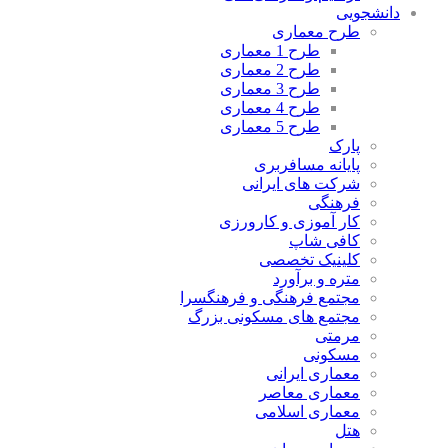
دانشجویی
طرح معماری
طرح 1 معماری
طرح 2 معماری
طرح 3 معماری
طرح 4 معماری
طرح 5 معماری
پارک
پایانه مسافربری
شرکت های ایرانی
فرهنگی
کار آموزی و کارورزی
کافی شاپ
کلینیک تخصصی
متره و برآورد
مجتمع فرهنگی و فرهنگسرا
مجتمع های مسکونی بزرگ
مرمتی
مسکونی
معماری ایرانی
معماری معاصر
معماری اسلامی
هتل