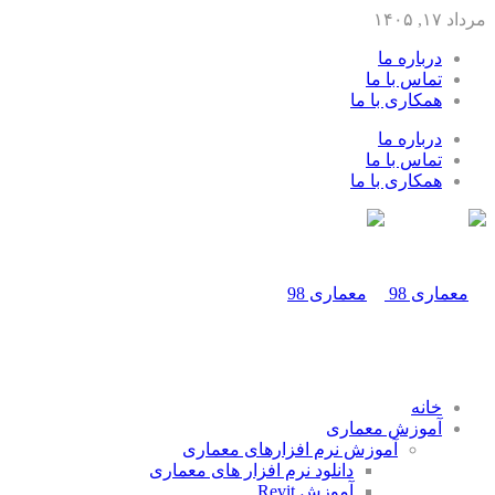
مرداد ۱۷, ۱۴۰۵
درباره ما
تماس با ما
همکاری با ما
درباره ما
تماس با ما
همکاری با ما
خانه
آموزش معماری
آموزش نرم افزارهای معماری
دانلود نرم افزار های معماری
آموزش Revit