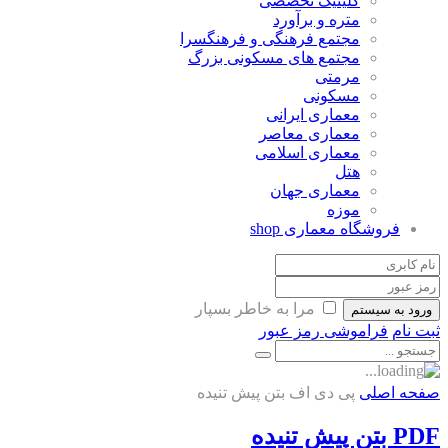
کلینیک تخصصی
متره و برآورد
مجتمع فرهنگی و فرهنگسرا
مجتمع های مسکونی بزرگ
مرمتی
مسکونی
معماری ایرانی
معماری معاصر
معماری اسلامی
هتل
معماری جهان
موزه
فروشگاه معماری
shop
مرا به خاطر بسپار
ورود به سیستم
ثبت نام
فراموشی رمز عبور
صفحه اصلی
پی دی اف بتن پیش تنیده
PDF بتن پیش تنیده