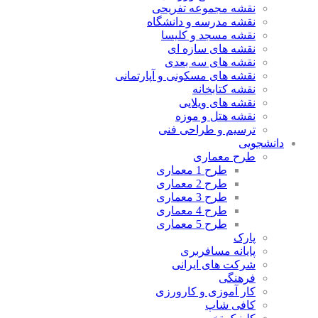
نقشه مجموعه تفریحی
نقشه مدرسه و دانشگاه
نقشه مسجد و کلیسا
نقشه های سازه ای
نقشه های سه بعدی
نقشه های مسکونی و آپارتمانی
نقشه کتابخانه
نقشه های ویلایی
نقشه هتل و موزه
ترسیم و طراحی فنی
دانشجویی
طرح معماری
طرح 1 معماری
طرح 2 معماری
طرح 3 معماری
طرح 4 معماری
طرح 5 معماری
پارک
پایانه مسافربری
شرکت های ایرانی
فرهنگی
کار آموزی و کارورزی
کافی شاپ