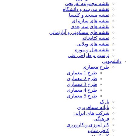
نقشه مجموعه تفریحی
نقشه مدرسه و دانشگاه
نقشه مسجد و کلیسا
نقشه های سازه ای
نقشه های سه بعدی
نقشه های مسکونی و آپارتمانی
نقشه کتابخانه
نقشه های ویلایی
نقشه هتل و موزه
ترسیم و طراحی فنی
دانشجویی
طرح معماری
طرح 1 معماری
طرح 2 معماری
طرح 3 معماری
طرح 4 معماری
طرح 5 معماری
پارک
پایانه مسافربری
شرکت های ایرانی
فرهنگی
کار آموزی و کارورزی
کافی شاپ