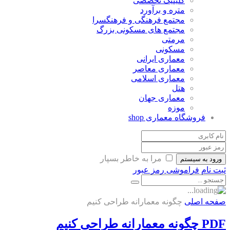
کلینیک تخصصی
متره و برآورد
مجتمع فرهنگی و فرهنگسرا
مجتمع های مسکونی بزرگ
مرمتی
مسکونی
معماری ایرانی
معماری معاصر
معماری اسلامی
هتل
معماری جهان
موزه
فروشگاه معماری
shop
مرا به خاطر بسپار
ورود به سیستم
ثبت نام
فراموشی رمز عبور
صفحه اصلی
چگونه معمارانه طراحی کنیم
PDF چگونه معمارانه طراحی کنیم