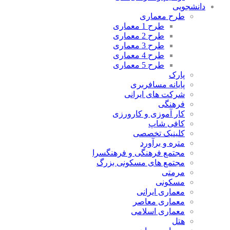
دانشجویی
طرح معماری
طرح 1 معماری
طرح 2 معماری
طرح 3 معماری
طرح 4 معماری
طرح 5 معماری
پارک
پایانه مسافربری
شرکت های ایرانی
فرهنگی
کار آموزی و کارورزی
کافی شاپ
کلینیک تخصصی
متره و برآورد
مجتمع فرهنگی و فرهنگسرا
مجتمع های مسکونی بزرگ
مرمتی
مسکونی
معماری ایرانی
معماری معاصر
معماری اسلامی
هتل