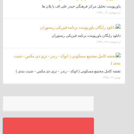
پاورپوینت تحلیل مرکز فرهنگی حیدر علی اف با پلان ها
اردیبهشت ۰۳, ۱۳۹۷
دانلود رایگان پاورپوینت برنامه فیزیکی رستوران
اردیبهشت ۱۹, ۱۳۹۸
نقشه کامل مجتمع مسکونی ( اتوکد – رندر – تری دی مکس – شیت بندی )
بهمن ۱۷, ۱۳۹۵