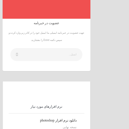
عضویت در خبرنامه
جهت عضویت در خبرنامه ایمیلی ما ایمیل خود را در کادر زیر وارد کرده و
سپس دکمه Enter را بفشارید.
نرم افزارهای مورد نیاز
دانلود نرم افزار photoshop
نسخه نهایی