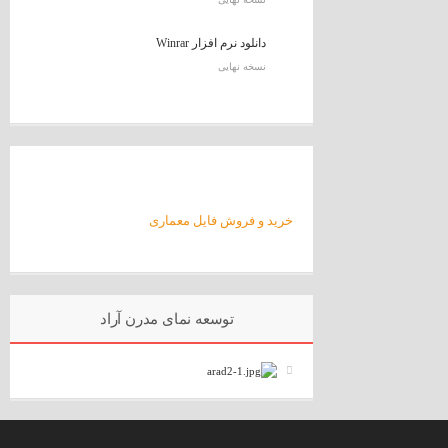
دانلود نرم افزار Winrar
نسخه نهایی
خرید و فروش فایل معماری
توسعه نمای مدرن آراد