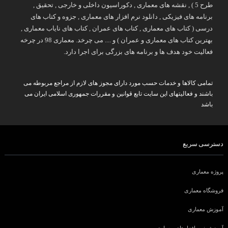
طرح 5 ) , نقشه های معماری , دکوراسیون داخلی و خارجی , تحقیق ,
برنامه های فیزیکی , دانلود نرم افزار های معماری , جزوه و کتاب های
درسی ( کتاب های معماری , کتاب های عمران , کتاب های نایاب معماری ,
بهترین کتاب های معماری و عمران ) و .... می چرخد. معماری 98 در چرخه
فعالیت خود هدف ها و برنامه های بزرگی برای اجرا دارد.
تمامی کالاها و خدمات حسب مورد دارای مجوز های لازم از مراجع مربوطه می
باشند و فعالیتهای این سایت تابع قوانین و مقررات جمهوری اسلامی ایران می
باشد
دسترسی سریع
پروژه معماری
فروشگاه معماری
آموزش معماری