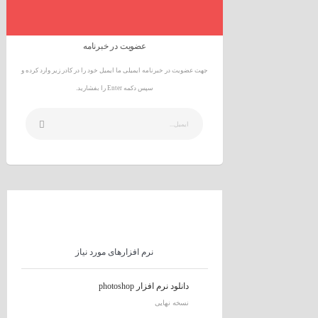
عضویت در خبرنامه
جهت عضویت در خبرنامه ایمیلی ما ایمیل خود را در کادر زیر وارد کرده و
سپس دکمه Enter را بفشارید.
نرم افزارهای مورد نیاز
دانلود نرم افزار photoshop
نسخه نهایی