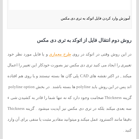
آموزش وارد کردن فایل اتوکد به تری دی مکس
روش دوم انتقال فایل از اتوکد به تری دی مکس
در این روش وقتی در اتوکد در روی
طرح معماری
و یا فایل مورد نظر خود
تغییری را ایجاد می کنید تری دی مکس نیز بصورت خودکار این تغییر را اعمال
میکند , در اکثر نقشه های CAD پلی گان ها بسته نیستند و یا روی هم افتاده
اند پس در این روش باید polyline ها بسته باشند . در بخش polyline option
گزینه Thickness ضخامت وجود دارد که نه تنها شما را قادر به کشیدن شی ء
سه بعدی میکند بلکه در تری دی مکس نیز آپدیت میشود . گزینه Thickness
دقیقا مانند اکسترود عمل میکند و میتوانید مقادیر مثبت یا منفی برای آن وارد
کنید .