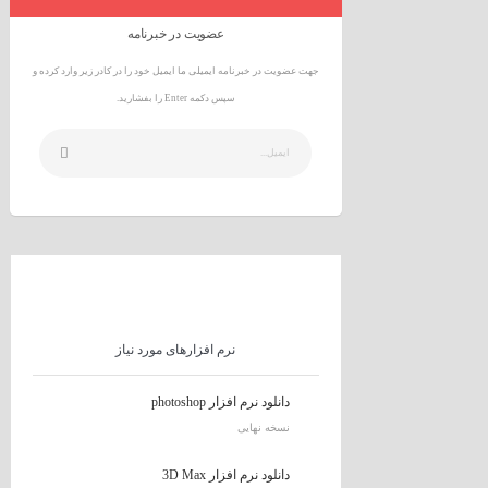
عضویت در خبرنامه
جهت عضویت در خبرنامه ایمیلی ما ایمیل خود را در کادر زیر وارد کرده و
سپس دکمه Enter را بفشارید.
نرم افزارهای مورد نیاز
دانلود نرم افزار photoshop
نسخه نهایی
دانلود نرم افزار 3D Max