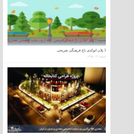
3 پلان اتوکدی باغ فرهنگی تفریحی
اسفند ۱۹, ۱۳۹۵