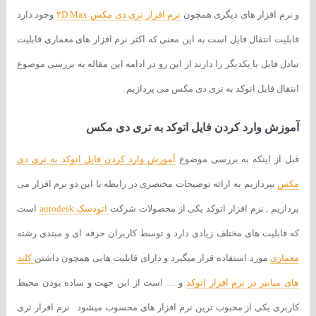
و نرم افزار های دیگری همچون
نرم افزار تری دی مکس ۳D Max
وجود دارد
قابلیت انتقال فایل است به این معنی که اکثر نرم افزار های معماری قابلیت
تبادل فایل با یکدیگر را دارند از این رو در ادامه این مقاله به بررسی موضوع
انتقال فایل اتوکد به تری دی مکس می پردازیم .
آموزش وارد کردن فایل اتوکد به تری دی مکس
قبل از اینکه به بررسی موضوع
آموزش وارد کردن فایل اتوکد به تری دی
مکس
بپردازیم به ارائه توضیحات مختصری در رابطه با این دو نرم افزار می
پردازیم , نرم افزار اتوکد یکی از محصولات شرکت
اتودسک autodesk
است
که قابلیت های مختلف زیادی دارد و توسط کاربران حرفه ای و مبتدی رشته
معماری
مورد استفاده قرار میگیرد و دارای قابلیت هایی همچون داشتن
کلید
های میانبر در نرم افزار اتوکد
و … است از این جهت و ساده بودن محیط
کاربری یکی از محبوب ترین نرم افزار های محسوب میشود . نرم افرار تری