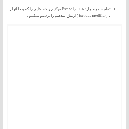
تمام خطوط وارد شده را Freeze میکنیم و خط هایی را که بعدا آنها را
با ( Extrude modifier ) ارتفاع میدهیم را ترسیم میکنیم :