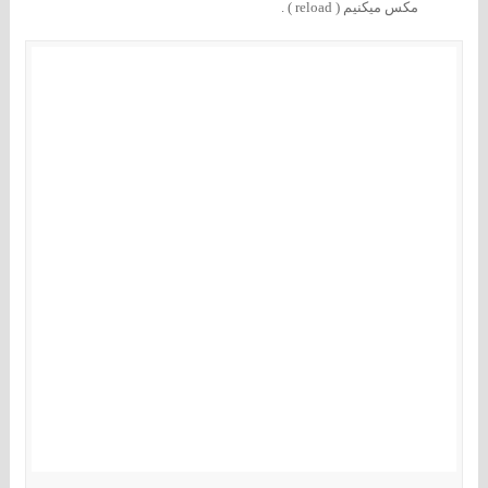
مکس میکنیم ( reload ) .