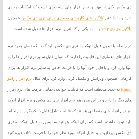
دی مکس یکی از بهترین نرم افزار های سه بعدی است که امکانات زیادی
دارد و با داشتن
پلاگین های کاربردی معماری برای تری دی مکس
همچون
پلاگین وی ری vray
و … به یکی از کاملترین نرم افزار ها تبدیل شده است .
در رابطه با تبدیل فایل اتوکد به تری دی مکس باید گفت که نسل جدید نرم
افزار های معماری این قابلیت را دارند که بتوان فایل سایر نرم افزار ها را به
انها وارد کرد و یا فایل خود آنها را با فرمت خاص به سایر نرم افزار ها برای
کارهایی همچون ویرایش و تکمیل کردن وارد کرد برای مثال
نرم افزار راینو
Rhino
به حدی منعطف است که قابلیت خواندن تمامی فرمت های نرم افزار
های دیگر را دارد و در این میان هم نرم افزار تری دی مکس و نرم افزار اتوکد
نیز نرم افزار های منعطفی هستند که قابلیت تبادل فایل با یکدیگر را دارند اما
باید توجه داشته باشید که برای اینکه بتوانید به ایمپورت فایل اتوکد به تری
دی مکس بپردازید باید فایل اتوکد مورد نظر خود را با فرمت dfx ذخیره کنید