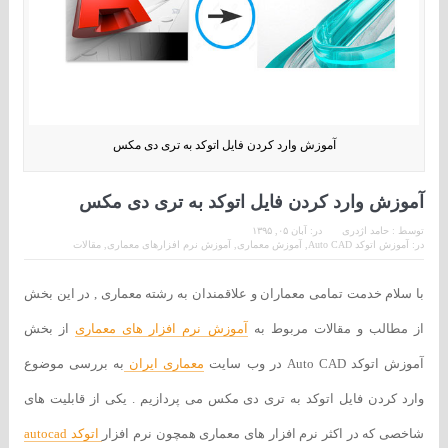
آموزش وارد کردن فایل اتوکد به تری دی مکس
آموزش وارد کردن فایل اتوکد به تری دی مکس
توسط :
حامد اژدری
در:
آبان ۰۵, ۱۳۹۵
در:
آموزش اتوکد Auto CAD
,
آموزش معماری
,
آموزش نرم افزارهای معماری
,
مقالات
با سلام خدمت تمامی معماران و علاقمندان به رشته معماری , در این بخش
از مطالب و مقالات مربوط به
آموزش نرم افزار های معماری
از بخش
آموزش اتوکد Auto CAD در وب سایت
معماری ایران
به بررسی موضوع
وارد کردن فایل اتوکد به تری دی مکس می پردازیم . یکی از قابلیت های
شاخصی که در اکثر نرم افزار های معماری همچون نرم افزار
اتوکد autocad