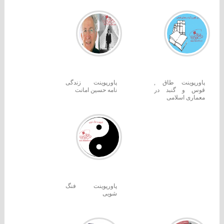
پاورپوینت طاق ,
پاورپوینت زندگی
قوس و گنبد در
نامه حسین امانت
معماری اسلامی
پاورپوینت فنگ
شویی