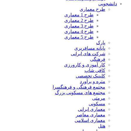
دانشجویی
طرح معماری
طرح 1 معماری
طرح 2 معماری
طرح 3 معماری
طرح 4 معماری
طرح 5 معماری
پارک
پایانه مسافربری
شرکت های ایرانی
فرهنگی
کار آموزی و کارورزی
کافی شاپ
کلینیک تخصصی
متره و برآورد
مجتمع فرهنگی و فرهنگسرا
مجتمع های مسکونی بزرگ
مرمتی
مسکونی
معماری ایرانی
معماری معاصر
معماری اسلامی
هتل