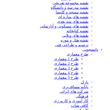
نقشه مجموعه تفریحی
نقشه مدرسه و دانشگاه
نقشه مسجد و کلیسا
نقشه های سازه ای
نقشه های سه بعدی
نقشه های مسکونی و آپارتمانی
نقشه کتابخانه
نقشه های ویلایی
نقشه هتل و موزه
ترسیم و طراحی فنی
دانشجویی
طرح معماری
طرح 1 معماری
طرح 2 معماری
طرح 3 معماری
طرح 4 معماری
طرح 5 معماری
پارک
پایانه مسافربری
شرکت های ایرانی
فرهنگی
کار آموزی و کارورزی
کافی شاپ