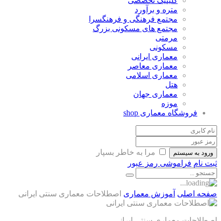
کلینیک تخصصی
متره و برآورد
مجتمع فرهنگی و فرهنگسرا
مجتمع های مسکونی بزرگ
مرمتی
مسکونی
معماری ایرانی
معماری معاصر
معماری اسلامی
هتل
معماری جهان
موزه
فروشگاه معماری
shop
مرا به خاطر بسپار
ورود به سیستم
ثبت نام
فراموشی رمز عبور
صفحه اصلی
آموزش معماری
اصطلاحات معماری سنتی ایرانی
اصطلاحات معماری سنتی ایرانی