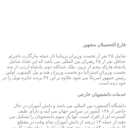
تحصیلان مشهور
شامل ۲۵ نفر از نخست وزیران بریتانیا (از جمله مارگارت تاچر)و
حداقل نفر از ۲۵ رهبران بین المللی می باشد که این تعداد شامل
ارالد پنجم از نروژ، ملک عبدالله دوم، پادشاه اردن، از سه
ران استرالیا دو نخست وزیران هند،و بیل کلینتون، اولین
رئیس جمهور آمریکا می شود.علاوه بر این ۴۷ برنده جایزه نوبل را در
ه است.
انشجویان خارجی
آکسفورد بین المللی می باشد و دانش آموزان در حال
حاضر از ۱۳۸ کشور در سراسر جهان می آیند و دارای طیف
ی از افراد است. آنها یک سوم دانشجویان را تشکیل می
دهند،از جمله ۱۴ درصد از دانش آموزان تمام وقت در مقطع
کارشناسی و ۶۳ درصد روی تحصیلات تکمیلی تمام وقت کار می