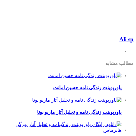
شابه
ورپوینت زندگی نامه حسین امانت
ورپوینت زندگی نامه و تحلیل آثار ماریو بوتا