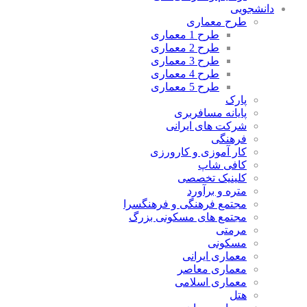
نشجویی
طرح معماری
طرح 1 معماری
طرح 2 معماری
طرح 3 معماری
طرح 4 معماری
طرح 5 معماری
پارک
پایانه مسافربری
شرکت های ایرانی
فرهنگی
کار آموزی و کارورزی
کافی شاپ
کلینیک تخصصی
متره و برآورد
مجتمع فرهنگی و فرهنگسرا
مجتمع های مسکونی بزرگ
مرمتی
مسکونی
معماری ایرانی
معماری معاصر
معماری اسلامی
هتل