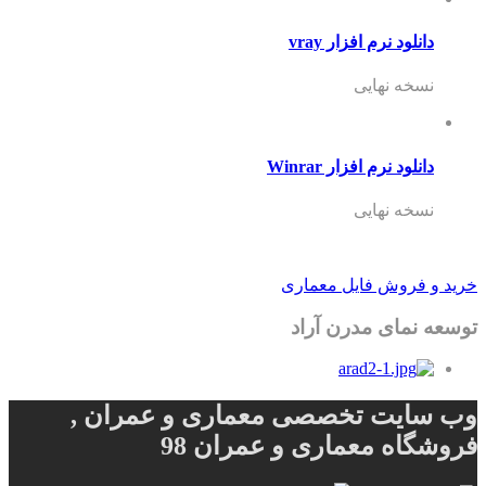
لود نرم افزار vray
خه نهایی
لود نرم افزار Winrar
خه نهایی
فروش فایل معماری
مای مدرن آراد
یت تخصصی معماری و عمران ,
اه معماری و عمران 98