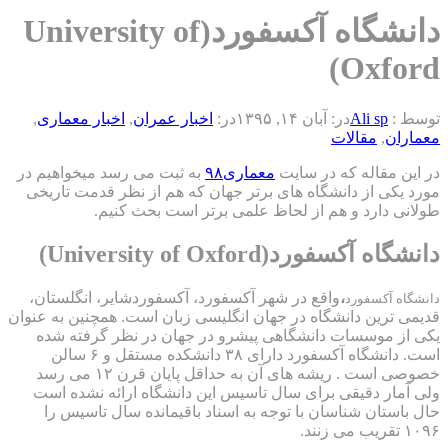
دانشگاه آکسفورد(University of
Oxf
Ali sp
در:
آبان ۱۴, ۱۳۹۵
در:
اخبار عمران
,
اخبار معماری
,
,
مقالات
قاله که در سایت
معماری۹۸
به ثبت می رسد میخواهیم در
 از دانشگاه های برتر جهان که هم از نظر قدمت تاریخی
ارد و هم از لحاظ علمی برتر است بحث کنیم.
فورد(University of Oxford)
،
واقع در شهر آکسفورد، آکسفوردشایر، انگلستان،
کسفورد
ین دانشگاه در جهان انگلیسی زبان است. همچنین به عنوان
موسسات دانشگاهی پیشرو در جهان در نظر گرفته شده
است. دانشگاه آکسفورد دارای ۳۸ دانشکده مستقل و ۶ سالن
خصوصی است . ریشه های آن به حداقل پایان قرن ۱۲ می رسد
 دقیقی برای سال تاسیس این دانشگاه ارائه نشده است
ان شناسان با توجه به اسناد باقیمانده سال تاسیس را