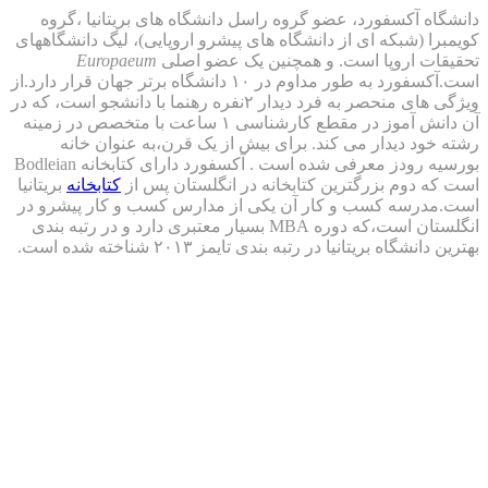
آکسفورد، عضو گروه راسل دانشگاه های بریتانیا ،گروه
(شبکه ای از دانشگاه های پیشرو اروپایی)، لیگ دانشگاههای
 اروپا است. و همچنین یک عضو اصلی
Europaeum
است.آکسفورد به طور مداوم در ۱۰ دانشگاه برتر جهان قرار دارد.از
ویژگی های منحصر به فرد دیدار ۲نفره رهنما با دانشجو است، که در
آن دانش آموز در مقطع کارشناسی ۱ ساعت با متخصص در زمینه
 دیدار می کند. برای بیش از یک قرن،به عنوان خانه
رودز معرفی شده است . آکسفورد
دارای کتابخانه Bodleian
وم بزرگترین کتابخانه در انگلستان پس از
کتابخانه
بریتانیا
سه کسب و کار آن یکی از مدارس کسب و کار پیشرو در
انگلستان است،که دوره MBA بسیار معتبری دارد و در رتبه بندی
ه بریتانیا در رتبه بندی تایمز ۲۰۱۳ شناخته شده است.