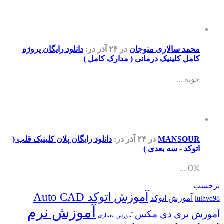
مد سالاری منوجان
در ۲۴ آذر
در:
دانلود رایگان پروژه
مل کلینیک درمانی ( مدارک کامل )
ه ...
MANSOU
در ۲۴ آذر
در:
دانلود رایگان پلان کلینیک قلب (
وکد - سه بعدی )
OK 
آموزش اتوکد Auto CAD
آموزش اتوکد
آموزش نرم
 تری دی مکس
آموزش معماری