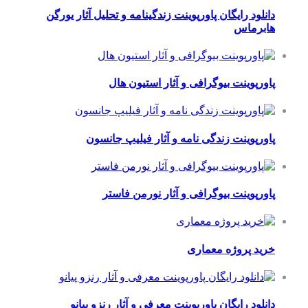
نلود رایگان پاورپوینت زندگینامه و تحلیل آثار یورگن
برماس
ورپوینت بیوگرافی و آثار استیون هال
ورپوینت زندگی نامه و آثار فیلیپ جانسون
ورپوینت بیوگرافی و آثار نورمن فاستر
ید پروژه معماری
نلود رایگان پاورپوینت معرفی و آثار رنزو پیانو