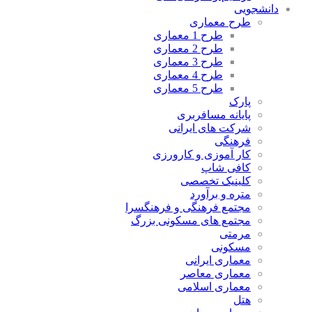
دانشجویی
طرح معماری
طرح 1 معماری
طرح 2 معماری
طرح 3 معماری
طرح 4 معماری
طرح 5 معماری
پارک
پایانه مسافربری
شرکت های ایرانی
فرهنگی
کار آموزی و کارورزی
کافی شاپ
کلینیک تخصصی
متره و برآورد
مجتمع فرهنگی و فرهنگسرا
مجتمع های مسکونی بزرگ
مرمتی
مسکونی
معماری ایرانی
معماری معاصر
معماری اسلامی
هتل