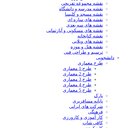
نقشه مجموعه تفریحی
نقشه مدرسه و دانشگاه
نقشه مسجد و کلیسا
نقشه های سازه ای
نقشه های سه بعدی
نقشه های مسکونی و آپارتمانی
نقشه کتابخانه
نقشه های ویلایی
نقشه هتل و موزه
ترسیم و طراحی فنی
دانشجویی
طرح معماری
طرح 1 معماری
طرح 2 معماری
طرح 3 معماری
طرح 4 معماری
طرح 5 معماری
پارک
پایانه مسافربری
شرکت های ایرانی
فرهنگی
کار آموزی و کارورزی
کافی شاپ