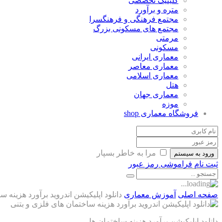
کلینیک تخصصی
متره و برآورد
مجتمع فرهنگی و فرهنگسرا
مجتمع های مسکونی بزرگ
مرمتی
مسکونی
معماری ایرانی
معماری معاصر
معماری اسلامی
هتل
معماری جهان
موزه
فروشگاه معماری
shop
مرا به خاطر بسپار
ورود به سیستم
ثبت نام
فراموشی رمز عبور
صفحه اصلی
آموزش معماری
دانلود اپلیکیشن اندروید برآورد هزینه 
دانلود اپلیکیشن برآورد هزینه ساختمان ها