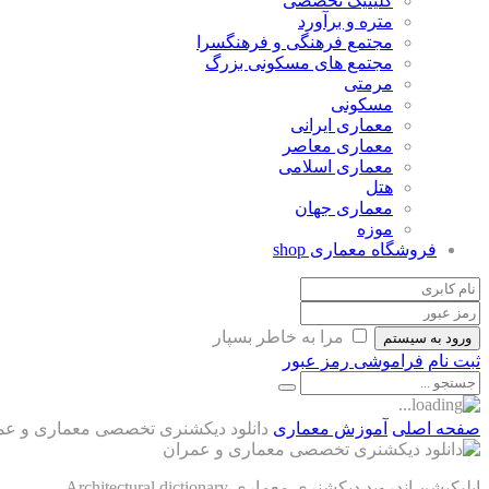
کلینیک تخصصی
متره و برآورد
مجتمع فرهنگی و فرهنگسرا
مجتمع های مسکونی بزرگ
مرمتی
مسکونی
معماری ایرانی
معماری معاصر
معماری اسلامی
هتل
معماری جهان
موزه
فروشگاه معماری
shop
مرا به خاطر بسپار
ورود به سیستم
ثبت نام
فراموشی رمز عبور
صفحه اصلی
آموزش معماری
دانلود دیکشنری تخصصی معماری و عم
اپلیکیشن اندروید دیکشنری معماری Architectural dictionary