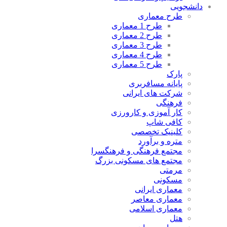
دانشجویی
طرح معماری
طرح 1 معماری
طرح 2 معماری
طرح 3 معماری
طرح 4 معماری
طرح 5 معماری
پارک
پایانه مسافربری
شرکت های ایرانی
فرهنگی
کار آموزی و کارورزی
کافی شاپ
کلینیک تخصصی
متره و برآورد
مجتمع فرهنگی و فرهنگسرا
مجتمع های مسکونی بزرگ
مرمتی
مسکونی
معماری ایرانی
معماری معاصر
معماری اسلامی
هتل