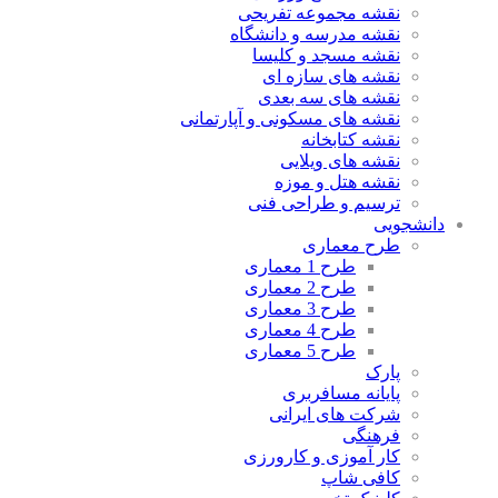
نقشه مجموعه تفریحی
نقشه مدرسه و دانشگاه
نقشه مسجد و کلیسا
نقشه های سازه ای
نقشه های سه بعدی
نقشه های مسکونی و آپارتمانی
نقشه کتابخانه
نقشه های ویلایی
نقشه هتل و موزه
ترسیم و طراحی فنی
دانشجویی
طرح معماری
طرح 1 معماری
طرح 2 معماری
طرح 3 معماری
طرح 4 معماری
طرح 5 معماری
پارک
پایانه مسافربری
شرکت های ایرانی
فرهنگی
کار آموزی و کارورزی
کافی شاپ