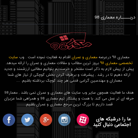
دربـــــاره معماری 98
معماری ۹۸ درعرصه
معماری و عمران
اقدام به فعالیت نموده است . وب
سایت
تخصصی معماری ۹۸
بروز ترین مطالب و مقالات معماری و عمران را ارائه میدهد.
پیش از پیش لازم به ذکر است مفتخر و خرسندیم بتوانیم مطالبی ارزشمند و جدید
ارائه دهیم تا در رشد , پیشرفت و برطرف کردن بخش کوچکی از نیاز های شما
معماران و مهندسین گرامی قدمی هر چند کوچک برداشته باشیم. ....
هدف ما فعالیت همچون سایر وب سایت های معماری و عمران نمی باشد , معمار98
حرفه ای تر عمل می کند. با همت و پشتکار تیم معماری 98 و همراهی شما عزیزان
قصد داریم تا بزرگ ترین مرجع معماری و عمران باشیم.
ما را درشبکه های
اجتماعی دنبال کنید