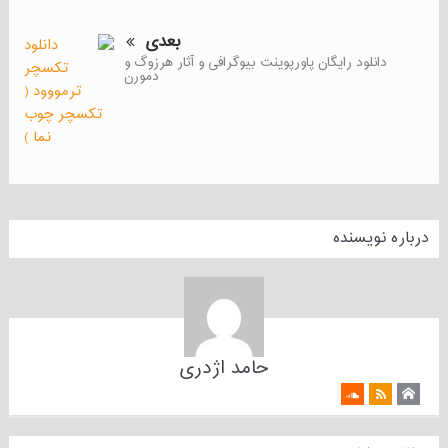
بعدی
دانلود رایگان پاورپوینت بیوگرافی و آثار هرزوگ و
دمورن
درباره نویسنده
حامد اژدری