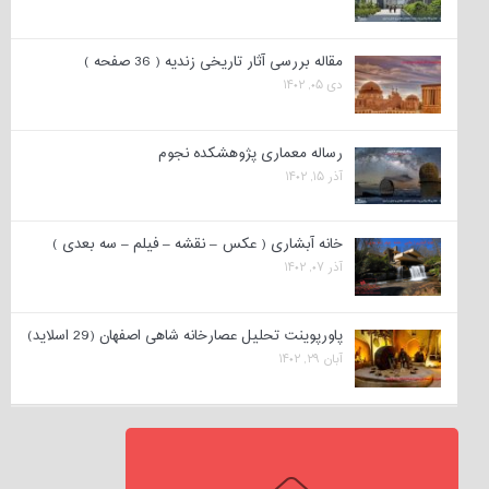
مقاله بررسی آثار تاریخی زندیه ( 36 صفحه )
دی ۰۵, ۱۴۰۲
رساله معماری پژوهشکده نجوم
آذر ۱۵, ۱۴۰۲
خانه آبشاری ( عکس – نقشه – فیلم – سه بعدی )
آذر ۰۷, ۱۴۰۲
پاورپوینت تحلیل عصارخانه شاهی اصفهان (29 اسلاید)
آبان ۲۹, ۱۴۰۲