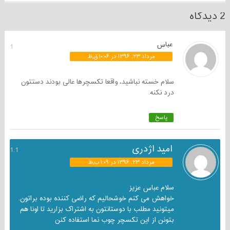
2 دیدگاه
عباس
1
مرداد ۲۳, ۱۳۹۶ در ۱۰:۰۶ ق٫ظ
سلام خسته نباشید، واقعا تکسچرها عالی بودند دستتون
درد نکنه.
پاسخ
امید اژدری
1.1
مرداد ۲۳, ۱۳۹۶ در ۱:۰۹ ب٫ظ
سلام عباس عزیز
خواهش می کنم خوشحالیم که راضی کننده بوده براتون.
میتونید مطلب با دوستانتون به اشتراک بزارید تا اونا هم
بتونن از این تکسچر چوب نما استفاده کنن