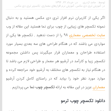
توسط :
حامد اژدری
در:
خرداد ۲۲, ۱۳۹۶
در:
آموزش تری دی مکس
,
آموزش نرم افزارهای معماری
,
تکسچر تری دی مکس
اگر یکی از کاربران نرم افزار تری دی مکس هستید و به دنبال
نمونه تکسچر های زیبایی از چوب برای نما هستید این مقاله از وب
سایت تخصصی معماری
۹۸ را از دست ندهید , تکسچر ها یکی از
مواردی می باشند که در هنگام طراحی های سه بعدی بسیار مورد
استفاده طراحان و معماران قرار میگیرند پس داشتن مجموعه
تکسچر زیبا و کارآمد در آرشیو هر معمار و طراحی لازم می باشد تا
در هنگام نیاز به تکسچر های مختلف به آرشیو خود مراجعه کرده و
موارد مورد نظر خود را بیابد که در راستای کامل کردن آرشیو
معماران
عزیز در این مقاله به ارائه
تکسچر چوب نما
می پردازیم .
دانلود تکسچر چوب ترمو