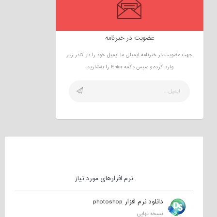
عضویت در خبرنامه
جهت عضویت در خبرنامه ایمیلی ما ایمیل خود را در کادر زیر
وارد کرده و سپس دکمه Enter را بفشارید.
نرم افزارهای مورد نیاز
دانلود نرم افزار photoshop
نسخه نهایی