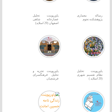
رساله معماری
پاورپوینت تحلیل
پژوهشکده نجوم
عصارخانه شاهی
اصفهان (29 اسلاید)
پاورپوینت تحلیل
پاورپوینت تجزیه و
نظام تقسیم شهری
تحلیل فرهنگسرای
(20 اسلاید )
فرشچیان