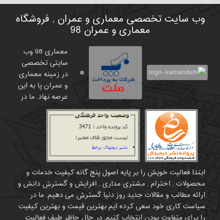
وب سایت تخصصی معماری و عمران , فروشگاه
معماری و عمران 98
معماری 98 وب
سایتی تخصصی
در زمینه معماری
و عمران پا به این
عرصه نهاد. ما در
ابتدا فعالیت خویش را بر پایه اصول پنج گانه کیفیت خدمات و
محصولات , احترام , مشتری مداری , افزایش و گسترش دانش و
ارائه مطالب و مقالات جدید روز دنیا گسترش می دهیم. ما در
سیاست کاری خود سعی کرده ایم بهترین قیمت و بهترین کیفیت
را برای متفاوت بودن انتخاب کنیم. در حال حاظر طیف فعالیت