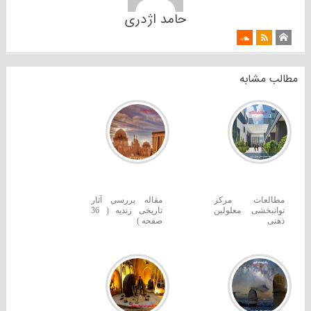
حامد اژدری
مطالب مشابه
مطالعات مرکز
مقاله بررسی آثار
توانبخشی معلولین
تاریخی زندیه ( 36
ذهنی
صفحه )