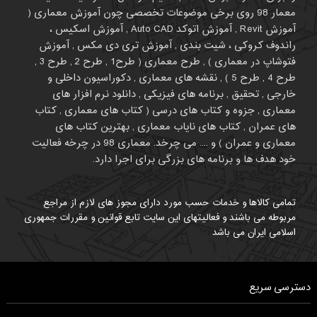
معمار 98 روی برخی موضوعات تخصصی چون آموزش معماری (
آموزش Revit , آموزش اتوکد Auto CAD , آموزش اسکیس ،
راندوف کروکی ، شیت بندی , آموزش تری دی مکس , آموزش
فتوشاپ در معماری ) , طرح معماری ( طرح1 , طرح 2 , طرح 3 ,
طرح 4 , طرح 5 ) , نقشه های معماری , دکوراسیون داخلی و
خارجی , تحقیق , برنامه های فیزیکی , دانلود نرم افزار های
معماری , جزوه و کتاب های درسی ( کتاب های معماری , کتاب
های عمران , کتاب های نایاب معماری , بهترین کتاب های
معماری و عمران ) و .... می چرخد. معماری 98 در چرخه فعالیت
خود هدف ها و برنامه های بزرگی برای اجرا دارد.
تمامی کالاها و خدمات حسب مورد دارای مجوز های لازم از مراجع
مربوطه می باشند و فعالیتهای این سایت تابع قوانین و مقررات جمهوری
اسلامی ایران می باشد
دسترسی سریع