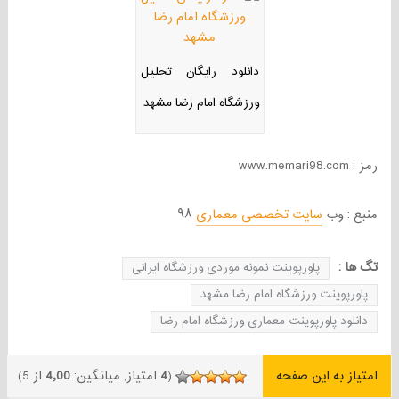
دانلود رایگان تحلیل
ورزشگاه امام رضا مشهد
رمز : www.memari98.com
منبع : وب
سایت تخصصی معماری
۹۸
تگ ها :
پاورپوینت نمونه موردی ورزشگاه ایرانی
پاورپوینت ورزشگاه امام رضا مشهد
دانلود پاورپوینت معماری ورزشگاه امام رضا
امتیاز به این صفحه
(
4
امتیاز, میانگین:
4٫00
از 5)