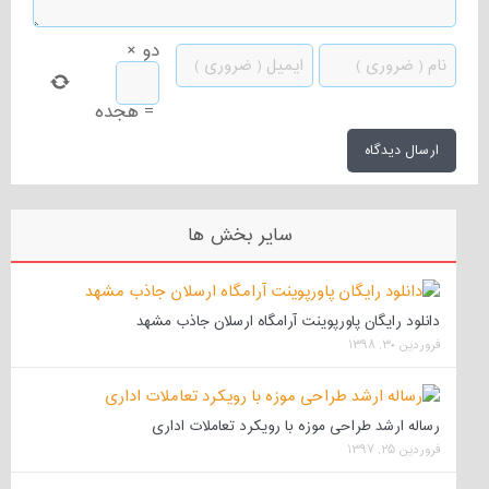
دو
×
=
هجده
سایر بخش ها
دانلود رایگان پاورپوینت آرامگاه ارسلان جاذب مشهد
فروردین ۳۰, ۱۳۹۸
رساله ارشد طراحی موزه با رویکرد تعاملات اداری
فروردین ۲۵, ۱۳۹۷