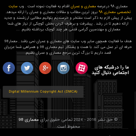
معماری ۹۸ درعرصه
معماری و عمران
اقدام به فعالیت نموده است . وب
سایت
تخصصی معماری ۹۸
بروز ترین مطالب و مقالات معماری و عمران را ارائه میدهد.
پیش از پیش لازم به ذکر است مفتخر و خرسندیم بتوانیم مطالبی ارزشمند و جدید
ارائه دهیم تا در رشد , پیشرفت و برطرف کردن بخش کوچکی از نیاز های شما
معماران و مهندسین گرامی قدمی هر چند کوچک برداشته باشیم. ....
هدف ما فعالیت همچون سایر وب سایت های معماری و عمران نمی باشد , معمار98
حرفه ای تر عمل می کند. با همت و پشتکار تیم معماری 98 و همراهی شما عزیزان
قصد داریم تا بزرگ ترین مرجع معماری و عمران باشیم.
ما را درشبکه های
اجتماعی دنبال کنید
Digital Millennium Copyright Act (DMCA)
© حق نشر 2016 - 2024 تمامی حقوق برای
معماری 98
محفوظ است.