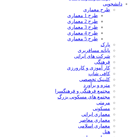
دانشجویی
طرح معماری
طرح 1 معماری
طرح 2 معماری
طرح 3 معماری
طرح 4 معماری
طرح 5 معماری
پارک
پایانه مسافربری
شرکت های ایرانی
فرهنگی
کار آموزی و کارورزی
کافی شاپ
کلینیک تخصصی
متره و برآورد
مجتمع فرهنگی و فرهنگسرا
مجتمع های مسکونی بزرگ
مرمتی
مسکونی
معماری ایرانی
معماری معاصر
معماری اسلامی
هتل