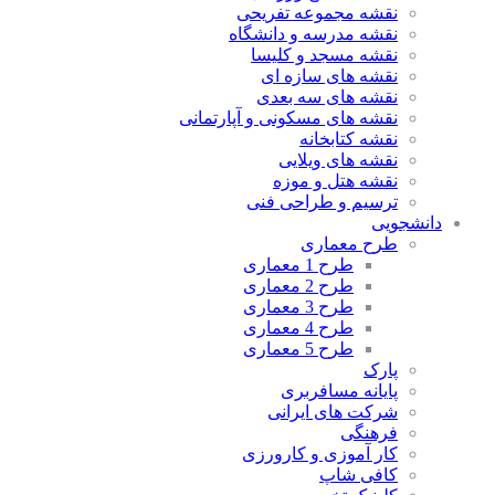
نقشه مجموعه تفریحی
نقشه مدرسه و دانشگاه
نقشه مسجد و کلیسا
نقشه های سازه ای
نقشه های سه بعدی
نقشه های مسکونی و آپارتمانی
نقشه کتابخانه
نقشه های ویلایی
نقشه هتل و موزه
ترسیم و طراحی فنی
دانشجویی
طرح معماری
طرح 1 معماری
طرح 2 معماری
طرح 3 معماری
طرح 4 معماری
طرح 5 معماری
پارک
پایانه مسافربری
شرکت های ایرانی
فرهنگی
کار آموزی و کارورزی
کافی شاپ