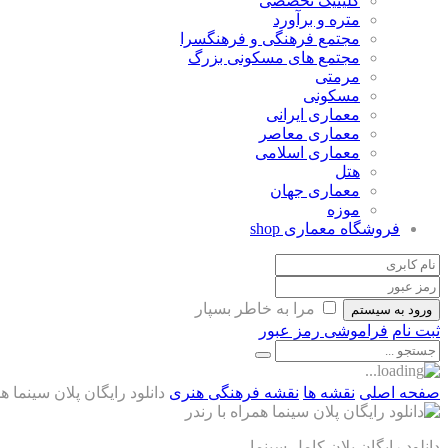
کلینیک تخصصی
متره و برآورد
مجتمع فرهنگی و فرهنگسرا
مجتمع های مسکونی بزرگ
مرمتی
مسکونی
معماری ایرانی
معماری معاصر
معماری اسلامی
هتل
معماری جهان
موزه
فروشگاه معماری
shop
مرا به خاطر بسپار
ورود به سیستم
ثبت نام
فراموشی رمز عبور
صفحه اصلی
نقشه ها
نقشه فرهنگی هنری
دانلود رایگان پلان سینما هم
دانلود رایگان پلان کامل سینما