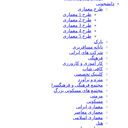
دانشجویی
طرح معماری
طرح 1 معماری
طرح 2 معماری
طرح 3 معماری
طرح 4 معماری
طرح 5 معماری
پارک
پایانه مسافربری
شرکت های ایرانی
فرهنگی
کار آموزی و کارورزی
کافی شاپ
کلینیک تخصصی
متره و برآورد
مجتمع فرهنگی و فرهنگسرا
مجتمع های مسکونی بزرگ
مرمتی
مسکونی
معماری ایرانی
معماری معاصر
معماری اسلامی
هتل