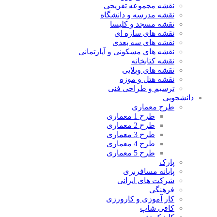
نقشه مجموعه تفریحی
نقشه مدرسه و دانشگاه
نقشه مسجد و کلیسا
نقشه های سازه ای
نقشه های سه بعدی
نقشه های مسکونی و آپارتمانی
نقشه کتابخانه
نقشه های ویلایی
نقشه هتل و موزه
ترسیم و طراحی فنی
دانشجویی
طرح معماری
طرح 1 معماری
طرح 2 معماری
طرح 3 معماری
طرح 4 معماری
طرح 5 معماری
پارک
پایانه مسافربری
شرکت های ایرانی
فرهنگی
کار آموزی و کارورزی
کافی شاپ