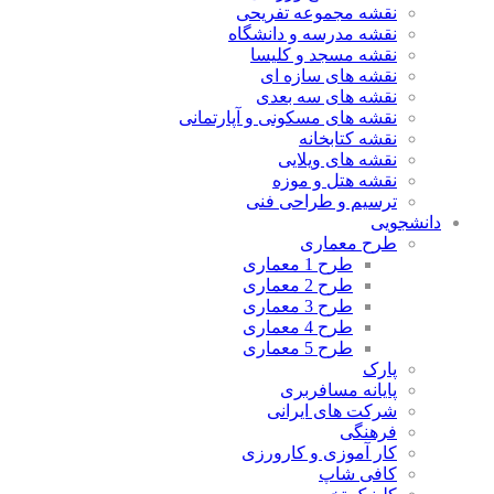
نقشه مجموعه تفریحی
نقشه مدرسه و دانشگاه
نقشه مسجد و کلیسا
نقشه های سازه ای
نقشه های سه بعدی
نقشه های مسکونی و آپارتمانی
نقشه کتابخانه
نقشه های ویلایی
نقشه هتل و موزه
ترسیم و طراحی فنی
دانشجویی
طرح معماری
طرح 1 معماری
طرح 2 معماری
طرح 3 معماری
طرح 4 معماری
طرح 5 معماری
پارک
پایانه مسافربری
شرکت های ایرانی
فرهنگی
کار آموزی و کارورزی
کافی شاپ