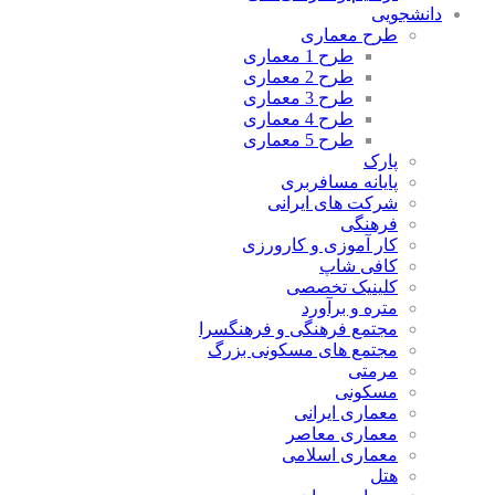
دانشجویی
طرح معماری
طرح 1 معماری
طرح 2 معماری
طرح 3 معماری
طرح 4 معماری
طرح 5 معماری
پارک
پایانه مسافربری
شرکت های ایرانی
فرهنگی
کار آموزی و کارورزی
کافی شاپ
کلینیک تخصصی
متره و برآورد
مجتمع فرهنگی و فرهنگسرا
مجتمع های مسکونی بزرگ
مرمتی
مسکونی
معماری ایرانی
معماری معاصر
معماری اسلامی
هتل