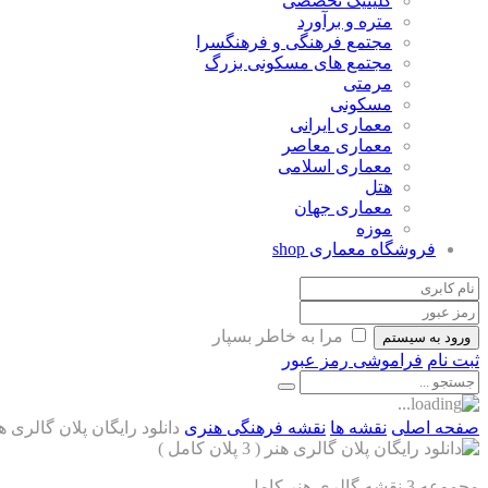
کلینیک تخصصی
متره و برآورد
مجتمع فرهنگی و فرهنگسرا
مجتمع های مسکونی بزرگ
مرمتی
مسکونی
معماری ایرانی
معماری معاصر
معماری اسلامی
هتل
معماری جهان
موزه
فروشگاه معماری
shop
مرا به خاطر بسپار
ورود به سیستم
ثبت نام
فراموشی رمز عبور
صفحه اصلی
نقشه ها
نقشه فرهنگی هنری
دانلود رایگان پلان گالری هنر ( 3 پلان 
مجموعه 3 نقشه گالری هنر کامل