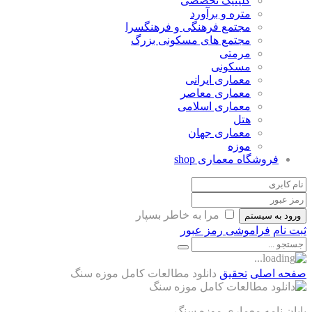
کلینیک تخصصی
متره و برآورد
مجتمع فرهنگی و فرهنگسرا
مجتمع های مسکونی بزرگ
مرمتی
مسکونی
معماری ایرانی
معماری معاصر
معماری اسلامی
هتل
معماری جهان
موزه
فروشگاه معماری
shop
مرا به خاطر بسپار
ورود به سیستم
ثبت نام
فراموشی رمز عبور
صفحه اصلی
تحقیق
دانلود مطالعات کامل موزه سنگ
پایان نامه معماری موزه سنگ