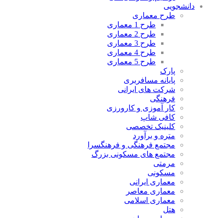
دانشجویی
طرح معماری
طرح 1 معماری
طرح 2 معماری
طرح 3 معماری
طرح 4 معماری
طرح 5 معماری
پارک
پایانه مسافربری
شرکت های ایرانی
فرهنگی
کار آموزی و کارورزی
کافی شاپ
کلینیک تخصصی
متره و برآورد
مجتمع فرهنگی و فرهنگسرا
مجتمع های مسکونی بزرگ
مرمتی
مسکونی
معماری ایرانی
معماری معاصر
معماری اسلامی
هتل