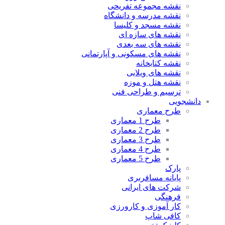
نقشه مجموعه تفریحی
نقشه مدرسه و دانشگاه
نقشه مسجد و کلیسا
نقشه های سازه ای
نقشه های سه بعدی
نقشه های مسکونی و آپارتمانی
نقشه کتابخانه
نقشه های ویلایی
نقشه هتل و موزه
ترسیم و طراحی فنی
دانشجویی
طرح معماری
طرح 1 معماری
طرح 2 معماری
طرح 3 معماری
طرح 4 معماری
طرح 5 معماری
پارک
پایانه مسافربری
شرکت های ایرانی
فرهنگی
کار آموزی و کارورزی
کافی شاپ