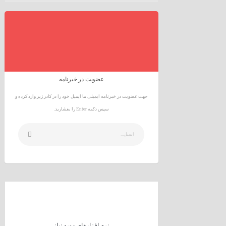
عضویت در خبرنامه
جهت عضویت در خبرنامه ایمیلی ما ایمیل خود را در کادر زیر وارد کرده و
سپس دکمه Enter را بفشارید.
نرم افزارهای مورد نیاز