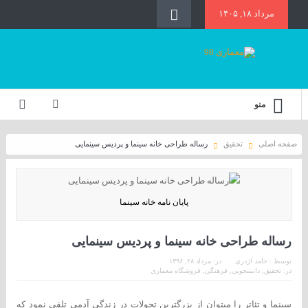
مرداد ۱۸, ۱۴۰۵
منو
صفحه اصلی
تحقیق
رساله طراحی خانه سینما و پردیس سینمایی
پایان نامه خانه سینما
رساله طراحی خانه سینما و پردیس سینمایی
توسط :
حامد اژدری
در:
مرداد ۲۸, ۱۳۹۶
در:
تحقیق
,
دانشجویی
,
فرهنگی
,
فروشگاه معماری
سینما و تئاتر را میتوان از بزرگترین تحولات در زندگی آدمی تلقی نمود که