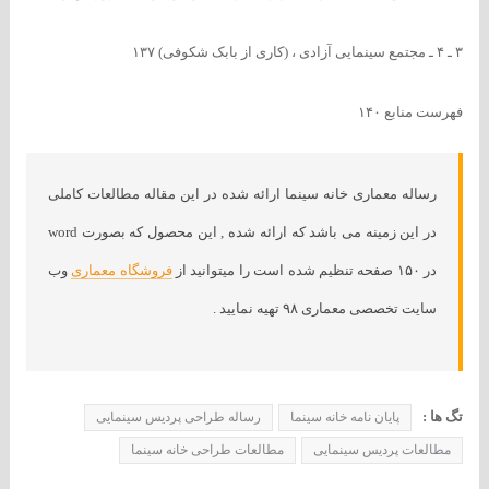
۳ ـ ۴ ـ مجتمع سینمایی آزادی ، (کاری از بابک شکوفی) ۱۳۷
فهرست منابع ۱۴۰
رساله معماری خانه سینما ارائه شده در این مقاله مطالعات کاملی
در این زمینه می باشد که ارائه شده , این محصول که بصورت word
در ۱۵۰ صفحه تنظیم شده است را میتوانید از
فروشگاه معماری
وب
سایت تخصصی معماری ۹۸ تهیه نمایید .
تگ ها :
پایان نامه خانه سینما
رساله طراحی پردیس سینمایی
مطالعات پردیس سینمایی
مطالعات طراحی خانه سینما