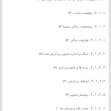
۱ ـ ۱ ـ ۳ ـ موقعیت سایت. ۵۴
۲ ـ ۱ ـ ۳ ـ مشخصات سالن سینما ۵۴
۱ ـ ۲ ـ ۱ ـ ۳ ـ ظرفیت سالن. ۵۴
۲ ـ ۲ ـ ۱ ـ ۳ ـ شکل و اندازه تصویر پردازش شده ۵۵
۳ ـ ۲ ـ ۱ ـ ۳ ـ پرده ها و تصویرپردازی. ۵۷
۴ـ ۲ ـ ۱ ـ ۳ ـ لنزهای پردازش.. ۵۹
۵ ـ ۲ ـ ۱ ـ ۳ ـ پوشش تصویر ۵۹
۶ ـ ۲ ـ ۱ ـ ۳ ـ شیب کف و صندلی ها ۶۰