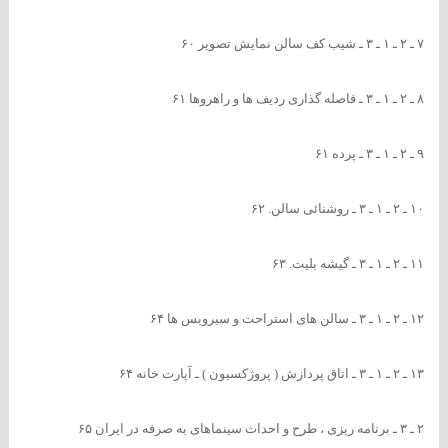
۷ ـ ۲ ـ ۱ ـ ۳ ـ شیب کف سالن نمایش تصویر ۶۰
۸ ـ ۲ ـ ۱ ـ ۳ ـ فاصله گذاری ردیف ها و راهروها ۶۱
۹ ـ ۲ ـ ۱ ـ ۳ ـ پرده ۶۱
۱۰ ـ ۲ ـ ۱ ـ ۳ ـ روشنائی سالن. ۶۲
۱۱ ـ ۲ ـ ۱ ـ ۳ ـ گیشه بلیت. ۶۳
۱۲ ـ ۲ ـ ۱ ـ ۳ ـ سالن های استراحت و سیرویس ها ۶۴
۱۳ ـ ۲ ـ ۱ ـ ۳ ـ اتاق پردازش ( پروژکسیون ) ـ آپارت خانه ۶۴
۲ ـ ۳ ـ برنامه ریزی ، طرح و احداث سینماهای به صرفه در ایران ۶۵