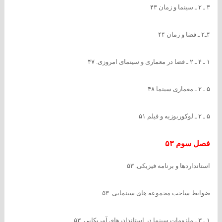
۳ ـ ۲ ـ سینما و زمان ۴۳
۴ـ۲ ـ فضا و زمان ۴۴
۱ ـ ۴ ـ ۲ ـ فضا در معماری و سینمای امروزی. ۴۷
۵ ـ ۲ ـ معماری سینما ۴۸
۵ ـ ۲ ـ لوکوربوزیه و فیلم ۵۱
فصل سوم ۵۳
استانداردها و برنامه فیزیکی. ۵۳
ضوابط ساخت مجموعه های سینمایی. ۵۳
۱ ـ ۳ ـ ملزومات سینما در استاندادرهای آمریکایی. ۵۳