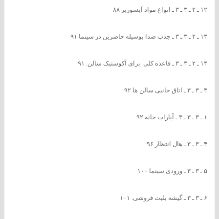
۱۲ ـ ۲ ـ ۳ ـ ۳ ـ انواع مواد آبسوربر ۸۸
۱۳ ـ ۲ ـ ۳ ـ ۳ ـ جذب صدا بوسیله حاضرین در سینما ۹۱
۱۴ ـ ۲ ـ ۳ ـ ۳ ـ قاعده کلی برای آکوستیک سالن. ۹۱
۳ ـ ۳ ـ ۳ ـ اتاق جانبی سالن ها ۹۲
۱ ـ ۳ ـ ۳ ـ ۳ ـ آپارات خانه ۹۲
۴ ـ ۳ ـ ۳ ـ هال انتظار ۹۶
۵ ـ ۳ ـ ۳ ـ ورودی سینما ۱۰۰
۶ ـ ۳ ـ ۳ ـ گیشه بلیت فروشی. ۱۰۱