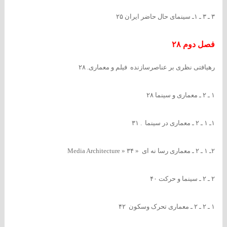
۳ ـ ۳ ـ ۱ـ سینمای حال حاضر ایران ۲۵
فصل دوم ۲۸
رهیافتی نظری بر عناصرسازنده فیلم و معماری. ۲۸
۱ ـ ۲ ـ معماری و سینما ۲۸
۱ـ ۱ ـ ۲ ـ معماری در سینما . ۳۱
۲ـ ۱ ـ ۲ ـ معماری رسا نه ای « Media Architecture » ۳۴
۲ ـ ۲ ـ سینما و حرکت ۴۰
۱ ـ ۲ ـ ۲ ـ معماری تحرک وسکون ۴۲