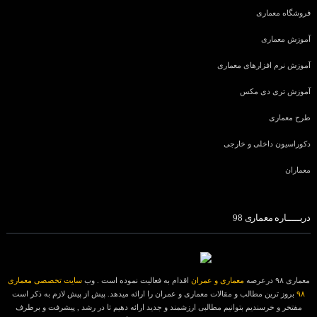
فروشگاه معماری
آموزش معماری
آموزش نرم افزارهای معماری
آموزش تری دی مکس
طرح معماری
دکوراسیون داخلی و خارجی
معماران
دربـــــاره معماری 98
معماری ۹۸ درعرصه
معماری و عمران
اقدام به فعالیت نموده است . وب
سایت تخصصی معماری
۹۸
بروز ترین مطالب و مقالات معماری و عمران را ارائه میدهد. پیش از پیش لازم به ذکر است
مفتخر و خرسندیم بتوانیم مطالبی ارزشمند و جدید ارائه دهیم تا در رشد , پیشرفت و برطرف