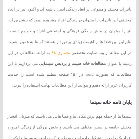
تاثیرات مختلف و متنوعی بر ابعاد زندگی آدمی داشته اند و اکنون نیز در ابعاد
مختلفی این تاثیرات را میتوان در زندگی افراد مشاهده نمود که بیشترین این
اثر را میتوان در بخش زندگی فرهنگی و اجتماعی افراد و جوامع دانست
بنابراین این فضا ها از اهیمت زیادی برخوردار هستند که بنا به همین اهمیت
در این مقاله از وب سایت تخصصی
معماری ۹۸
به ارائه مطالعاتی در این
زمینه با عنوان
مطالعات خانه سینما و پردیس سینمایی
می پردازیم تا این
مطالعات که بصورت word در ۱۵۰ صفحه تنظیم شده است را خدمت
کاربران عزیز ارائه دهیم و بتوانند از این مطالعات نهایت استفاده را ببرند .
پایان نامه خانه سینما
سینما ها از جمله مهم ترین مکان ها و فضا هایی می باشند که میزبان اقشار
مختلف جامعه در سنین مختلف می باشند و بخش بزرگی از زندگی امروزه
افراد یک جامعه را تشکیل داده است به طوری که مراجعه به سینما ها یکی از