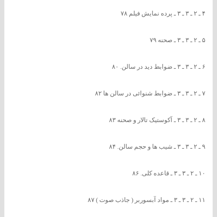
۴ ـ ۲ ـ ۳ ـ ۳ ـ پرده نمایش فیلم ۷۸
۵ ـ ۲ ـ ۳ ـ ۳ ـ صحنه ۷۹
۶ ـ ۲ ـ ۳ ـ ۳ ـ ضوابط دید در سالن. ۸۰
۷ ـ ۲ ـ ۳ ـ ۳ ـ ضوابط شنوائی در سالن ها ۸۲
۸ ـ ۲ ـ ۳ ـ ۳ ـ آکوستیک تالار و صحنه ۸۳
۹ ـ ۲ ـ ۳ ـ ۳ ـ شیب ها و حجم سالن. ۸۴
۱۰ ـ ۲ ـ ۳ ـ ۳ ـ قاعده کلی. ۸۶
۱۱ ـ ۲ ـ ۳ ـ ۳ ـ مواد آبسوربر ( جاذب صوت ) ۸۷