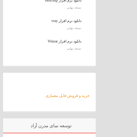
دانلود نرم افزار sketchup
نسخه نهایی
دانلود نرم افزار vray
نسخه نهایی
دانلود نرم افزار Winrar
نسخه نهایی
خرید و فروش فایل معماری
توسعه نمای مدرن آراد