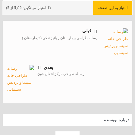
امتیاز به این صفحه
(
1
امتیاز, میانگین:
5٫00
از 5)
قبلی
رساله طراحی بیمارستان روانپزشکی ( تیمارستان )
بعدی
رساله طراحی مرکز انتقال خون
درباره نویسنده