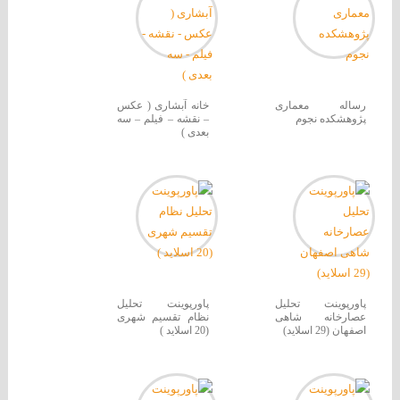
رساله معماری
خانه آبشاری ( عکس
پژوهشکده نجوم
– نقشه – فیلم – سه
بعدی )
پاورپوینت تحلیل
پاورپوینت تحلیل
عصارخانه شاهی
نظام تقسیم شهری
اصفهان (29 اسلاید)
(20 اسلاید )