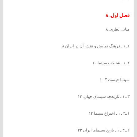
فصل اول. ۸
مبانی نظری. ۸
۱ـ ۱ ـ فرهنگ نمایش و نقش آن در ایران ۸
۲ـ ۱ ـ شناخت سینما ۱۰
سینما چیست ؟ ۱۰
۳ ـ ۱ ـ تاریخچه سینمای جهان. ۱۴
۱ ـ۳ ـ ۱ ـ اختراع سینما ۱۴
۲ ـ ۳ ـ ۱ ـ تاریخ سینمای ایران ۲۲