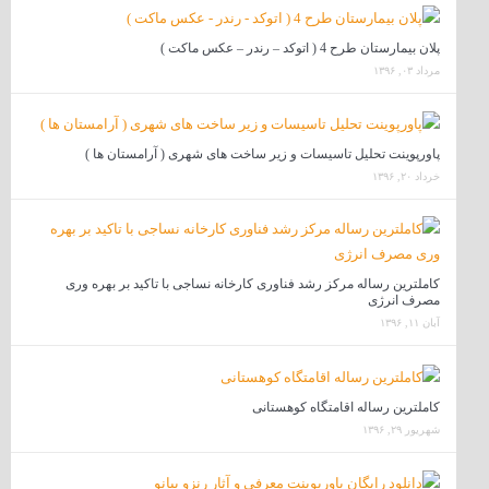
پلان بیمارستان طرح 4 ( اتوکد – رندر – عکس ماکت )
مرداد ۰۳, ۱۳۹۶
پاورپوینت تحلیل تاسیسات و زیر ساخت های شهری ( آرامستان ها )
خرداد ۲۰, ۱۳۹۶
کاملترین رساله مرکز رشد فناوری کارخانه نساجی با تاکید بر بهره وری
مصرف انرژی
آبان ۱۱, ۱۳۹۶
کاملترین رساله اقامتگاه کوهستانی
شهریور ۲۹, ۱۳۹۶