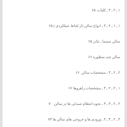
۱ ـ ۲ ـ ۳ ـ کلیات. ۶۵
۱ ـ ۱ ـ ۲ ـ ۳ ـ انواع سالن (از لحاظ عملکردی ) ۶۵
سالن سینما ـ تئاتر ۶۵
سالن چند منظوره ۶۶
۲ ـ ۲ ـ ۳ ـ مشخصات سالن. ۶۶
۱ ـ ۲ ـ ۲ ـ ۳ ـ مشخصات راهروها ۶۶
۲ ـ ۲ ـ ۳ ـ ۳ ـ نحوه انتظام صندلی ها در سالن. ۷۰
۳ ـ ۲ ـ ۳ ـ ۳ ـ ورودی ها و خروجی های سالن ها ۷۳