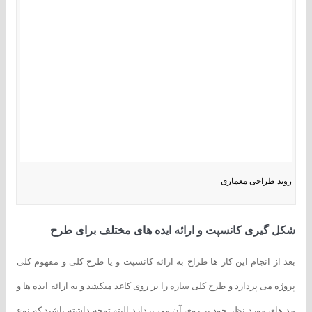
روند طراحی معماری
شکل گیری کانسپت و ارائه ایده های مختلف برای طرح
بعد از انجام این کار ها طراح به ارائه کانسپت و یا طرح کلی و مفهوم کلی
پروژه می پردازد و طرح کلی سازه را بر روی کاغذ میکشد و به ارائه ایده ها و
مد های مورد نظر خود بر روی آن می پردازد البته توجه داشته باشید که نوع