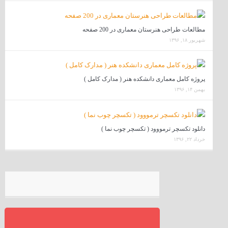
مطالعات طراحی هنرستان معماری در 200 صفحه
شهریور ۱۸, ۱۳۹۶
پروژه کامل معماری دانشکده هنر ( مدارک کامل )
بهمن ۱۴, ۱۳۹۶
دانلود تکسچر ترمووود ( تکسچر چوب نما )
خرداد ۲۲, ۱۳۹۶