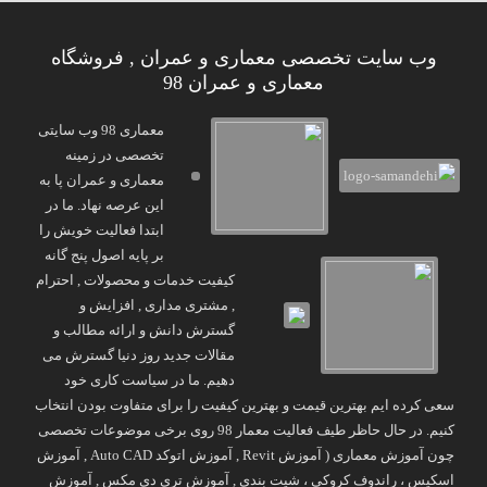
وب سایت تخصصی معماری و عمران , فروشگاه
معماری و عمران 98
معماری 98 وب سایتی
تخصصی در زمینه
معماری و عمران پا به
این عرصه نهاد. ما در
ابتدا فعالیت خویش را
بر پایه اصول پنج گانه
کیفیت خدمات و محصولات , احترام
, مشتری مداری , افزایش و
گسترش دانش و ارائه مطالب و
مقالات جدید روز دنیا گسترش می
دهیم. ما در سیاست کاری خود
سعی کرده ایم بهترین قیمت و بهترین کیفیت را برای متفاوت بودن انتخاب
کنیم. در حال حاظر طیف فعالیت معمار 98 روی برخی موضوعات تخصصی
چون آموزش معماری ( آموزش Revit , آموزش اتوکد Auto CAD , آموزش
اسکیس ، راندوف کروکی ، شیت بندی , آموزش تری دی مکس , آموزش