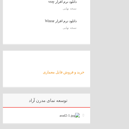
دانلود نرم افزار vray
نسخه نهایی
دانلود نرم افزار Winrar
نسخه نهایی
خرید و فروش فایل معماری
توسعه نمای مدرن آراد