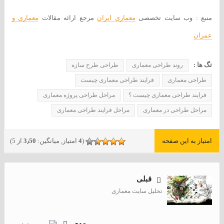
منبع : وب سایت تخصصی
معماری ایران
مرجع ارائه مقالات
معماری و
عمران
تگ ها :
روند طراحی معماری
طراحی طرح سازه
طراحی معماری
فرایند طراحی معماری چیست
فرایند طراحی معماری چیست ؟
مراحل طراحی پروژه معماری
مراحل طراحی در معماری
مراحل فرایند طراحی معماری
امتیاز به این صفحه
(
4
امتیاز, میانگین:
3٫50
از 5)
قبلی
تحلیل سایت معماری