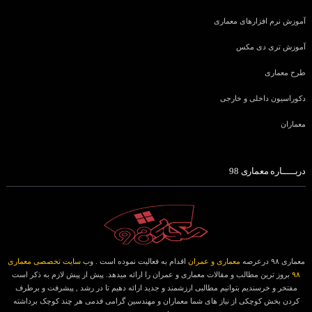
آموزش نرم افزارهای معماری
آموزش تری دی مکس
طرح معماری
دکوراسیون داخلی و خارجی
معماران
دربـــــاره معماری 98
معماری ۹۸ درعرصه
معماری و عمران
اقدام به فعالیت نموده است . وب
سایت تخصصی معماری
۹۸
بروز ترین مطالب و مقالات معماری و عمران را ارائه میدهد. پیش از پیش لازم به ذکر است
مفتخر و خرسندیم بتوانیم مطالبی ارزشمند و جدید ارائه دهیم تا در رشد , پیشرفت و برطرف
کردن بخش کوچکی از نیاز های شما معماران و مهندسین گرامی قدمی هر چند کوچک برداشته