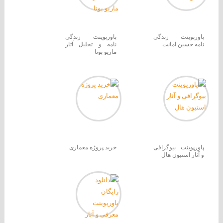
پاورپوینت زندگی
پاورپوینت زندگی
نامه حسین امانت
نامه و تحلیل آثار
ماریو بوتا
پاورپوینت بیوگرافی
خرید پروژه معماری
و آثار استیون هال