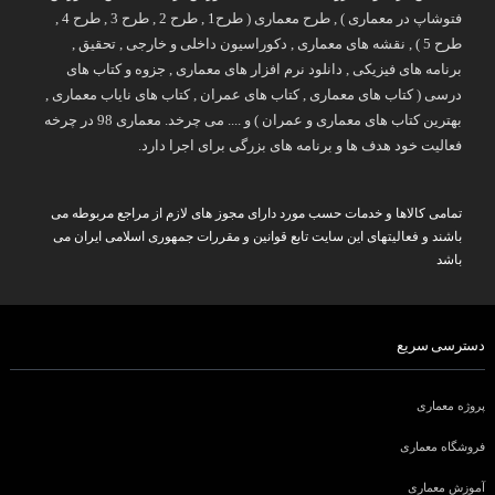
فتوشاپ در معماری ) , طرح معماری ( طرح1 , طرح 2 , طرح 3 , طرح 4 ,
طرح 5 ) , نقشه های معماری , دکوراسیون داخلی و خارجی , تحقیق ,
برنامه های فیزیکی , دانلود نرم افزار های معماری , جزوه و کتاب های
درسی ( کتاب های معماری , کتاب های عمران , کتاب های نایاب معماری ,
بهترین کتاب های معماری و عمران ) و .... می چرخد. معماری 98 در چرخه
فعالیت خود هدف ها و برنامه های بزرگی برای اجرا دارد.
تمامی کالاها و خدمات حسب مورد دارای مجوز های لازم از مراجع مربوطه می
باشند و فعالیتهای این سایت تابع قوانین و مقررات جمهوری اسلامی ایران می
باشد
دسترسی سریع
پروژه معماری
فروشگاه معماری
آموزش معماری