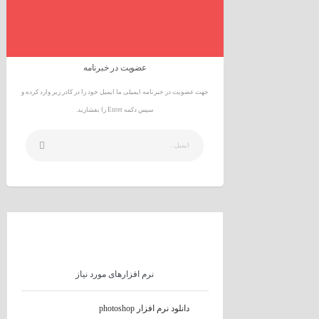
عضویت در خبرنامه
جهت عضویت در خبرنامه ایمیلی ما ایمیل خود را در کادر زیر وارد کرده و
سپس دکمه Enter را بفشارید.
نرم افزارهای مورد نیاز
دانلود نرم افزار photoshop