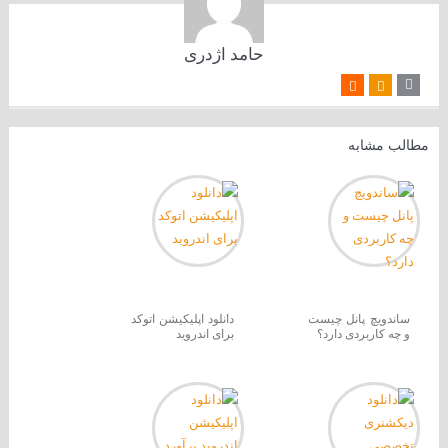
حامد اژدری
مطالب مشابه
ساندویچ پانل چیست
دانلود اپلیکیشن اتوکد
و چه کاربردی دارد؟
برای اندروید