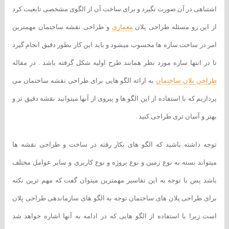
اشتباهی در آن صورت نگیرد و برای ساخت آن از الگوی مشخصی تابعیت کرد
از این رو مسئله طراحی پلان
معماری
و طراحی نقشه ساختمان مهمترین
امر در ساخت سازه ها محسوب میشود و باید این کار بطور دقیق انجام گیرد
تا در انتها سازه مورد نظر همانند طرح اولیه شکل گرفته باشد . در مقاله
طراحی پلان ساختمان
به ارائه الگو هایی برای طراحی نقشه ساختمان می
پردازیم که با استفاده از این الگو ها و پیروی از آنها میتوانید نقشه دقیق تر و
بهتر و آسان تری طراحی کنید .
توجه داشته باشید که الگو های بکار رفته در ساخت و طراحی نقشه ها
میتواند بسته به نوع زمین و نوع پروژه و نوع کاربری و سایر عوامل مختلف
باشد پس با توجه به این تفاسیر مهمترین میتوان گفت که مهم ترین نکته
برای طراحی پلان های ساختمان توجه به الگو های سازماندهی طراحی پلان
است زیرا با استفاده از الگو هایی که در ادامه به آنها اشاره خواهد شد