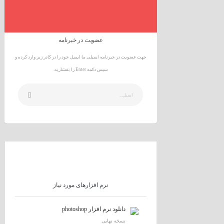
عضویت در خبرنامه
جهت عضویت در خبرنامه ایمیلی ما ایمیل خود را در کادر زیر وارد کرده و
سپس دکمه Enter را بفشارید.
نرم افزارهای مورد نیاز
دانلود نرم افزار photoshop
نسخه نهایی