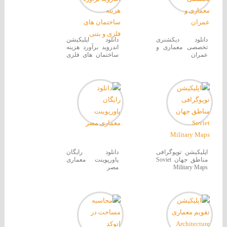
دانلود دیکشنری
دانلود اپلیکیشن
تخصصی معماری و
اندروید برآورد هزینه
عمران
ساختمان های فلزی
و بتنی
اپلیکیشن توپوگرافی
دانلود رایگان
مناطق جهان Soviet
پاورپوینت معماری
Military Maps
مصر