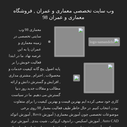
وب سایت تخصصی معماری و عمران , فروشگاه
معماری و عمران 98
معماری 98 وب
سایتی تخصصی در
زمینه معماری و
عمران پا به این
عرصه نهاد. ما در ابتدا
فعالیت خویش را بر
پایه اصول پنج گانه کیفیت خدمات و
محصولات , احترام , مشتری مداری
, افزایش و گسترش دانش و ارائه
مطالب و مقالات جدید روز دنیا
گسترش می دهیم. ما در سیاست
کاری خود سعی کرده ایم بهترین قیمت و بهترین کیفیت را برای متفاوت
بودن انتخاب کنیم. در حال حاظر طیف فعالیت معمار 98 روی برخی
موضوعات تخصصی چون آموزش معماری ( آموزش Revit , آموزش اتوکد
Auto CAD , آموزش اسکیس ، راندوف کروکی ، شیت بندی , آموزش تری