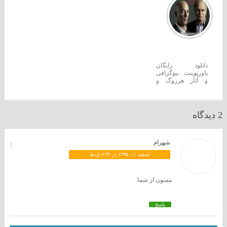
دانلود رایگان
پاورپوینت بیوگرافی
و آثار هرزوگ و
دمورن
2 دیدگاه
شهرام
1
اسفند ۱۱, ۱۳۹۵ در ۷:۳۲ ق٫ظ
ممنون از شما
پاسخ