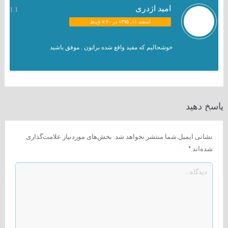
امید اژدری
1.1
اسفند ۱۱, ۱۳۹۵ در ۷:۴۰ ق٫ظ
خوشحالیم که مفید واقع شده براتون . موفق باشید
پاسخ دهید
نشانی ایمیل شما منتشر نخواهد شد.
بخش‌های موردنیاز علامت‌گذاری
*
شده‌اند