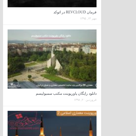
فرمان REVCLOUD در اتوکد
مهر ۱۴, ۱۳۹۵
دانلود رایگان پاورپوینت مکتب سمبولیسم
فروردین ۲۰, ۱۳۹۸