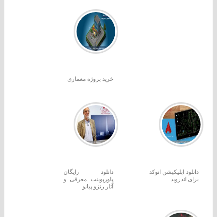
خرید پروژه معماری
دانلود اپلیکیشن اتوکد
دانلود رایگان
برای اندروید
پاورپوینت معرفی و
آثار رنزو پیانو