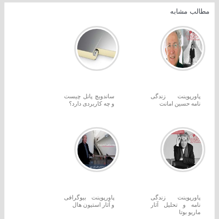
مطالب مشابه
پاورپوینت زندگی
ساندویچ پانل چیست
نامه حسین امانت
و چه کاربردی دارد؟
پاورپوینت زندگی
پاورپوینت بیوگرافی
نامه و تحلیل آثار
و آثار استیون هال
ماریو بوتا