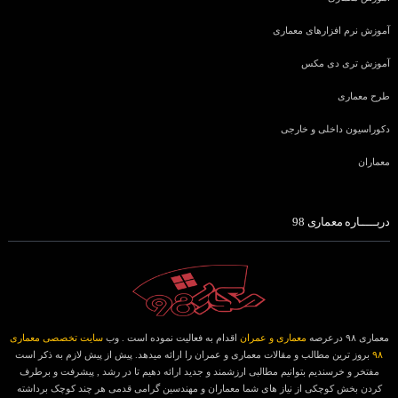
آموزش نرم افزارهای معماری
آموزش تری دی مکس
طرح معماری
دکوراسیون داخلی و خارجی
معماران
دربـــــاره معماری 98
معماری ۹۸ درعرصه
معماری و عمران
اقدام به فعالیت نموده است . وب
سایت تخصصی معماری
۹۸
بروز ترین مطالب و مقالات معماری و عمران را ارائه میدهد. پیش از پیش لازم به ذکر است
مفتخر و خرسندیم بتوانیم مطالبی ارزشمند و جدید ارائه دهیم تا در رشد , پیشرفت و برطرف
کردن بخش کوچکی از نیاز های شما معماران و مهندسین گرامی قدمی هر چند کوچک برداشته