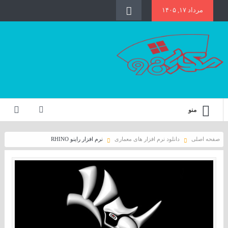
مرداد ۱۷, ۱۴۰۵
منو
صفحه اصلی
دانلود نرم افزار های معماری
نرم افزار راینو RHINO