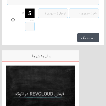
×
سه
=
سایر بخش ها