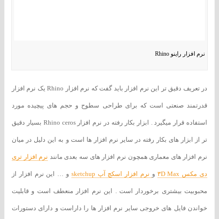
نرم افزار راینو Rhino
در تعریف دقیق تر این نرم افزار باید گفت که نرم افزار Rhino یک نرم افزار
قدرتمند صنعتی است که برای طراحی سطوح و حجم های پیچیده مورد
استفاده قرار میگیرد . ابزار بکار رفته در نرم افزار Rhino ceros بسیار دقیق
تر از ابزار های بکار رفته در سایر نرم افزار ها است و به این دلیل در میان
نرم افزار های معماری همچون نرم افزار های سه بعدی مانند
نرم افزار تری
دی مکس ۳D Max
و
نرم افزار اسکچ آپ sketchup
و … این نرم افزار از
محبوبیت بیشتری برخوردار است . این نرم افزار منعطف است و قابلیت
خواندن فایل های خروجی سایر نرم افزار ها را داراست و دارای دستورات