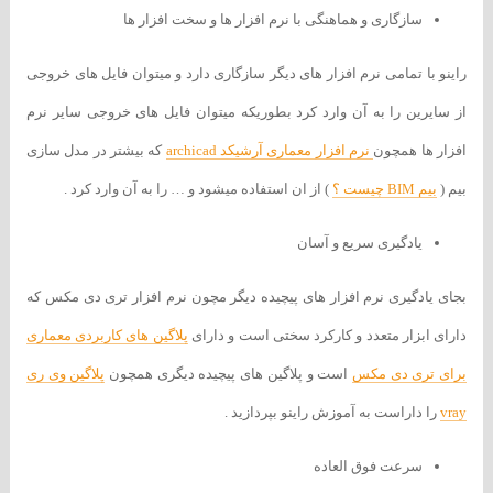
سازگاری و هماهنگی با نرم افزار ها و سخت افزار ها
راینو با تمامی نرم افزار های دیگر سازگاری دارد و میتوان فایل های خروجی
از سایرین را به آن وارد کرد بطوریکه میتوان فایل های خروجی سایر نرم
افزار ها همچون
نرم افزار معماری آرشیکد archicad
که بیشتر در مدل سازی
بیم (
بیم BIM چیست ؟
) از ان استفاده میشود و … را به آن وارد کرد .
یادگیری سریع و آسان
بجای یادگیری نرم افزار های پیچیده دیگر مچون نرم افزار تری دی مکس که
دارای ابزار متعدد و کارکرد سختی است و دارای
پلاگین های کاربردی معماری
برای تری دی مکس
است و پلاگین های پیچیده دیگری همچون
پلاگین وی ری
vray
را داراست به آموزش راینو بپردازید .
سرعت فوق العاده