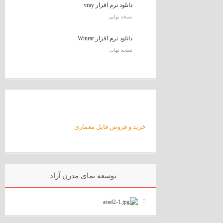
دانلود نرم افزار vray
نسخه نهایی
دانلود نرم افزار Winrar
نسخه نهایی
خرید و فروش فایل معماری
توسعه نمای مدرن آراد