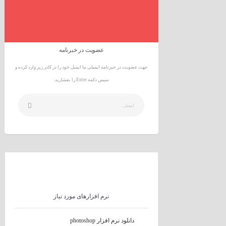
عضویت در خبرنامه
جهت عضویت در خبرنامه ایمیلی ما ایمیل خود را در کادر زیر وارد کرده و
سپس دکمه Enter را بفشارید.
نرم افزارهای مورد نیاز
دانلود نرم افزار photoshop