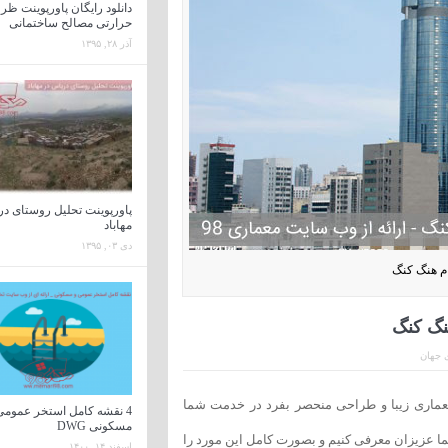
دانلود رایگان پاورپوینت ظ
حرارتی مصالح ساختمانی
آذر ۲۸, ۱۳۹۵
پاورپوینت تحلیل روستای د
مهاباد
دی ۰۳, ۱۳۹۵
ام هنگ کنگ
نگ کنگ
 جهان
معماری زیبا و طراحی منحصر بفرد در خدمت شما
4 نقشه کامل استخر عمومی
مسکونی DWG
ما عزیزان معرفی کنیم و بصورت کامل این مورد را
اسفند ۱۴, ۱۴۰۰