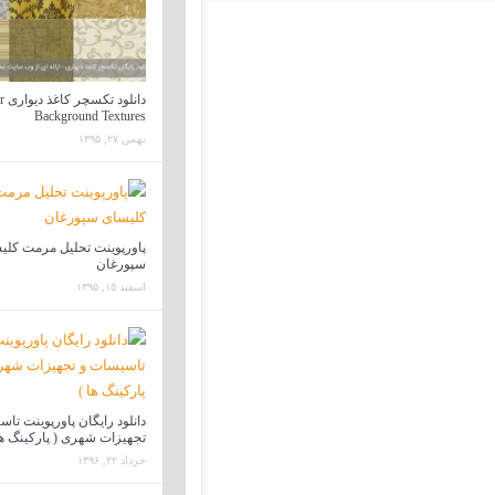
دانل
Background Textures
بهمن ۲۷, ۱۳۹۵
پاورپوینت تحلیل مرمت کلی
سپورغان
اسفند ۱۵, ۱۳۹۵
دانلود رایگان پاورپوینت تا
تجهیزات شهری ( پارکینگ ها
خرداد ۲۲, ۱۳۹۶