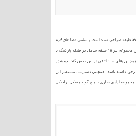
برج اداری این مجموعه دارای زیر بنایی ۱۷۰۰۰ متری می باشد که در ۵۹ طبقه طراحی شده است و تمامی فضا های لازم
برای یک مجتمع اداری را در خود جای داده است و مجتمع تجاری این مجموعه نیز ۱۵ طبقه شامل دو طبقه پارکینگ با
ظرفیت ۲۵۰ خودرو برای مراجعه کنندگان به این مجموعه می باشد همچنین هتلی ۶۶۵ اتاقی در این بخش گنجانده شده
یز وجود داشته باشد . همچنین دسترسی مستقیم این
مجموعه اداری تجاری با هیچ گونه مشکل ترافیکی