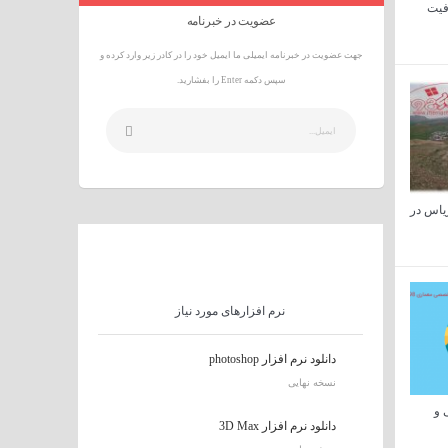
رفیت
عضویت در خبرنامه
جهت عضویت در خبرنامه ایمیلی ما ایمیل خود را در کادر زیر وارد کرده و
سپس دکمه Enter را بفشارید.
ریاس در
نرم افزارهای مورد نیاز
دانلود نرم افزار photoshop
نسخه نهایی
 و
دانلود نرم افزار 3D Max