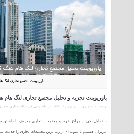
پاورپوینت مجتمع تجاری لنگ ه
پاورپوینت تجزیه و تحلیل مجتمع تجاری لنگ هام ه
توسط :
حامد اژدری
در:
بهمن ۱۴, ۱۳۹۷
در:
دانشجویی
,
فروشگاه معماری
,
معماری
با تحلیل یکی از مراکز خرید و مجتمعات تجاری معروف با داشتن 
عزیزان هستیم تا نمونه ای از زیبا ترین مجتمعات تجاری را خدمت ش