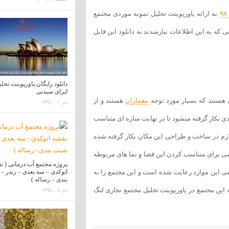
به ارائه پاورپوینت تحلیل نمونه موردی مجتمع
وستان و عزیزانی که به این اطلاعات نیازمندند به دانلود این فایل
دانلود رایگان پاورپوینت تحلی
اپرای سیدنی
 هستند که بسیار مورد توجه
معماران
هستند و از
تیر ۰۱, ۱۳۹۶
 بکار گرفته میشود تا در نهایت سازه ای متناسب
لازم در ساخت و طراحی این مکان بکار گرفته شده
صی برای متناسب کردن این فضا و نما های مربوطه
پروژه مجتمع آب درمانی ( ن
امی این موارد رعایت شده است و این مجتمع را به
اتوکدی – سه بعدی – رندر 
بندی – رساله )
این مجتمع در پاورپوینت تحلیل مجتمع تجاری لنگ
دی ۰۸, ۱۳۹۵