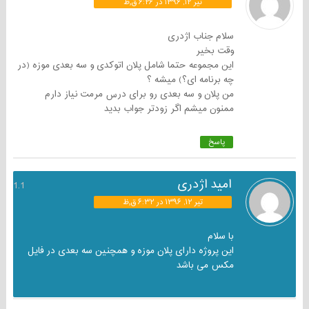
تیر ۱۲, ۱۳۹۶ در ۶:۲۶ ق٫ظ
سلام جناب اژدری
وقت بخیر
این مجموعه حتما شامل پلان اتوکدی و سه بعدی موزه (در
چه برنامه ای؟) میشه ؟
من پلان و سه بعدی رو برای درس مرمت نیاز دارم
ممنون میشم اگر زودتر جواب بدید
پاسخ
امید اژدری
1.1
تیر ۱۲, ۱۳۹۶ در ۶:۳۲ ق٫ظ
با سلام
این پروژه دارای پلان موزه و همچنین سه بعدی در فایل
مکس می باشد