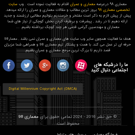
معماری ۹۸ درعرصه
معماری و عمران
اقدام به فعالیت نموده است . وب
سایت
تخصصی معماری ۹۸
بروز ترین مطالب و مقالات معماری و عمران را ارائه میدهد.
پیش از پیش لازم به ذکر است مفتخر و خرسندیم بتوانیم مطالبی ارزشمند و جدید
ارائه دهیم تا در رشد , پیشرفت و برطرف کردن بخش کوچکی از نیاز های شما
معماران و مهندسین گرامی قدمی هر چند کوچک برداشته باشیم. ....
هدف ما فعالیت همچون سایر وب سایت های معماری و عمران نمی باشد , معمار98
حرفه ای تر عمل می کند. با همت و پشتکار تیم معماری 98 و همراهی شما عزیزان
قصد داریم تا بزرگ ترین مرجع معماری و عمران باشیم.
ما را درشبکه های
اجتماعی دنبال کنید
Digital Millennium Copyright Act (DMCA)
© حق نشر 2016 - 2024 تمامی حقوق برای
معماری 98
محفوظ است.
فروشگاه معماری
پرسش های متداول