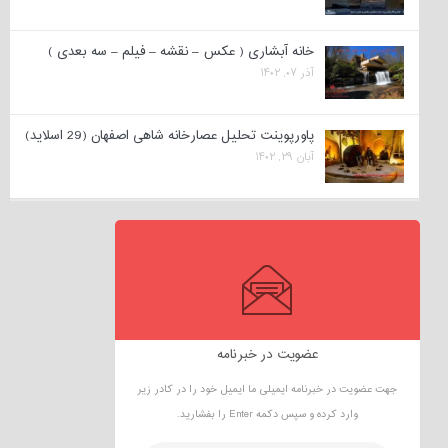
خانه آبشاری ( عکس – نقشه – فیلم – سه بعدی )
آذر ۰۷, ۱۴۰۲
پاورپوینت تحلیل عصارخانه شاهی اصفهان (29 اسلاید)
آبان ۲۹, ۱۴۰۲
عضویت در خبرنامه
جهت عضویت در خبرنامه ایمیلی ما ایمیل خود را در کادر زیر
وارد کرده و سپس دکمه Enter را بفشارید.