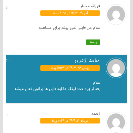
فرزانه مختار
2
آذر ۲۹, ۱۴۰۳ در ۸:۲۸ ب٫ظ
سلام من فایلی نمی بینم برای مشاهده
پاسخ
حامد اژدری
2.1
بهمن ۲۶, ۱۴۰۳ در ۱۱:۵۳ ق٫ظ
سلام
بعد از پرداخت لینک دانلود فایل ها براتون فعال میشه
احمد
3
خرداد ۲۱, ۱۴۰۴ در ۱۰:۴۴ ق٫ظ