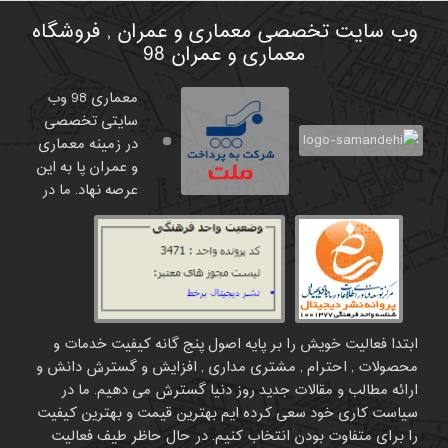
وب سایت تخصصی معماری و عمران , فروشگاه
معماری و عمران 98
معماری 98 وب
سایتی تخصصی
در زمینه معماری
و عمران پا به این
عرصه نهاد. ما در
ابتدا فعالیت خویش را بر پایه اصول پنج گانه کیفیت خدمات و
محصولات , احترام , مشتری مداری , افزایش و گسترش دانش و
ارائه مطالب و مقالات جدید روز دنیا گسترش می دهیم. ما در
سیاست کاری خود سعی کرده ایم بهترین قیمت و بهترین کیفیت
را برای متفاوت بودن انتخاب کنیم. در حال حاظر طیف فعالیت