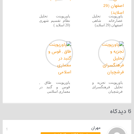
پاورپوینت تحلیل
پاورپوینت تحلیل
عصارخانه شاهی
نظام تقسیم شهری
اصفهان (29 اسلاید)
(20 اسلاید )
پاورپوینت تجزیه و
پاورپوینت طاق ,
تحلیل فرهنگسرای
قوس و گنبد در
فرشچیان
معماری اسلامی
6 دیدگاه
مهران
1