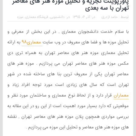
پاورپوینت تجزیه و تحلیل موزه هنر های معاصر
تهران با سه بعدی
توسط :
حامد اژدری
در:
آذر ۰۶, ۱۳۹۵
در:
دانشجویی
,
فروشگاه معماری
,
موزه
با سلام خدمت دانشجویان معماری , در این بخش از معرفی و
تحلیل موزه ها و فضا های معروف در وب سایت
معماری۹۸
به ارائه
تحلیل معماری موزه هنر های معاصر تهران به همراه تری دی
مکس موزه هنر های معاصر تهران می پردازیم . موزه هنر های
معاصر تهران یکی از معروف ترین بنا های ساخته شده در شهر
تهران است که سال های زیادی است مورد توجه افراد زیاد و
معماران
قرار دارد و از لحاظ نوع معماری و ساختمان مورد نظر و
موقعیتی که دارد بسیار مورد اهمیت است از این رو در این مقاله به
بررسی مواردی همچون پلان موزه هنر های معاصر تهران , نقشه
های موزه هنر های معاصر و تحلیل این موزه می پردازیم .