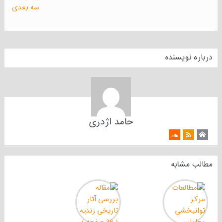
درباره نویسنده
حامد اژدری
مطالب مشابه